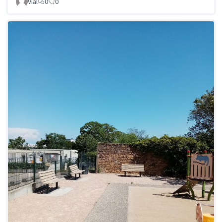
Vial
0
0