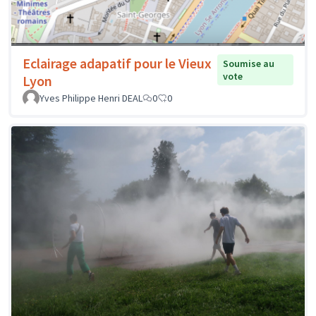
Eclairage adapatif pour le Vieux
Soumise au
vote
Lyon
Yves Philippe Henri DEAL
0
0