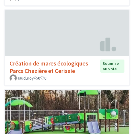
Création de mares écologiques
Soumise
au vote
Parcs Chazière et Cerisaie
Hauduroy
0
0