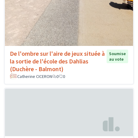
De l'ombre sur l'aire de jeux située à
Soumise
au vote
la sortie de l'école des Dahlias
(Duchère - Balmont)
Catherine CICERON
0
0