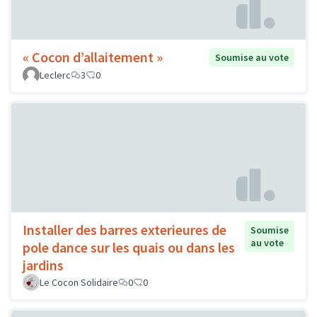
« Cocon d’allaitement »
Soumise au vote
Leclerc
3
0
Installer des barres exterieures de
Soumise
au vote
pole dance sur les quais ou dans les
jardins
Le Cocon Solidaire
0
0