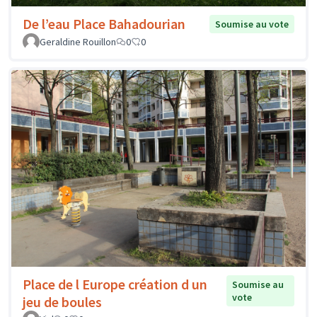
De l’eau Place Bahadourian
Soumise au vote
Geraldine Rouillon
0
0
Place de l Europe création d un
Soumise au
vote
jeu de boules