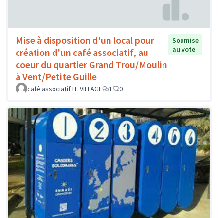
Mise à disposition d'un local pour
Soumise
au vote
création d'un café associatif, au
coeur du quartier Grand Trou/Moulin
à Vent/Petite Guille
café associatif LE VILLAGE
1
0