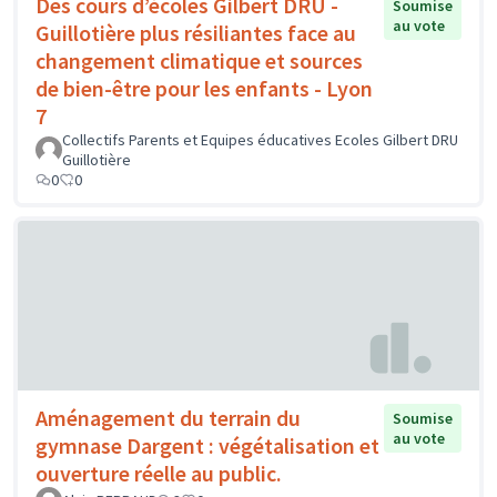
Des cours d’écoles Gilbert DRU -
Soumise
au vote
Guillotière plus résiliantes face au
changement climatique et sources
de bien-être pour les enfants - Lyon
7
Collectifs Parents et Equipes éducatives Ecoles Gilbert DRU
Guillotière
0
0
Aménagement du terrain du
Soumise
au vote
gymnase Dargent : végétalisation et
ouverture réelle au public.