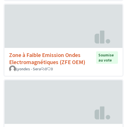
Zone à Faible Emission Ondes
Soumise
au vote
Electromagnétiques (ZFE OEM)
Lyondes - Sera
0
0