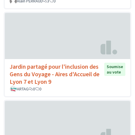
Alain PERRAUD
3
0
Jardin partagé pour l'inclusion des
Soumise
au vote
Gens du Voyage - Aires d'Accueil de
Lyon 7 et Lyon 9
ARTAG
0
0