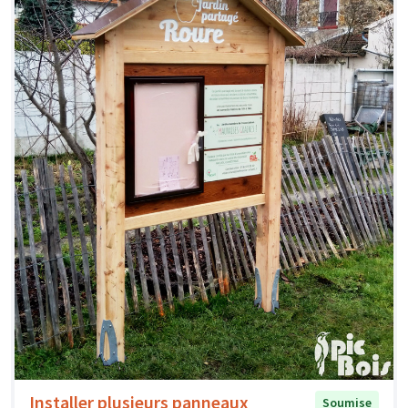
Installer plusieurs panneaux
Soumise