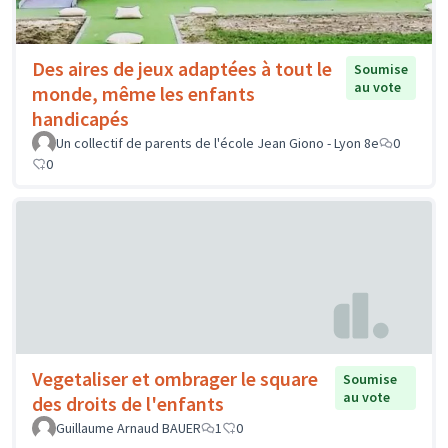
Des aires de jeux adaptées à tout le
Soumise
au vote
monde, même les enfants
handicapés
Un collectif de parents de l'école Jean Giono - Lyon 8e
0
0
Vegetaliser et ombrager le square
Soumise
au vote
des droits de l'enfants
Guillaume Arnaud BAUER
1
0