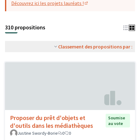
Découvrez ici les projets lauréats !
(S'ouvre dans un nouvel o
310 propositions
Classement des propositions par :
Proposer du prêt d'objets et
Soumise
au vote
d'outils dans les médiathèques
Justine Swordy-Borie
0
0