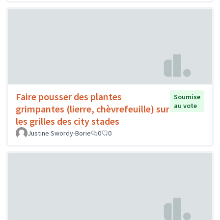
Faire pousser des plantes
Soumise
au vote
grimpantes (lierre, chèvrefeuille) sur
les grilles des city stades
Justine Swordy-Borie
0
0