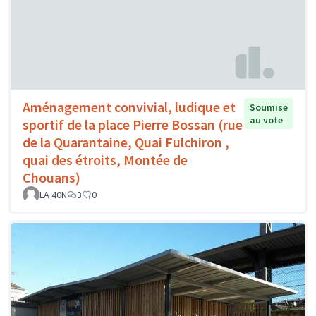
Aménagement convivial, ludique et
Soumise
au vote
sportif de la place Pierre Bossan (rue
de la Quarantaine, Quai Fulchiron ,
quai des étroits, Montée de
Chouans)
LA 40N
3
0