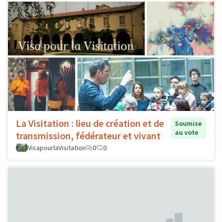
La Visitation : lieu de création et de
Soumise
au vote
transmission, fédérateur et vivant
VisapourlaVisitation
0
0