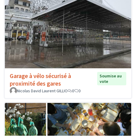
Garage à vélo sécurisé à
Soumise au
vote
proximité des gares
Nicolas David Laurent GILLIO
0
0