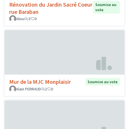
Rénovation du Jardin Sacré Coeur
Soumise au
vote
rue Baraban
Aliou
3
0
Mur de la MJC Monplaisir
Soumise au vote
Alain PERRAUD
2
0