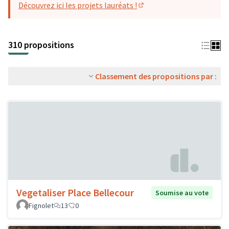
Découvrez ici les projets lauréats !
(S'ouvre dans un nouvel o
310 propositions
Classement des propositions par :
Vegetaliser Place Bellecour
Soumise au vote
Fignolet
13
0