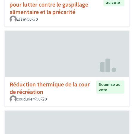
au vote
pour lutter contre le gaspillage
alimentaire et la précarité
Elise
0
0
Réduction thermique de la cour
Soumise au
vote
de récréation
coudurier
0
0