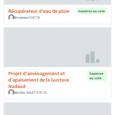
Récupérateur d'eau de pluie
Soumise au vote
Brownies
0
0
Projet d'aménagement et
Soumise
au vote
d'apaisement de la Gustave
Nadaud
Nicolas GALET
9
0