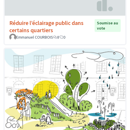
Réduire l’éclairage public dans
Soumise au
vote
certains quartiers
Emmanuel COURBOIS
8
0