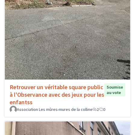
Retrouver un véritable square public
Soumise
au vote
à l'Observance avec des jeux pour les
enfantss
Association Les mûres-mures de la colline
2
0