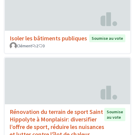
Isoler les bâtiments publiques
Soumise au vote
Clément
2
0
Rénovation du terrain de sport Saint
Soumise
au vote
Hippolyte à Monplaisir: diversifier
l’offre de sport, réduire les nuisances
et lutter contre l’îlot de chaleur