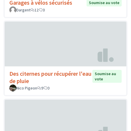
Garages à vélos sécurisés
Soumise au vote
Dargent
12
0
Des citernes pour récupérer l'eau
Soumise au
vote
de pluie
Nico Pigeon
9
0