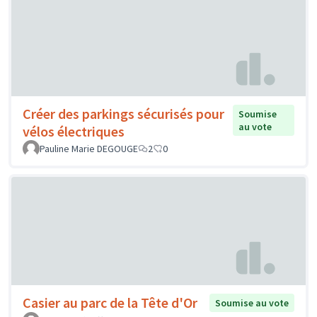
Créer des parkings sécurisés pour
Soumise
au vote
vélos électriques
Pauline Marie DEGOUGE
2
0
Casier au parc de la Tête d'Or
Soumise au vote