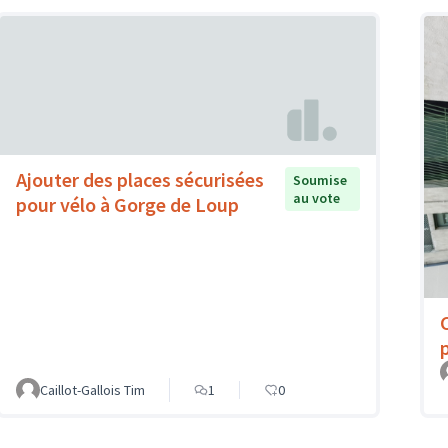
Ajouter des places sécurisées
Soumise
au vote
pour vélo à Gorge de Loup
Caillot-Gallois Tim
1
0