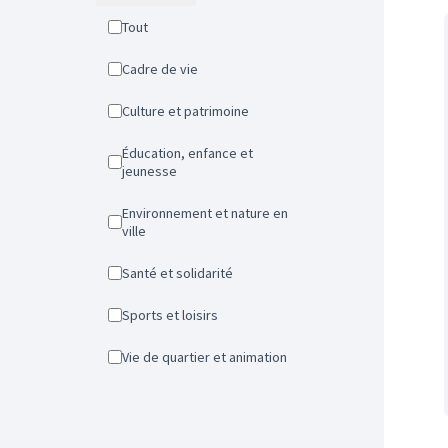
Tout
Cadre de vie
Culture et patrimoine
Éducation, enfance et
jeunesse
Environnement et nature en
ville
Santé et solidarité
Sports et loisirs
Vie de quartier et animation