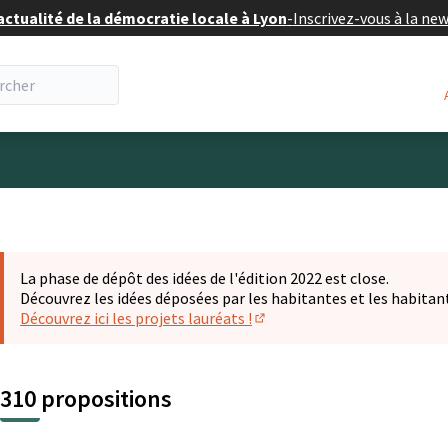
actualité de la démocratie locale à Lyon
-
Inscrivez-vous à la ne
eur
La phase de dépôt des idées de l'édition 2022 est close.
Découvrez les idées déposées par les habitantes et les habitan
Découvrez ici les projets lauréats !
(S'ouvre dans un nouvel ongl
310 propositions