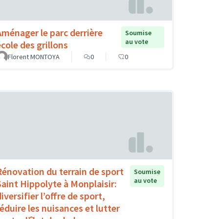
Aménager le parc derrière
Soumise
au vote
école des grillons
Florent MONTOYA
0
0
Rénovation du terrain de sport
Soumise
au vote
Saint Hippolyte à Monplaisir:
iversifier l’offre de sport,
réduire les nuisances et lutter