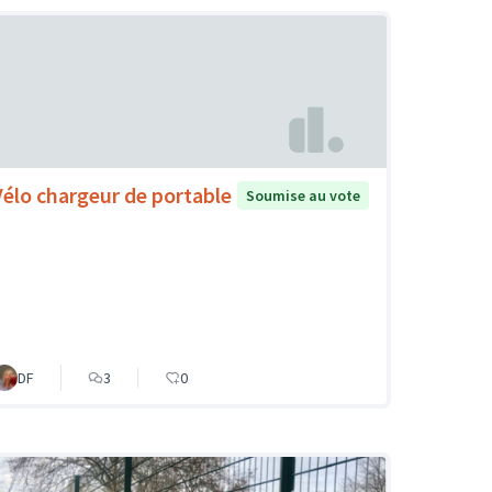
Vélo chargeur de portable
Soumise au vote
DF
3
0