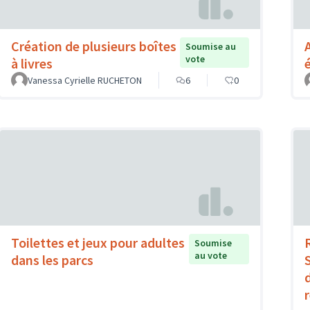
Création de plusieurs boîtes
Soumise au
vote
à livres
Vanessa Cyrielle RUCHETON
6
0
Toilettes et jeux pour adultes
Soumise
au vote
dans les parcs
d