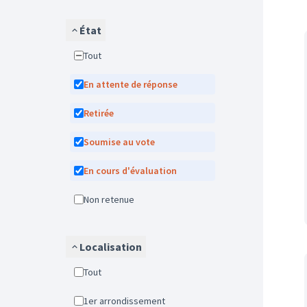
État
Tout
En attente de réponse
Retirée
Soumise au vote
En cours d'évaluation
Non retenue
Localisation
Tout
1er arrondissement