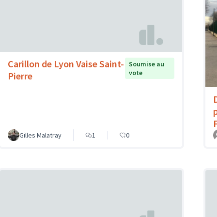
Carillon de Lyon Vaise Saint-
Soumise au
vote
Pierre
Gilles Malatray
1
0