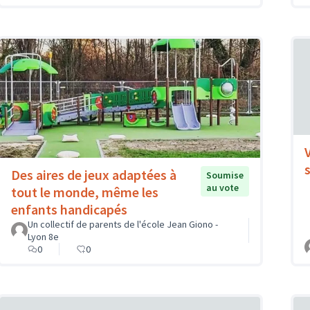
Des aires de jeux adaptées à
Soumise
au vote
tout le monde, même les
enfants handicapés
Un collectif de parents de l'école Jean Giono -
Lyon 8e
0
0