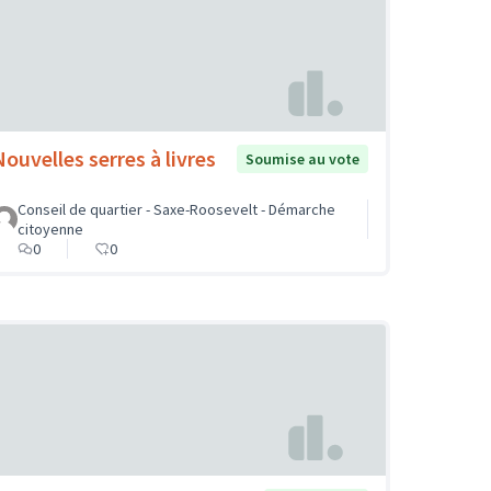
Nouvelles serres à livres
Soumise au vote
Conseil de quartier - Saxe-Roosevelt - Démarche
citoyenne
0
0