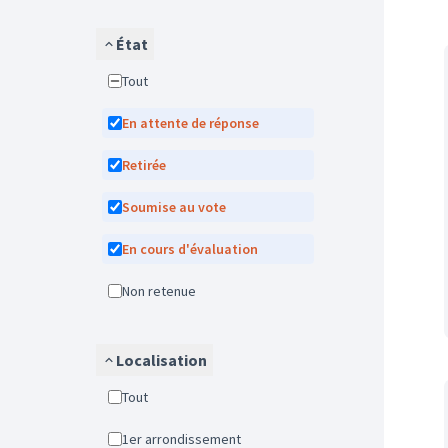
État
Tout
En attente de réponse
Retirée
Soumise au vote
En cours d'évaluation
Non retenue
Localisation
Tout
1er arrondissement