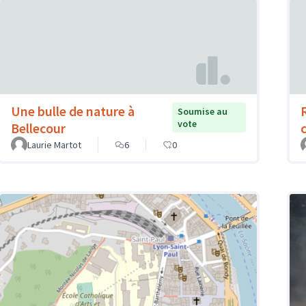
Une bulle de nature à
Soumise au
vote
Bellecour
Laurie Martot
6
0