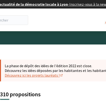
actualité de la démocratie locale à Lyon
-
Inscrivez-vous à la ne
eur
La phase de dépôt des idées de l'édition 2022 est close.
Découvrez les idées déposées par les habitantes et les habitan
Découvrez ici les projets lauréats !
(S'ouvre dans un nouvel ongl
310 propositions