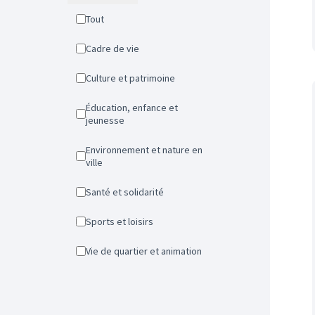
Tout
Cadre de vie
Culture et patrimoine
Éducation, enfance et
jeunesse
Environnement et nature en
ville
Santé et solidarité
Sports et loisirs
Vie de quartier et animation