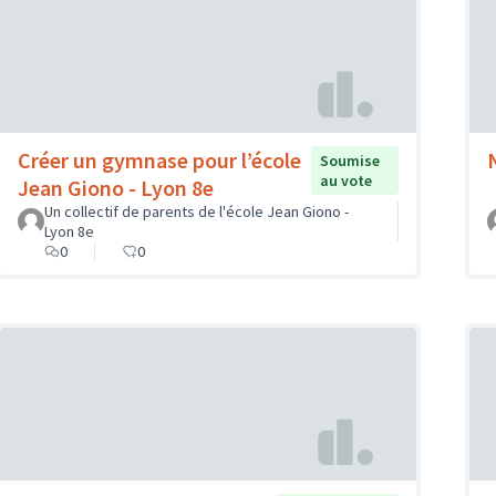
Créer un gymnase pour l’école
Soumise
au vote
Jean Giono - Lyon 8e
Un collectif de parents de l'école Jean Giono -
Lyon 8e
0
0