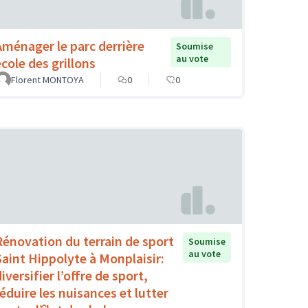
Aménager le parc derrière
Soumise
au vote
école des grillons
Florent MONTOYA
0
0
Rénovation du terrain de sport
Soumise
au vote
Saint Hippolyte à Monplaisir:
iversifier l’offre de sport,
réduire les nuisances et lutter