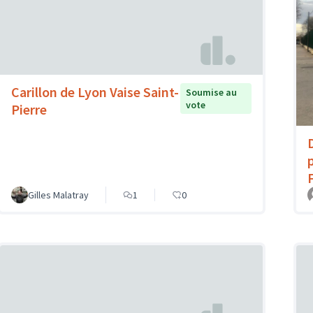
Carillon de Lyon Vaise Saint-
Soumise au
vote
Pierre
Gilles Malatray
1
0