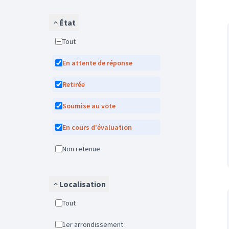
État
Tout
En attente de réponse
Retirée
Soumise au vote
En cours d'évaluation
Non retenue
Localisation
Tout
1er arrondissement