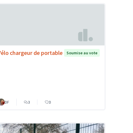
Vélo chargeur de portable
Soumise au vote
DF
3
0