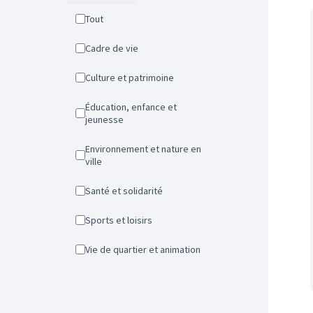
Tout
Cadre de vie
Culture et patrimoine
Éducation, enfance et
jeunesse
Environnement et nature en
ville
Santé et solidarité
Sports et loisirs
Vie de quartier et animation