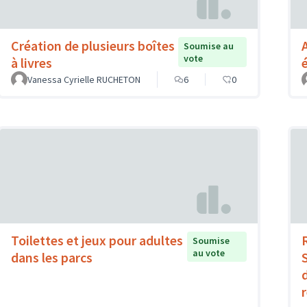
Création de plusieurs boîtes
Soumise au
vote
à livres
Vanessa Cyrielle RUCHETON
6
0
Toilettes et jeux pour adultes
Soumise
au vote
dans les parcs
d