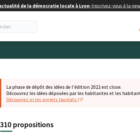
actualité de la démocratie locale à Lyon
-
Inscrivez-vous à la ne
eur
La phase de dépôt des idées de l'édition 2022 est close.
Découvrez les idées déposées par les habitantes et les habitan
Découvrez ici les projets lauréats !
(S'ouvre dans un nouvel ongl
310 propositions