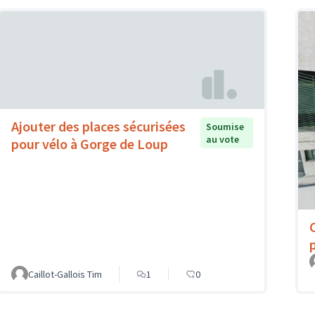
Ajouter des places sécurisées
Soumise
au vote
pour vélo à Gorge de Loup
Caillot-Gallois Tim
1
0