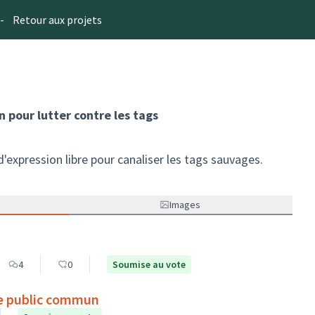
-
Retour aux projets
n pour lutter contre les tags
'expression libre pour canaliser les tags sauvages.
Images
s
4
0
Soumise au vote
ce public commun