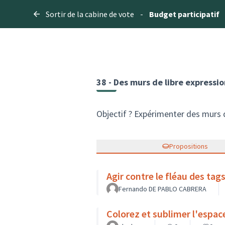
Sortir de la cabine de vote
-
Budget participatif
38 - Des murs de libre expressio
Objectif ? Expérimenter des murs d
Propositions
Agir contre le fléau des tag
Fernando DE PABLO CABRERA
Colorez et sublimer l'espa