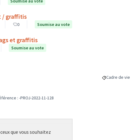
Soumise au vote
/ graffitis
0
Soumise au vote
gs et graffitis
Soumise au vote
Cadre de vie
Filtrer les résulta
éférence : -PROJ-2022-11-128
r ceux que vous souhaitez