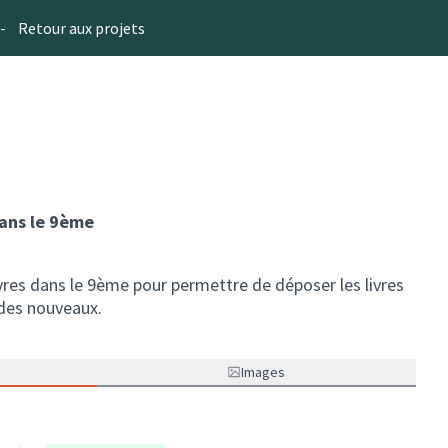
-
Retour aux projets
dans le 9ème
livres dans le 9ème pour permettre de déposer les livres
 des nouveaux.
Images