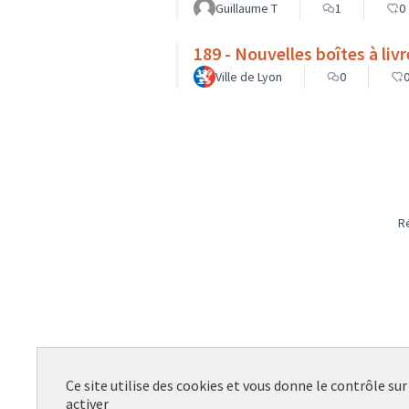
Guillaume T
1
0
189 - Nouvelles boîtes à liv
Ville de Lyon
0
R
Ce site utilise des cookies et vous donne le contrôle su
activer