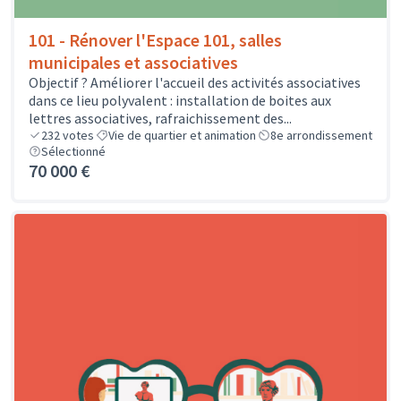
101 - Rénover l'Espace 101, salles
municipales et associatives
Objectif ? Améliorer l'accueil des activités associatives
dans ce lieu polyvalent : installation de boites aux
lettres associatives, rafraichissement des...
232
votes
Vie de quartier et animation
8e arrondissement
Sélectionné
70 000 €