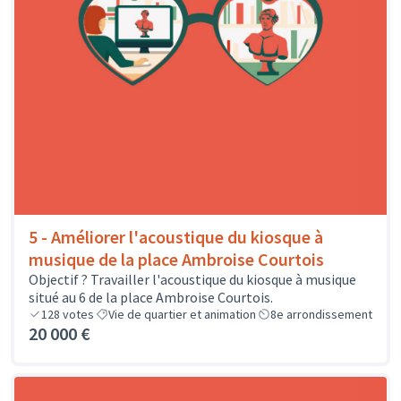
5 - Améliorer l'acoustique du kiosque à
musique de la place Ambroise Courtois
Objectif ? Travailler l'acoustique du kiosque à musique
situé au 6 de la place Ambroise Courtois.
128
votes
Vie de quartier et animation
8e arrondissement
20 000 €