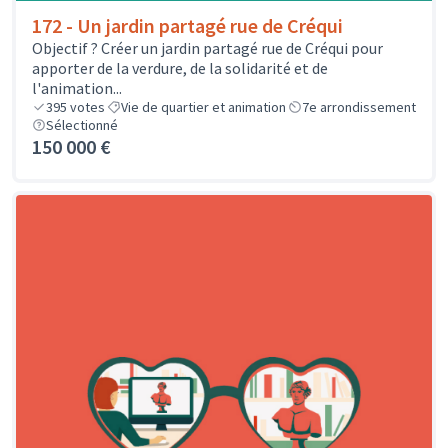
172 - Un jardin partagé rue de Créqui
Objectif ? Créer un jardin partagé rue de Créqui pour
apporter de la verdure, de la solidarité et de
l'animation...
395
votes
Vie de quartier et animation
7e arrondissement
Sélectionné
150 000 €