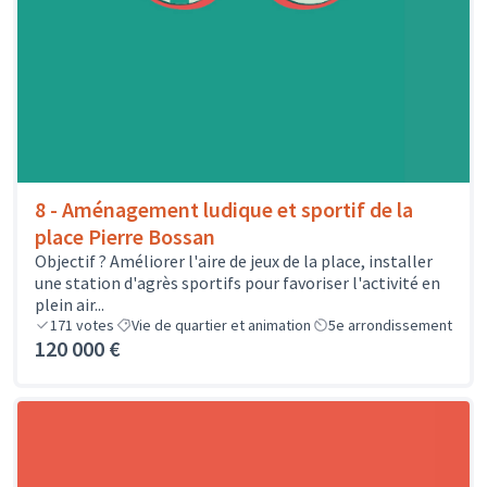
8 - Aménagement ludique et sportif de la
place Pierre Bossan
Objectif ? Améliorer l'aire de jeux de la place, installer
une station d'agrès sportifs pour favoriser l'activité en
plein air...
171
votes
Vie de quartier et animation
5e arrondissement
120 000 €