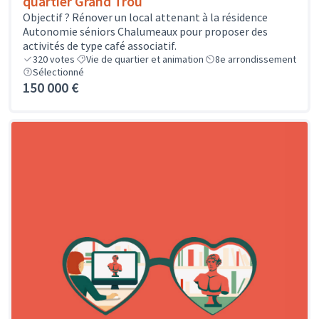
quartier Grand Trou
Objectif ? Rénover un local attenant à la résidence
Autonomie séniors Chalumeaux pour proposer des
activités de type café associatif.
320
votes
Vie de quartier et animation
8e arrondissement
Sélectionné
150 000 €