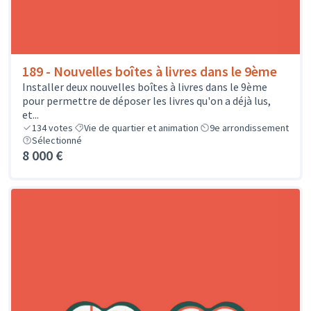
189 - Nouvelles boîtes à livres dans le 9ème
Installer deux nouvelles boîtes à livres dans le 9ème
pour permettre de déposer les livres qu'on a déjà lus,
et...
134
votes
Vie de quartier et animation
9e arrondissement
Sélectionné
8 000 €