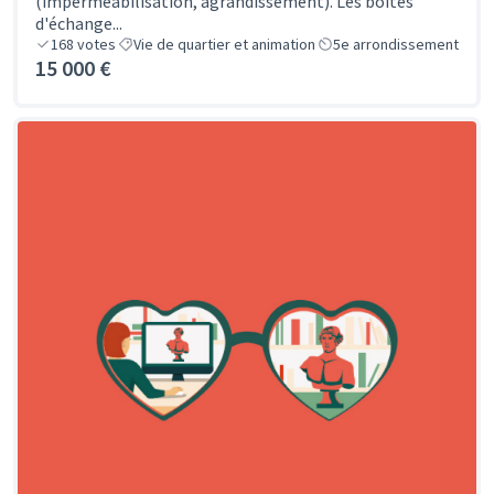
(imperméabilisation, agrandissement). Les boites
d'échange...
168
votes
Vie de quartier et animation
5e arrondissement
15 000 €