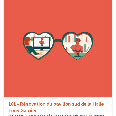
181 - Rénovation du pavillon sud de la Halle
Tony Garnier