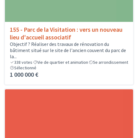
155 - Parc de la Visitation : vers un nouveau
lieu d'accueil associatif
Objectif ? Réaliser des travaux de rénovation du
bâtiment situé sur le site de l'ancien couvent du parc de
la...
338
votes
Vie de quartier et animation
5e arrondissement
Sélectionné
1 000 000 €