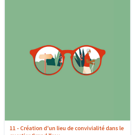
11 - Création d'un lieu de convivialité dans le