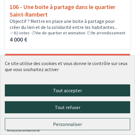
106 - Une boite à partage dans le quartier
Saint-Rambert
Objectif ? Mettre en place une boite à partage pour
créer du lien et de la solidarité entre les habitantes...
82
votes
Vie de quartier et animation
9e arrondissement
4 000 €
Ce site utilise des cookies et vous donne le contrôle sur ceux
que vous souhaitez activer
Tout accepter
Tout refuser
Personnaliser
Politique de confidentialité