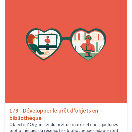
179 - Développer le prêt d'objets en
bibliothèque
Objectif ? Organiser du prêt de matériel dans quelques
bibliothèques du réseau. Les bibliothèques adapteront