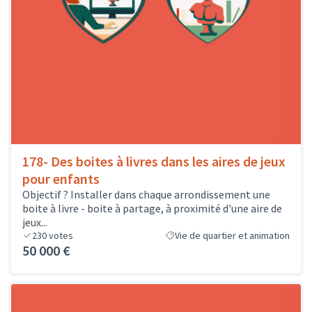
178- Des boites à livres dans les aires de jeux
pour enfants
Objectif ? Installer dans chaque arrondissement une
boite à livre - boite à partage, à proximité d'une aire de
jeux...
230
votes
Vie de quartier et animation
50 000 €