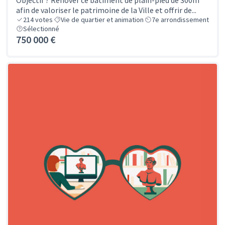
Objectif ? Rénover ce bâtiment de plain-pied de 300m²
afin de valoriser le patrimoine de la Ville et offrir de...
214
votes
Vie de quartier et animation
7e arrondissement
Sélectionné
750 000 €