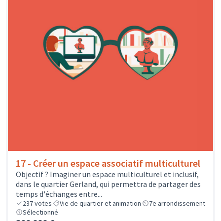
17 - Créer un espace associatif multiculturel
Objectif ? Imaginer un espace multiculturel et inclusif,
dans le quartier Gerland, qui permettra de partager des
temps d'échanges entre...
237
votes
Vie de quartier et animation
7e arrondissement
Sélectionné