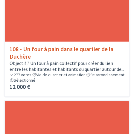
108 - Un four à pain dans le quartier de la
Duchère
Objectif ? Un four à pain collectif pour créer du lien
entre les habitantes et habitants du quartier autour de...
277
votes
Vie de quartier et animation
9e arrondissement
Sélectionné
12 000 €