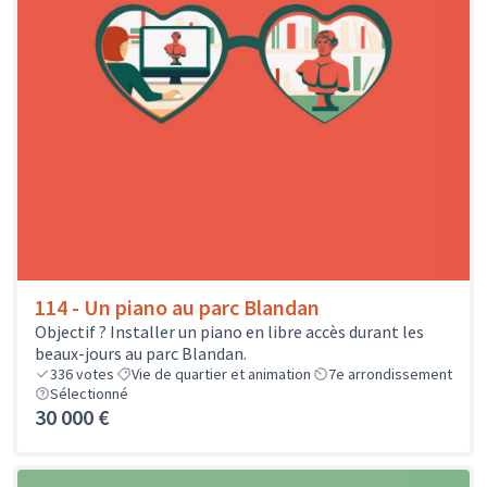
114 - Un piano au parc Blandan
Objectif ? Installer un piano en libre accès durant les
beaux-jours au parc Blandan.
336
votes
Vie de quartier et animation
7e arrondissement
Sélectionné
30 000 €