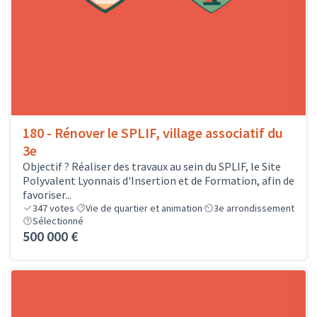
180 - Rénover le SPLIF, village associatif du
3e
Objectif ? Réaliser des travaux au sein du SPLIF, le Site
Polyvalent Lyonnais d'Insertion et de Formation, afin de
favoriser...
347
votes
Vie de quartier et animation
3e arrondissement
Sélectionné
500 000 €