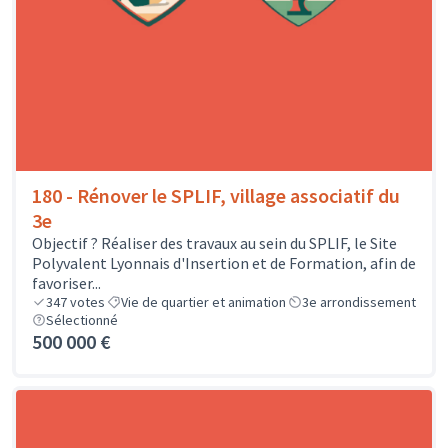
180 - Rénover le SPLIF, village associatif du
3e
Objectif ? Réaliser des travaux au sein du SPLIF, le Site
Polyvalent Lyonnais d'Insertion et de Formation, afin de
favoriser...
347
votes
Vie de quartier et animation
3e arrondissement
Sélectionné
500 000 €