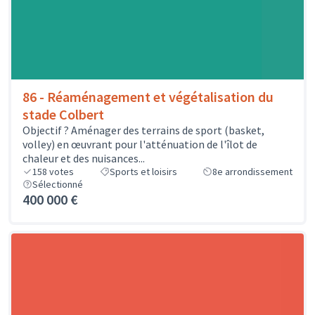
86 - Réaménagement et végétalisation du
stade Colbert
Objectif ? Aménager des terrains de sport (basket,
volley) en œuvrant pour l'atténuation de l'îlot de
chaleur et des nuisances...
158
votes
Sports et loisirs
8e arrondissement
Sélectionné
400 000 €