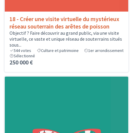
18 - Créer une visite virtuelle du mystérieux
réseau souterrain des arêtes de poisson
Objectif ? Faire découvrir au grand public, via une visite
virtuelle, ce vaste et unique réseau de souterrains situés
sous...
544
votes
Culture et patrimoine
1er arrondissement
Sélectionné
250 000 €