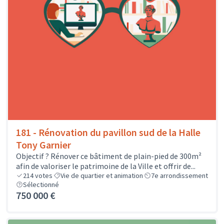
181 - Rénovation du pavillon sud de la Halle
Tony Garnier
Objectif ? Rénover ce bâtiment de plain-pied de 300m²
afin de valoriser le patrimoine de la Ville et offrir de...
214
votes
Vie de quartier et animation
7e arrondissement
Sélectionné
750 000 €