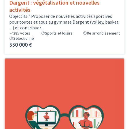
Dargent : végétalisation et nouvelles
activités
Objectifs ? Proposer de nouvelles activités sportives
pour toutes et tous au gymnase Dargent (volley, basket
... ) et contribuer...
285
votes
Sports et loisirs
8e arrondissement
Sélectionné
550 000 €