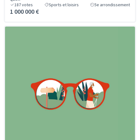
187
votes
Sports et loisirs
5e arrondissement
1 000 000 €