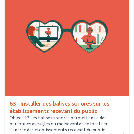
63 - Installer des balises sonores sur les
établissements recevant du public
Objectif ? Les balises sonores permettent à des
personnes aveugles ou malvoyantes de localiser
l'entrée des établissements recevant du public....