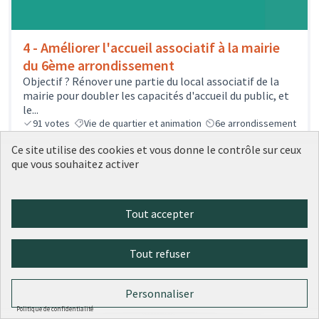
4 - Améliorer l'accueil associatif à la mairie
du 6ème arrondissement
Objectif ? Rénover une partie du local associatif de la
mairie pour doubler les capacités d'accueil du public, et
le...
91
votes
Vie de quartier et animation
6e arrondissement
Sélectionné
Ce site utilise des cookies et vous donne le contrôle sur ceux
221 000 €
que vous souhaitez activer
Tout accepter
Tout refuser
Personnaliser
Politique de confidentialité