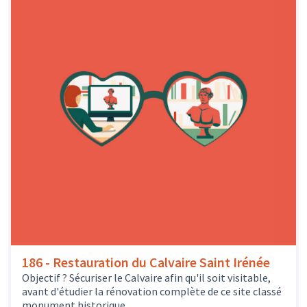
186 - Restauration du Calvaire Saint Irénée
Objectif ? Sécuriser le Calvaire afin qu'il soit visitable,
avant d'étudier la rénovation complète de ce site classé
monument historique.