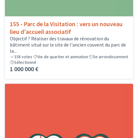
155 - Parc de la Visitation : vers un nouveau
lieu d'accueil associatif
Objectif ? Réaliser des travaux de rénovation du
bâtiment situé sur le site de l'ancien couvent du parc de
la...
338
votes
Vie de quartier et animation
5e arrondissement
Sélectionné
1 000 000 €