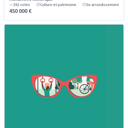
292
votes
Culture et patrimoine
5e arrondissement
450 000 €