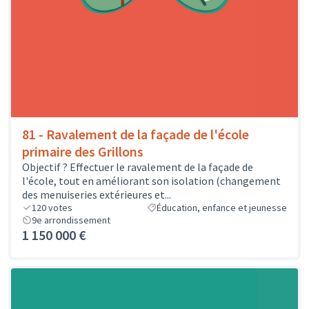
81 - Ravalement de la façade de l'école
primaire des Grillons
Objectif ? Effectuer le ravalement de la façade de
l'école, tout en améliorant son isolation (changement
des menuiseries extérieures et...
120
votes
Éducation, enfance et jeunesse
9e arrondissement
1 150 000 €