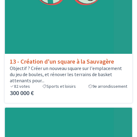
13 - Création d'un square à la Sauvagère
Objectif ? Créer un nouveau square sur l'emplacement
du jeu de boules, et rénover les terrains de basket
attenants pour...
82
votes
Sports et loisirs
9e arrondissement
300 000 €