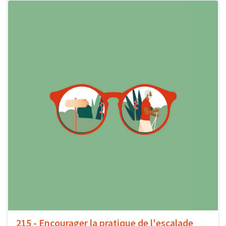
215 - Encourager la pratique de l'escalade