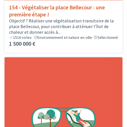
154 - Végétaliser la place Bellecour : une
première étape !
Objectif ? Réaliser une végétalisation transitoire de la
place Bellecour, pour contribuer à atténuer l’îlot de
chaleur et donner accès à...
1516
votes
Environnement et nature en ville
Sélectionné
1 500 000 €