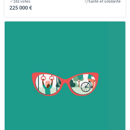
162
votes
Santé et solidarité
225 000 €