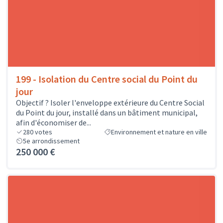
199 - Isolation du Centre social du Point du
jour
Objectif ? Isoler l'enveloppe extérieure du Centre Social
du Point du jour, installé dans un bâtiment municipal,
afin d'économiser de...
280
votes
Environnement et nature en ville
5e arrondissement
250 000 €