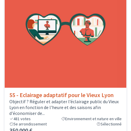
55 - Eclairage adaptatif pour le Vieux Lyon
Objectif ? Réguler et adapter l’éclairage public du Vieux
Lyon en fonction de l'heure et des saisons afin
d'économiser de...
481
votes
Environnement et nature en ville
5e arrondissement
Sélectionné
350 000 €