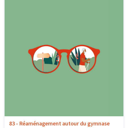
83 - Réaménagement autour du gymnase