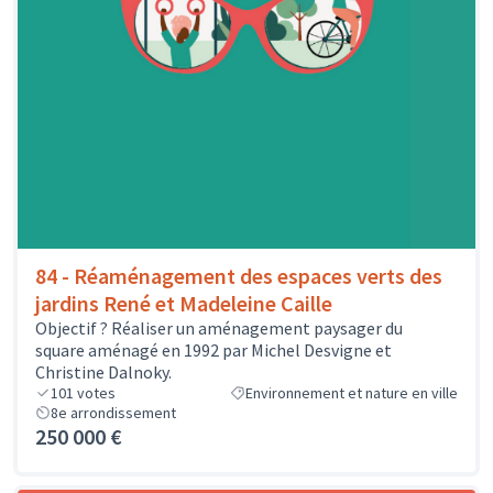
84 - Réaménagement des espaces verts des
jardins René et Madeleine Caille
Objectif ? Réaliser un aménagement paysager du
square aménagé en 1992 par Michel Desvigne et
Christine Dalnoky.
101
votes
Environnement et nature en ville
8e arrondissement
250 000 €