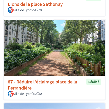
Lions de la place Sathonay
Ville de Lyon
1
0
87 - Réduire l'éclairage place de la
Réalisé
Ferrandière
Ville de Lyon
0
0