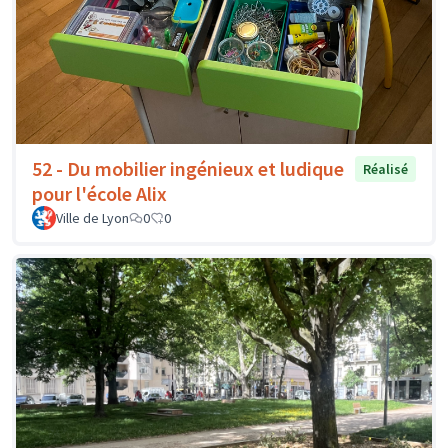
52 - Du mobilier ingénieux et ludique
Réalisé
pour l'école Alix
Ville de Lyon
0
0