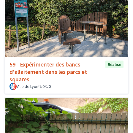
59 - Expérimenter des bancs
Réalisé
d'allaitement dans les parcs et
squares
Ville de Lyon
0
0