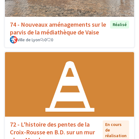
74 - Nouveaux aménagements sur le
Réalisé
parvis de la médiathèque de Vaise
Ville de Lyon
0
0
72 - L'histoire des pentes de la
En cours
de
Croix-Rousse en B.D. sur un mur
réalisation