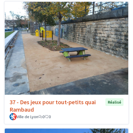
37 - Des jeux pour tout-petits quai
Réalisé
Rambaud
Ville de Lyon
0
0