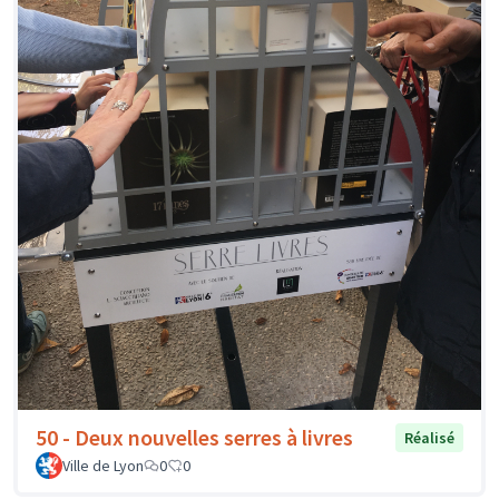
50 - Deux nouvelles serres à livres
Réalisé
Ville de Lyon
0
0