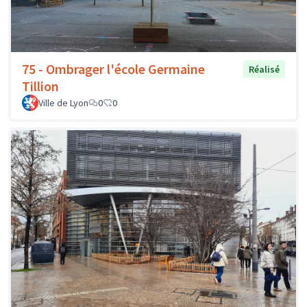
75 - Ombrager l'école Germaine
Réalisé
Tillion
Ville de Lyon
0
0