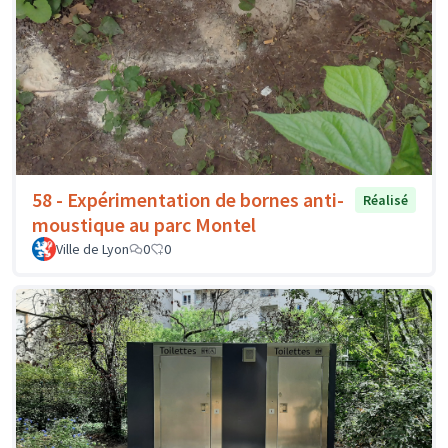
58 - Expérimentation de bornes anti-
Réalisé
moustique au parc Montel
Ville de Lyon
0
0