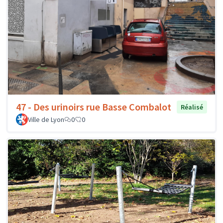
47 - Des urinoirs rue Basse Combalot
Réalisé
Ville de Lyon
0
0