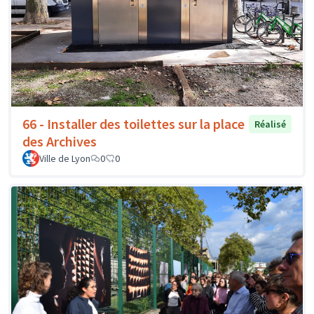
66 - Installer des toilettes sur la place
Réalisé
des Archives
Ville de Lyon
0
0