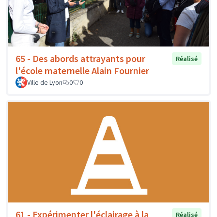
65 - Des abords attrayants pour
Réalisé
l'école maternelle Alain Fournier
Ville de Lyon
0
0
61 - Expérimenter l'éclairage à la
Réalisé