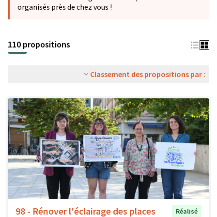
organisés près de chez vous !
110 propositions
Classement des propositions par :
98 - Rénover l'éclairage des places
Réalisé