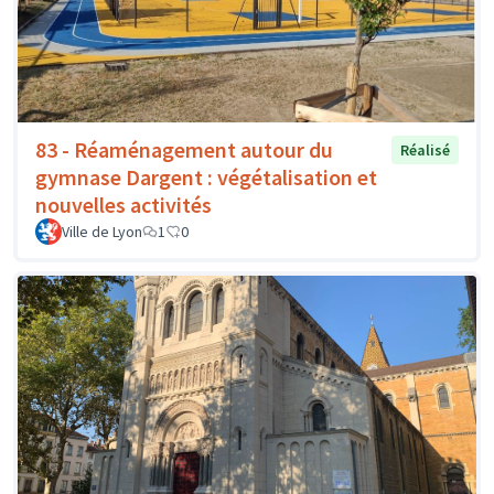
83 - Réaménagement autour du
Réalisé
gymnase Dargent : végétalisation et
nouvelles activités
Ville de Lyon
1
0