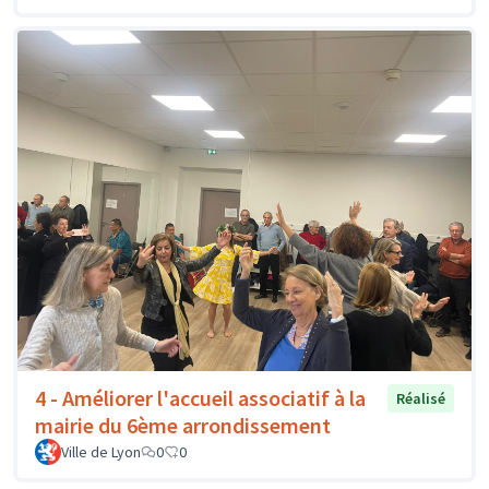
4 - Améliorer l'accueil associatif à la
Réalisé
mairie du 6ème arrondissement
Ville de Lyon
0
0