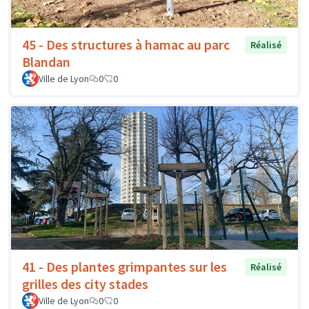
45 - Des structures à hamac au parc
Réalisé
Blandan
Ville de Lyon
0
0
41 - Des plantes grimpantes sur les
Réalisé
grilles des city stades
Ville de Lyon
0
0