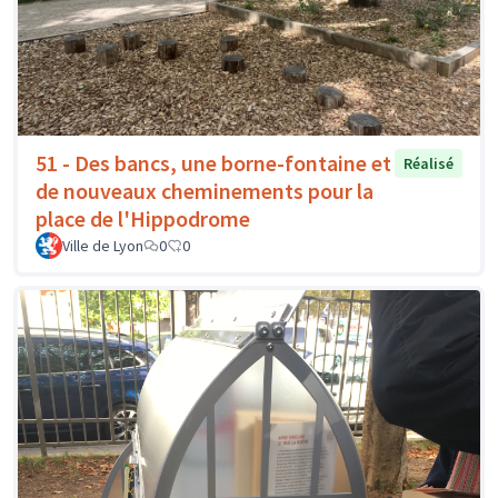
51 - Des bancs, une borne-fontaine et
Réalisé
de nouveaux cheminements pour la
place de l'Hippodrome
Ville de Lyon
0
0