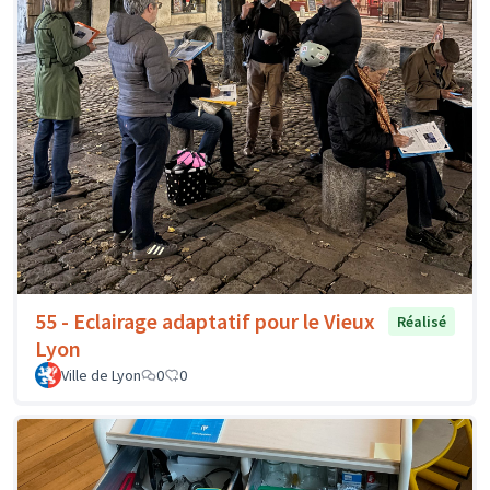
55 - Eclairage adaptatif pour le Vieux
Réalisé
Lyon
Ville de Lyon
0
0