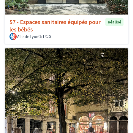
57 - Espaces sanitaires équipés pour
Réalisé
les bébés
Ville de Lyon
1
0