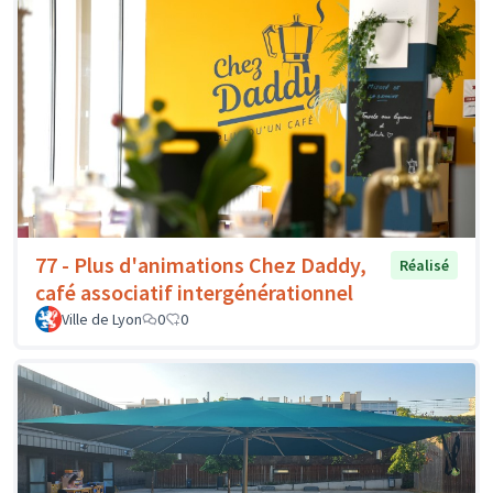
77 - Plus d'animations Chez Daddy,
Réalisé
café associatif intergénérationnel
Ville de Lyon
0
0