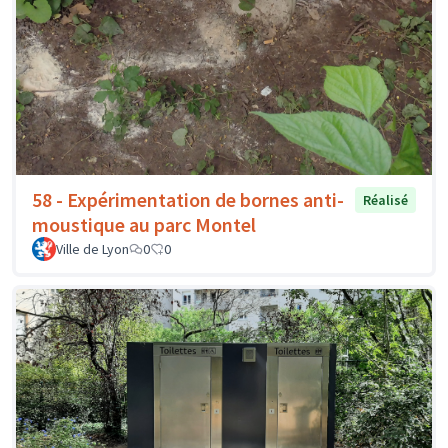
58 - Expérimentation de bornes anti-
Réalisé
moustique au parc Montel
Ville de Lyon
0
0