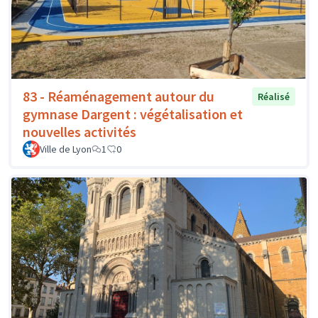
83 - Réaménagement autour du
Réalisé
gymnase Dargent : végétalisation et
nouvelles activités
Ville de Lyon
1
0