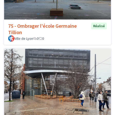
75 - Ombrager l'école Germaine
Réalisé
Tillion
Ville de Lyon
0
0