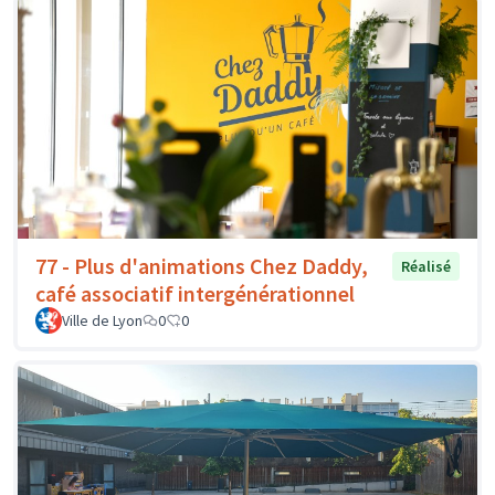
77 - Plus d'animations Chez Daddy,
Réalisé
café associatif intergénérationnel
Ville de Lyon
0
0