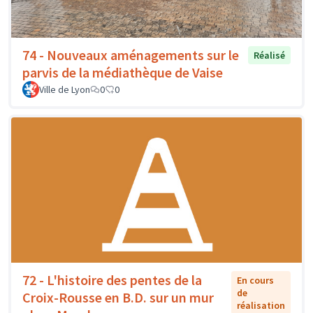
74 - Nouveaux aménagements sur le
Réalisé
parvis de la médiathèque de Vaise
Ville de Lyon
0
0
72 - L'histoire des pentes de la
En cours
de
Croix-Rousse en B.D. sur un mur
réalisation