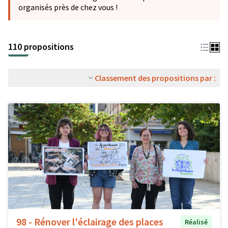
organisés près de chez vous !
110 propositions
Classement des propositions par :
98 - Rénover l'éclairage des places
Réalisé