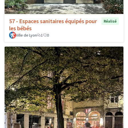
57 - Espaces sanitaires équipés pour
Réalisé
les bébés
Ville de Lyon
1
0