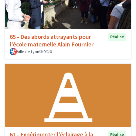
65 - Des abords attrayants pour
Réalisé
l'école maternelle Alain Fournier
Ville de Lyon
0
0
61 - Expérimenter l'éclairage à la
Réalisé