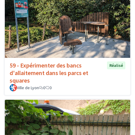
59 - Expérimenter des bancs
Réalisé
d'allaitement dans les parcs et
squares
Ville de Lyon
0
0