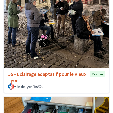
55 - Eclairage adaptatif pour le Vieux
Réalisé
Lyon
Ville de Lyon
0
0