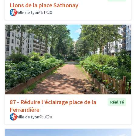
Lions de la place Sathonay
Ville de Lyon
1
0
87 - Réduire l'éclairage place de la
Réalisé
Ferrandière
Ville de Lyon
0
0