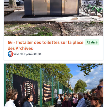
66 - Installer des toilettes sur la place
Réalisé
des Archives
Ville de Lyon
0
0