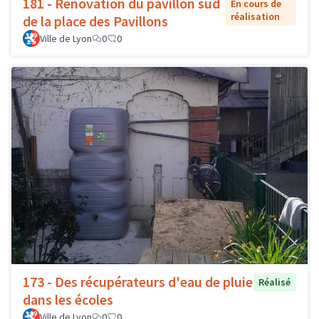
181 - Rénovation du pavillon sud
En cours de
réalisation
de la place des Pavillons
Ville de Lyon
0
0
173 - Des récupérateurs d'eau de pluie
Réalisé
dans les écoles
Ville de Lyon
0
0