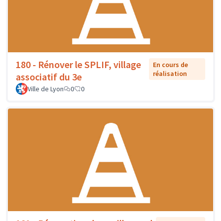
180 - Rénover le SPLIF, village
En cours de
réalisation
associatif du 3e
Ville de Lyon
0
0