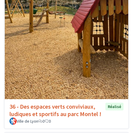
36 - Des espaces verts conviviaux,
Réalisé
ludiques et sportifs au parc Montel !
Ville de Lyon
0
0