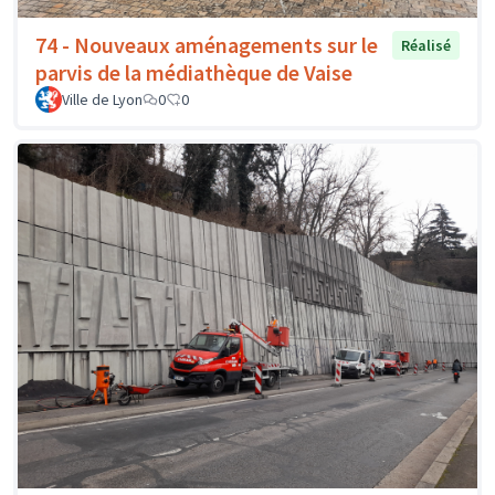
74 - Nouveaux aménagements sur le
Réalisé
parvis de la médiathèque de Vaise
Ville de Lyon
0
0