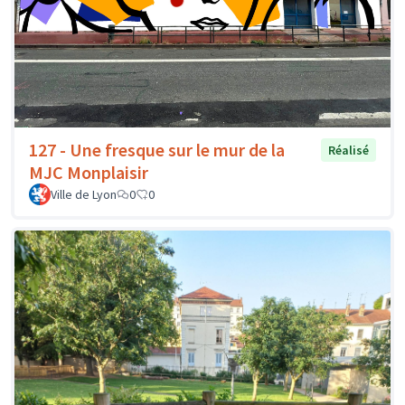
127 - Une fresque sur le mur de la
Réalisé
MJC Monplaisir
Ville de Lyon
0
0