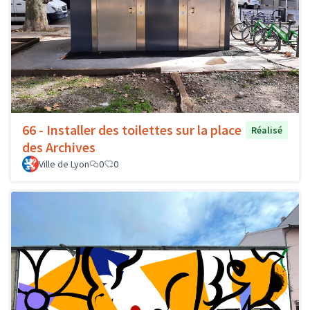
66 - Installer des toilettes sur la place
Réalisé
des Archives
Ville de Lyon
0
0