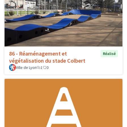
86 - Réaménagement et
Réalisé
végétalisation du stade Colbert
Ville de Lyon
1
0