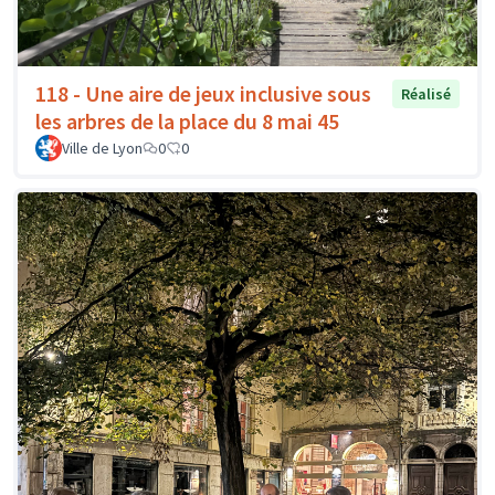
118 - Une aire de jeux inclusive sous
Réalisé
les arbres de la place du 8 mai 45
Ville de Lyon
0
0