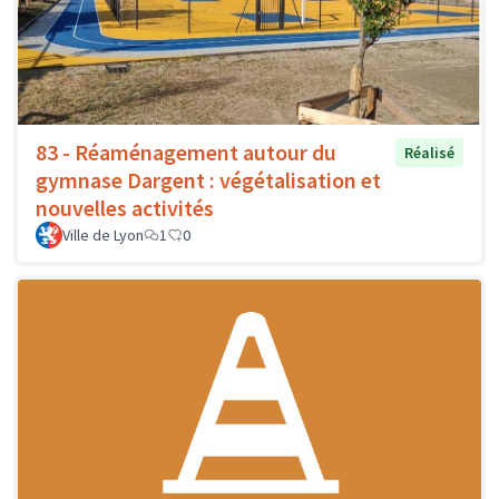
83 - Réaménagement autour du
Réalisé
gymnase Dargent : végétalisation et
nouvelles activités
Ville de Lyon
1
0