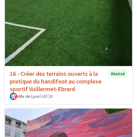
16 - Créer des terrains ouverts à la
Réalisé
pratique du handifoot au complexe
sportif Vuillermet-Ebrard
Ville de Lyon
0
0