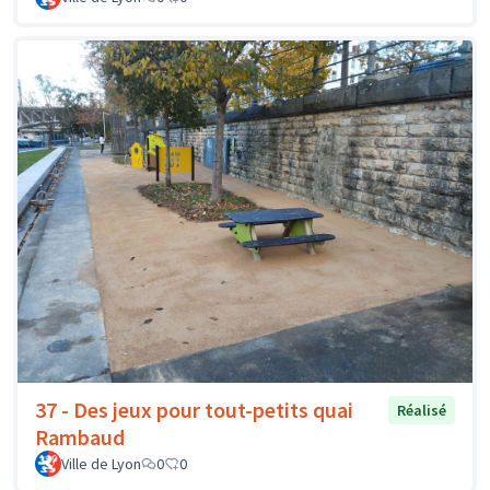
37 - Des jeux pour tout-petits quai
Réalisé
Rambaud
Ville de Lyon
0
0