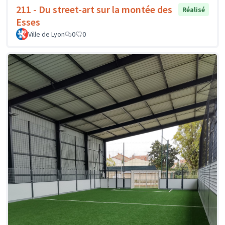
211 - Du street-art sur la montée des
Réalisé
Esses
Ville de Lyon
0
0