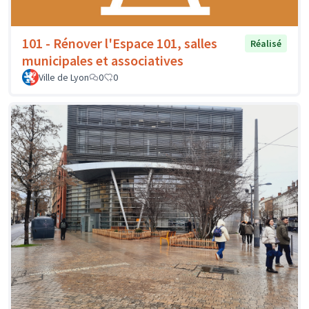
101 - Rénover l'Espace 101, salles
Réalisé
municipales et associatives
Ville de Lyon
0
0