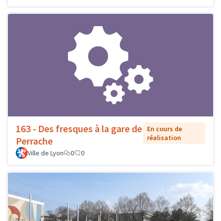
163 - Des fresques à la gare de
En cours de
réalisation
Perrache
Ville de Lyon
0
0