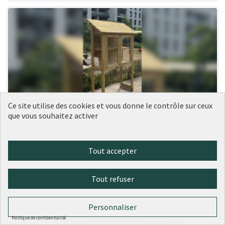
Ce site utilise des cookies et vous donne le contrôle sur ceux
que vous souhaitez activer
189 - Nouvelles boîtes à livres dans le
Réalisé
9ème
Ville de Lyon
0
0
Tout accepter
Tout refuser
Personnaliser
Politique de confidentialité