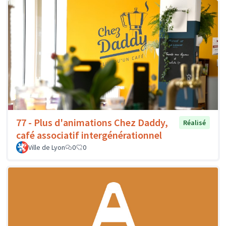
77 - Plus d'animations Chez Daddy,
Réalisé
café associatif intergénérationnel
Ville de Lyon
0
0