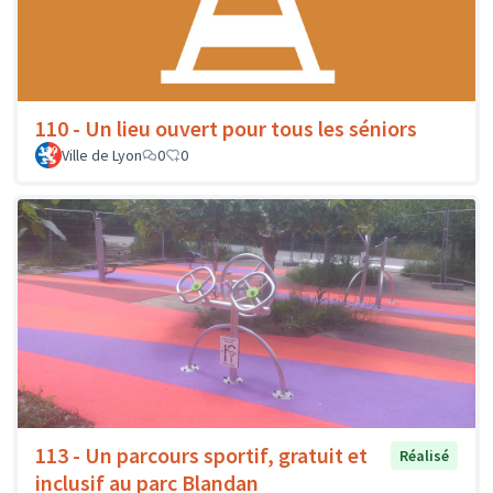
110 - Un lieu ouvert pour tous les séniors
Ville de Lyon
0
0
113 - Un parcours sportif, gratuit et
Réalisé
inclusif au parc Blandan