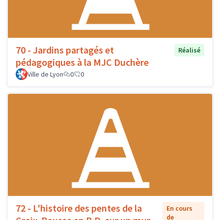
70 - Jardins partagés et
Réalisé
pédagogiques à la MJC Duchère
Ville de Lyon
0
0
72 - L'histoire des pentes de la
En cours
de