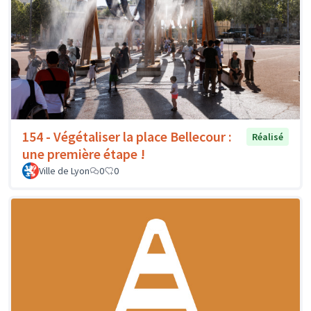
154 - Végétaliser la place Bellecour :
Réalisé
une première étape !
Ville de Lyon
0
0