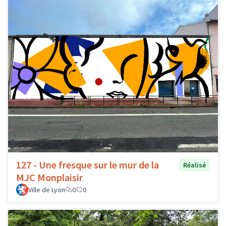
127 - Une fresque sur le mur de la
Réalisé
MJC Monplaisir
Ville de Lyon
0
0