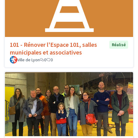
101 - Rénover l'Espace 101, salles
Réalisé
municipales et associatives
Ville de Lyon
0
0