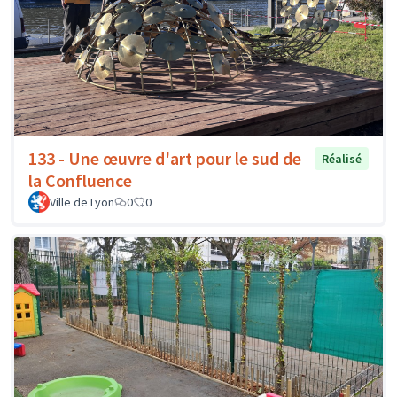
133 - Une œuvre d'art pour le sud de
Réalisé
la Confluence
Ville de Lyon
0
0