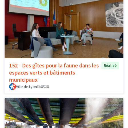
152 - Des gîtes pour la faune dans les
Réalisé
espaces verts et bâtiments
municipaux
Ville de Lyon
0
0