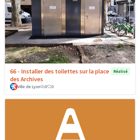
66 - Installer des toilettes sur la place
Réalisé
des Archives
Ville de Lyon
0
0