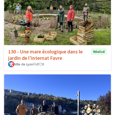
130 - Une mare écologique dans le
Réalisé
jardin de l'internat Favre
Ville de Lyon
0
0