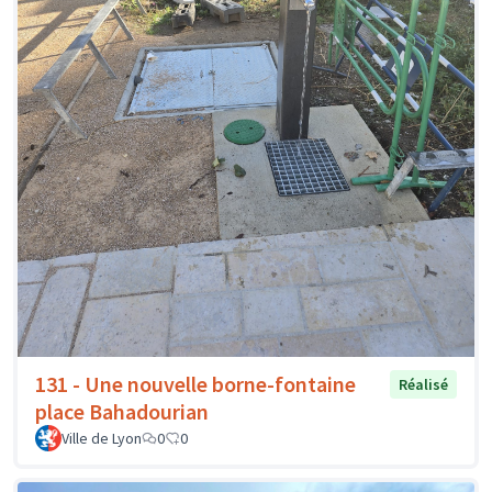
131 - Une nouvelle borne-fontaine
Réalisé
place Bahadourian
Ville de Lyon
0
0