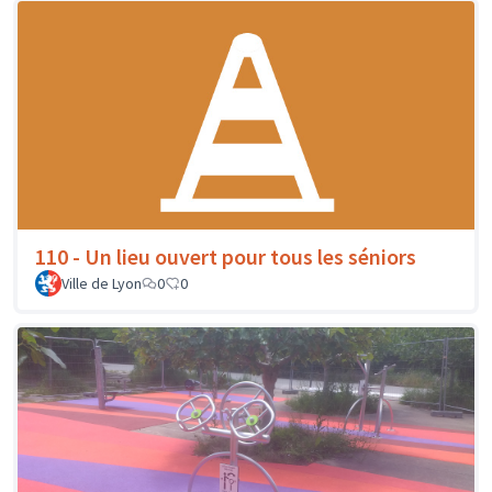
110 - Un lieu ouvert pour tous les séniors
Ville de Lyon
0
0