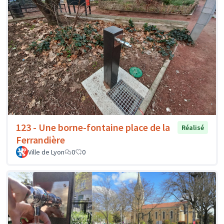
123 - Une borne-fontaine place de la
Réalisé
Ferrandière
Ville de Lyon
0
0