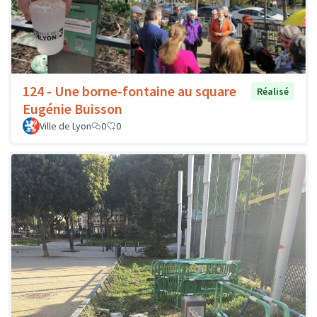
124 - Une borne-fontaine au square
Réalisé
Eugénie Buisson
Ville de Lyon
0
0