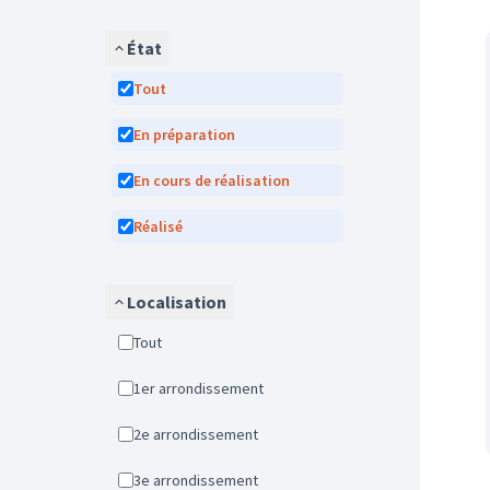
État
Tout
En préparation
En cours de réalisation
Réalisé
Localisation
Tout
1er arrondissement
2e arrondissement
3e arrondissement