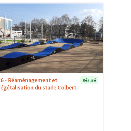
86 - Réaménagement et
Réalisé
végétalisation du stade Colbert