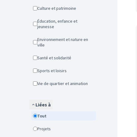
Culture et patrimoine
Éducation, enfance et
jeunesse
Environnement et nature en
ville
Santé et solidarité
Sports et loisirs
Vie de quartier et animation
Liées à
Tout
Projets