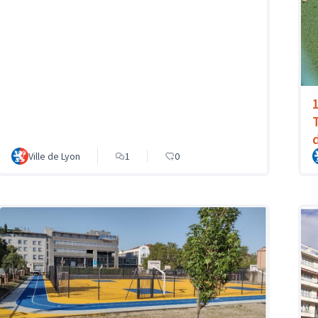
Ville de Lyon
1
0