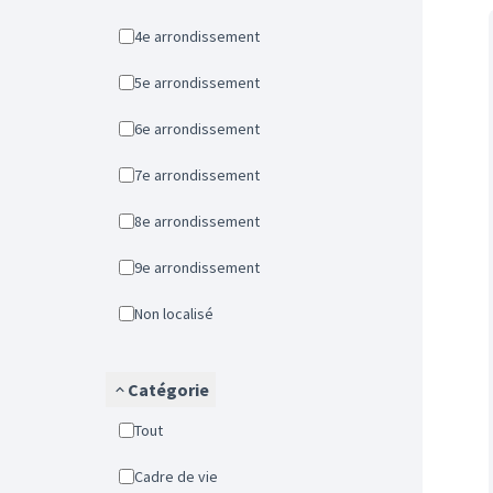
4e arrondissement
5e arrondissement
6e arrondissement
7e arrondissement
8e arrondissement
9e arrondissement
Non localisé
Catégorie
Tout
Cadre de vie