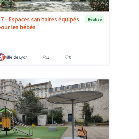
57 - Espaces sanitaires équipés
Réalisé
pour les bébés
Ville de Lyon
1
0