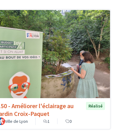
150 - Améliorer l'éclairage au
Réalisé
jardin Croix-Paquet
Ville de Lyon
1
0