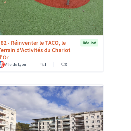
182 - Réinventer le TACO, le
Réalisé
Terrain d'Activités du Chariot
d'Or
Ville de Lyon
1
0