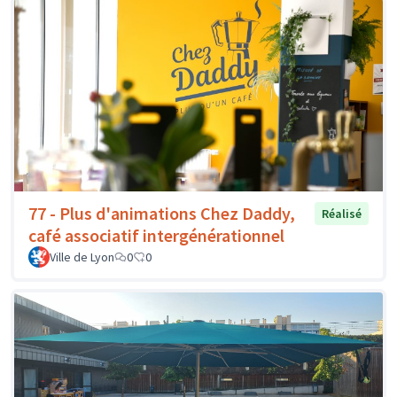
77 - Plus d'animations Chez Daddy,
Réalisé
café associatif intergénérationnel
Ville de Lyon
0
0