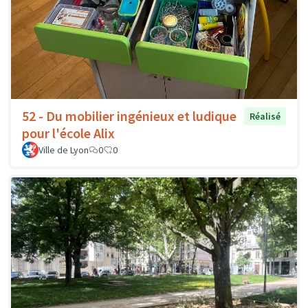
52 - Du mobilier ingénieux et ludique
Réalisé
pour l'école Alix
Ville de Lyon
0
0