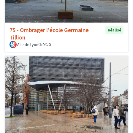
75 - Ombrager l'école Germaine
Réalisé
Tillion
Ville de Lyon
0
0