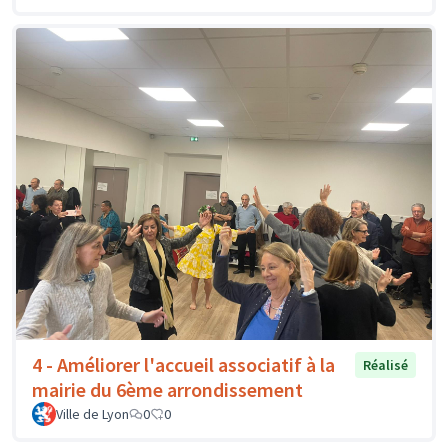
4 - Améliorer l'accueil associatif à la
Réalisé
mairie du 6ème arrondissement
Ville de Lyon
0
0