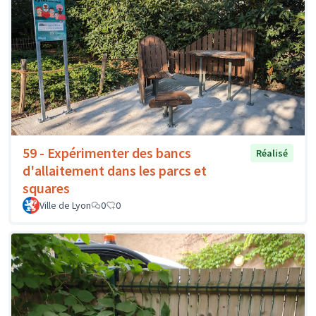
59 - Expérimenter des bancs
Réalisé
d'allaitement dans les parcs et
squares
Ville de Lyon
0
0