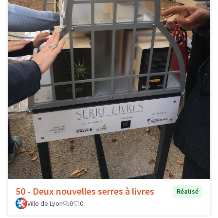
50 - Deux nouvelles serres à livres
Réalisé
Ville de Lyon
0
0