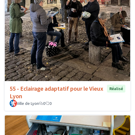
55 - Eclairage adaptatif pour le Vieux
Réalisé
Lyon
Ville de Lyon
0
0