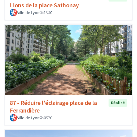
Lions de la place Sathonay
Ville de Lyon
1
0
87 - Réduire l'éclairage place de la
Réalisé
Ferrandière
Ville de Lyon
0
0