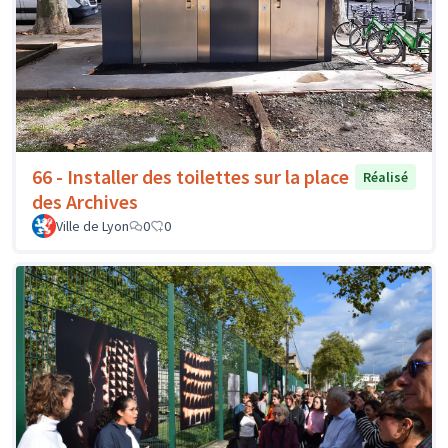
66 - Installer des toilettes sur la place
Réalisé
des Archives
Ville de Lyon
0
0