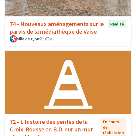
74 - Nouveaux aménagements sur le
Réalisé
parvis de la médiathèque de Vaise
Ville de Lyon
0
0
72 - L'histoire des pentes de la
En cours
de
Croix-Rousse en B.D. sur un mur
réalisation