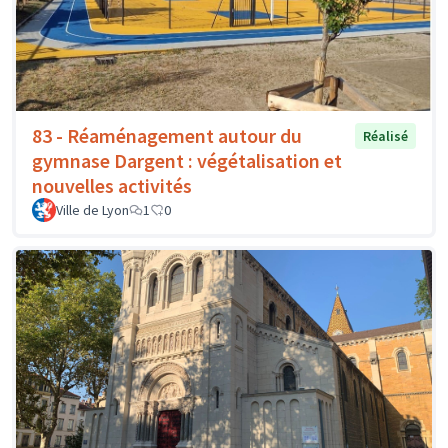
83 - Réaménagement autour du
Réalisé
gymnase Dargent : végétalisation et
nouvelles activités
Ville de Lyon
1
0