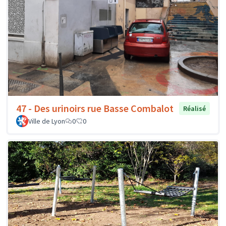
47 - Des urinoirs rue Basse Combalot
Réalisé
Ville de Lyon
0
0