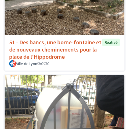
51 - Des bancs, une borne-fontaine et
Réalisé
de nouveaux cheminements pour la
place de l'Hippodrome
Ville de Lyon
0
0