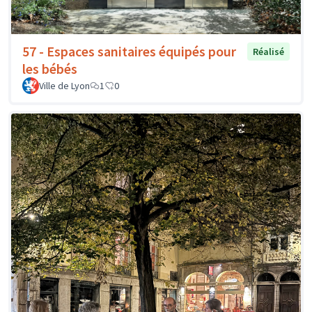
57 - Espaces sanitaires équipés pour
Réalisé
les bébés
Ville de Lyon
1
0