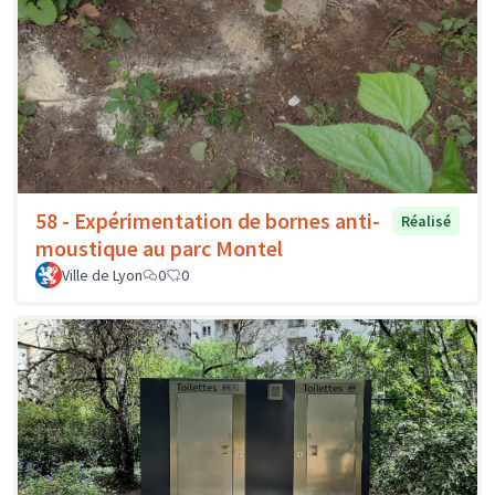
58 - Expérimentation de bornes anti-
Réalisé
moustique au parc Montel
Ville de Lyon
0
0