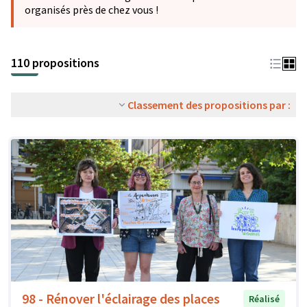
organisés près de chez vous !
110 propositions
Classement des propositions par :
98 - Rénover l'éclairage des places
Réalisé