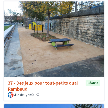
37 - Des jeux pour tout-petits quai
Réalisé
Rambaud
Ville de Lyon
0
0