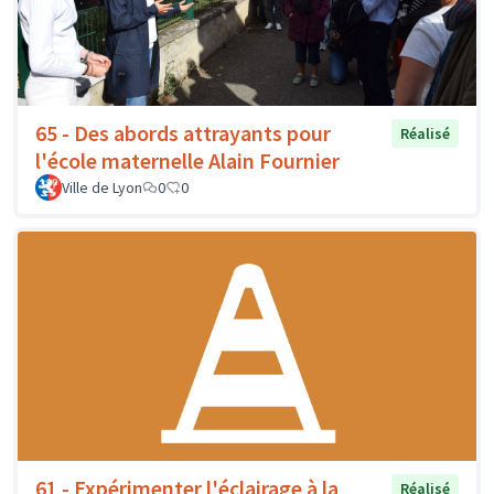
65 - Des abords attrayants pour
Réalisé
l'école maternelle Alain Fournier
Ville de Lyon
0
0
61 - Expérimenter l'éclairage à la
Réalisé