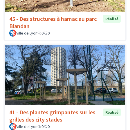
45 - Des structures à hamac au parc
Réalisé
Blandan
Ville de Lyon
0
0
41 - Des plantes grimpantes sur les
Réalisé
grilles des city stades
Ville de Lyon
0
0