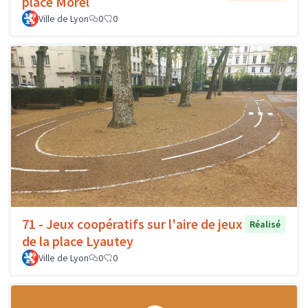
place Morel
Ville de Lyon
0
0
71 - Jeux coopératifs sur l'aire de jeux
Réalisé
de la place Lyautey
Ville de Lyon
0
0