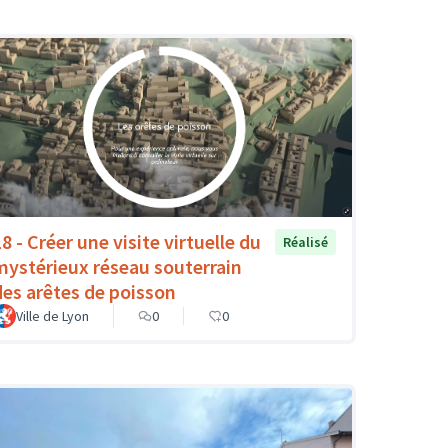
8 - Créer une visite virtuelle du
Réalisé
mystérieux réseau souterrain
des arêtes de poisson
Ville de Lyon
0
0