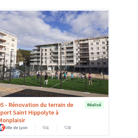
95 - Rénovation du terrain de
Réalisé
sport Saint Hippolyte à
Monplaisir
Ville de Lyon
1
0