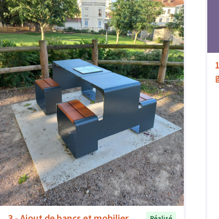
3 - Ajout de bancs et mobilier
Réalisé