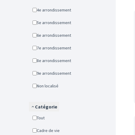
4e arrondissement
5e arrondissement
6e arrondissement
7e arrondissement
8e arrondissement
9e arrondissement
Non localisé
Catégorie
Tout
Cadre de vie