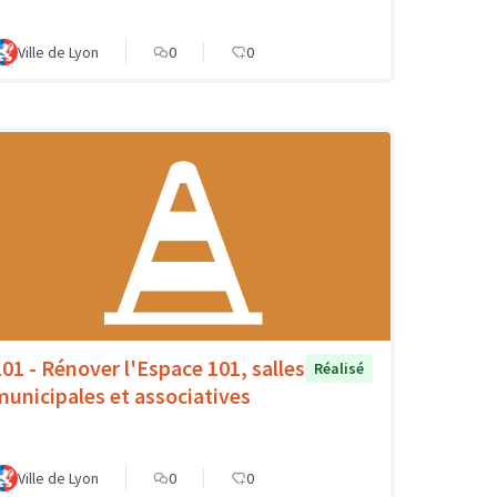
Ville de Lyon
0
0
101 - Rénover l'Espace 101, salles
Réalisé
municipales et associatives
Ville de Lyon
0
0