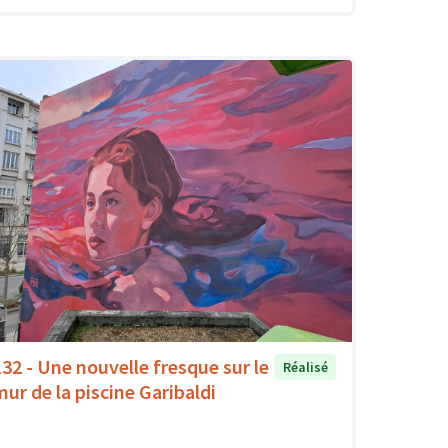
132 - Une nouvelle fresque sur le
Réalisé
mur de la piscine Garibaldi