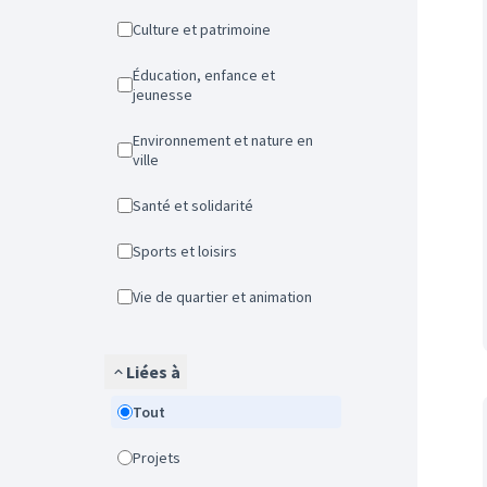
Culture et patrimoine
Éducation, enfance et
jeunesse
Environnement et nature en
ville
Santé et solidarité
Sports et loisirs
Vie de quartier et animation
Liées à
Tout
Projets