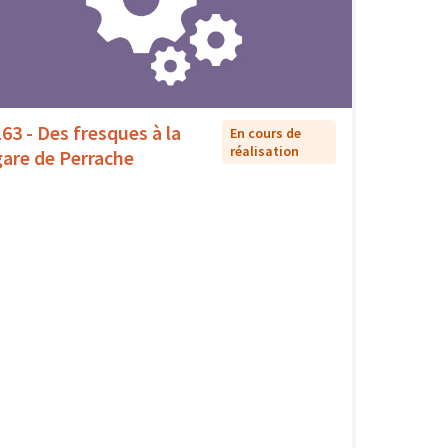
163 - Des fresques à la
En cours de
réalisation
gare de Perrache