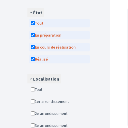
État
Tout
En préparation
En cours de réalisation
Réalisé
Localisation
Tout
1er arrondissement
2e arrondissement
3e arrondissement