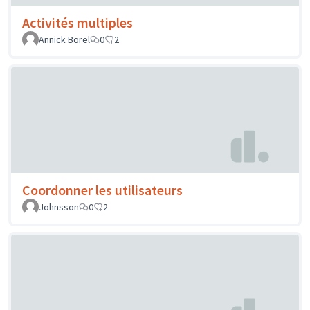
Activités multiples
Annick Borel
0
2
Coordonner les utilisateurs
Johnsson
0
2