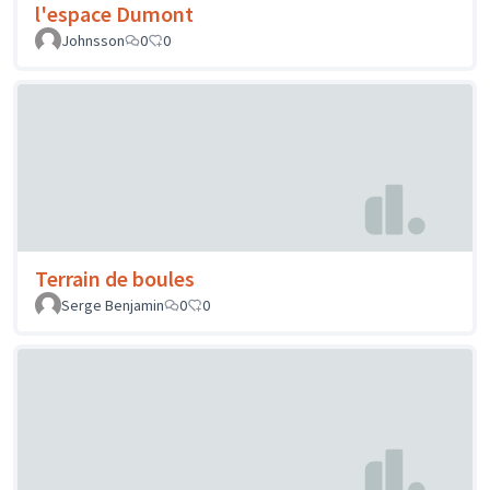
l'espace Dumont
Johnsson
0
0
Terrain de boules
Serge Benjamin
0
0