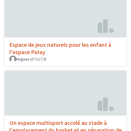
Espace de jeux naturels pour les enfant à
l'espace Patay
Hugues-LT
1
8
Un espace multisport accolé au stade à
l'emplacement du basket et en séparation de