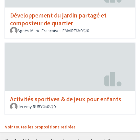
Développement du jardin partagé et
composteur de quartier
Agnès Marie Françoise LEMAIRE
0
0
Activités sportives & de jeux pour enfants
Jeremy RUBY
0
0
Voir toutes les propositions retirées