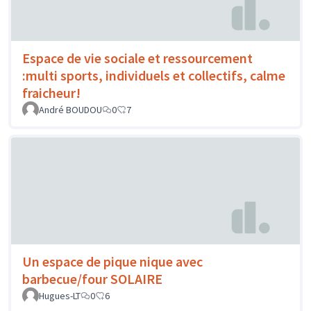
Espace de vie sociale et ressourcement
:multi sports, individuels et collectifs, calme
fraicheur!
André BOUDOU
0
7
Un espace de pique nique avec
barbecue/four SOLAIRE
Hugues-LT
0
6