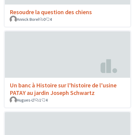
Resoudre la question des chiens
Annick Borel
0
4
Un banc à Histoire sur l'histoire de l'usine
PATAY au jardin Joseph Schwartz
Hugues-LT
1
4