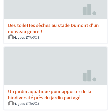
Des toilettes sèches au stade Dumont d'un
nouveau genre !
Hugues-LT
0
3
Un jardin aquatique pour apporter de la
biodiversité près du jardin partagé
Hugues-LT
0
3