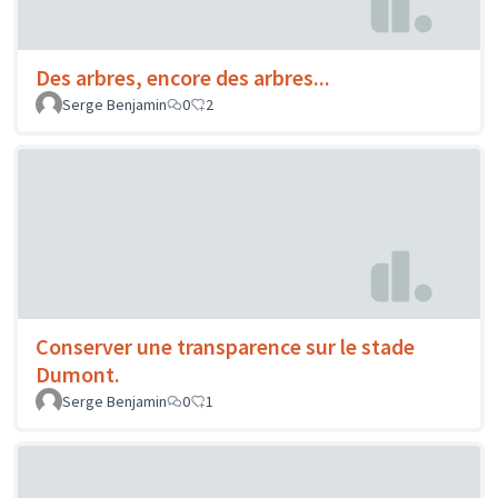
Des arbres, encore des arbres...
Serge Benjamin
0
2
Conserver une transparence sur le stade
Dumont.
Serge Benjamin
0
1