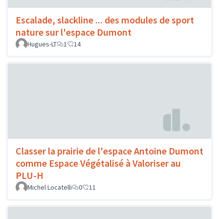
Escalade, slackline ... des modules de sport
nature sur l'espace Dumont
Hugues-LT
1
14
Classer la prairie de l'espace Antoine Dumont
comme Espace Végétalisé à Valoriser au
PLU-H
Michel Locatelli
0
11