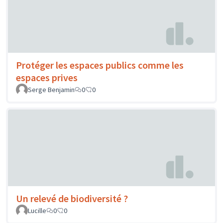
Protéger les espaces publics comme les
espaces prives
Serge Benjamin
0
0
Un relevé de biodiversité ?
Lucille
0
0