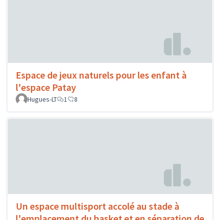
Espace de jeux naturels pour les enfant à
l'espace Patay
Hugues-LT
1
8
Un espace multisport accolé au stade à
l'emplacement du basket et en séparation de