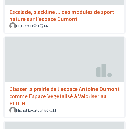
Escalade, slackline ... des modules de sport
nature sur l'espace Dumont
Hugues-LT
1
14
Classer la prairie de l'espace Antoine Dumont
comme Espace Végétalisé à Valoriser au
PLU-H
Michel Locatelli
0
11