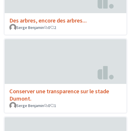
Des arbres, encore des arbres...
Serge Benjamin
0
2
Conserver une transparence sur le stade
Dumont.
Serge Benjamin
0
1