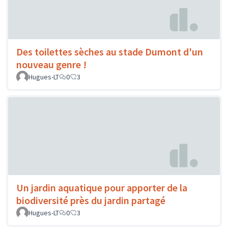
Des toilettes sèches au stade Dumont d'un
nouveau genre !
Hugues-LT
0
3
Un jardin aquatique pour apporter de la
biodiversité près du jardin partagé
Hugues-LT
0
3