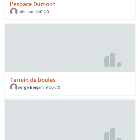
l'espace Dumont
Johnsson
0
0
Terrain de boules
Serge Benjamin
0
0