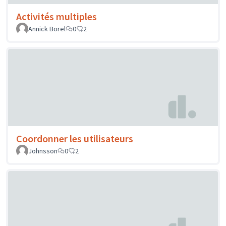
Activités multiples
Annick Borel
0
2
Coordonner les utilisateurs
Johnsson
0
2