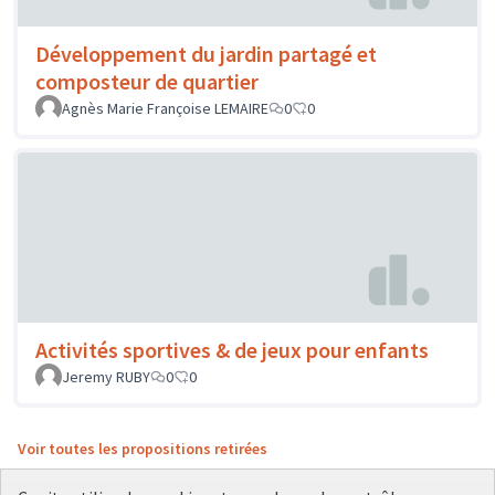
Développement du jardin partagé et
composteur de quartier
Agnès Marie Françoise LEMAIRE
0
0
Activités sportives & de jeux pour enfants
Jeremy RUBY
0
0
Voir toutes les propositions retirées