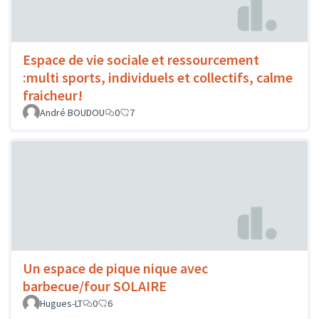
Espace de vie sociale et ressourcement
:multi sports, individuels et collectifs, calme
fraicheur!
André BOUDOU
0
7
Un espace de pique nique avec
barbecue/four SOLAIRE
Hugues-LT
0
6