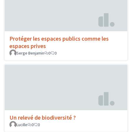
Protéger les espaces publics comme les
espaces prives
Serge Benjamin
0
0
Un relevé de biodiversité ?
Lucille
0
0