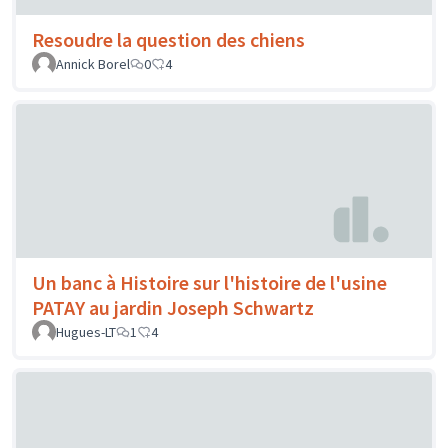
Resoudre la question des chiens
Annick Borel
0
4
Un banc à Histoire sur l'histoire de l'usine
PATAY au jardin Joseph Schwartz
Hugues-LT
1
4