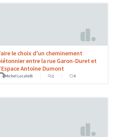
Faire le choix d'un cheminement
piétonnier entre la rue Garon-Duret et
l'Espace Antoine Dumont
Michel Locatelli
1
4