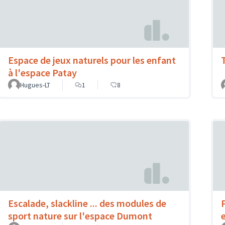
Espace de jeux naturels pour les enfant
à l'espace Patay
Hugues-LT
1
8
Escalade, slackline ... des modules de
sport nature sur l'espace Dumont