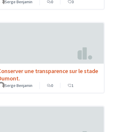
Serge Benjamin
0
0
Conserver une transparence sur le stade
Dumont.
Serge Benjamin
0
1