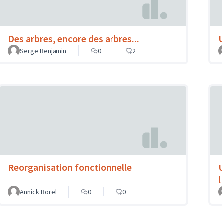
Des arbres, encore des arbres...
Serge Benjamin
0
2
Reorganisation fonctionnelle
Annick Borel
0
0