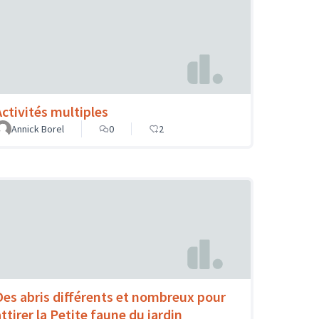
Activités multiples
Annick Borel
0
2
Des abris différents et nombreux pour
ttirer la Petite faune du jardin