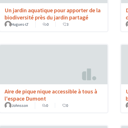
Un jardin aquatique pour apporter de la
biodiversité près du jardin partagé
Hugues-LT
0
3
Aire de pique nique accessible à tous à
l'espace Dumont
Johnsson
0
0