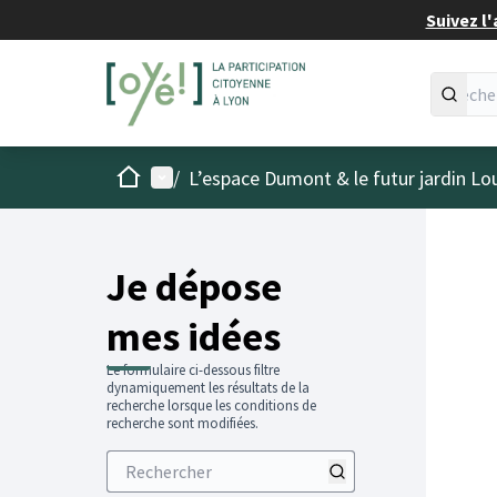
Suivez l'
Accueil
Menu principal
/
L’espace Dumont & le futur jardin Lo
Je dépose
mes idées
Le formulaire ci-dessous filtre
dynamiquement les résultats de la
recherche lorsque les conditions de
recherche sont modifiées.