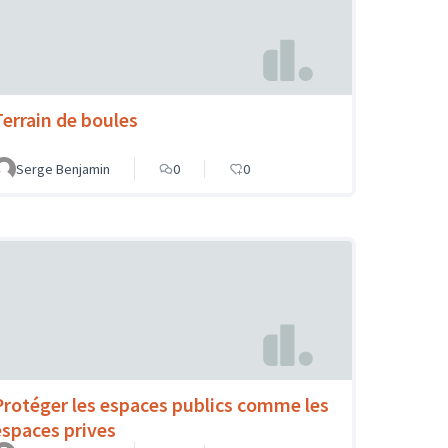
Terrain de boules
Serge Benjamin
0
0
Protéger les espaces publics comme les
espaces prives