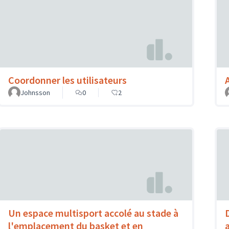
Coordonner les utilisateurs
Johnsson
0
2
Un espace multisport accolé au stade à
l'emplacement du basket et en
a