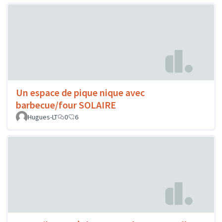
Un espace de pique nique avec
barbecue/four SOLAIRE
Hugues-LT
0
6