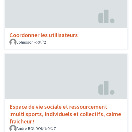
Coordonner les utilisateurs
Johnsson
0
2
Espace de vie sociale et ressourcement
:multi sports, individuels et collectifs, calme
fraicheur!
André BOUDOU
0
7