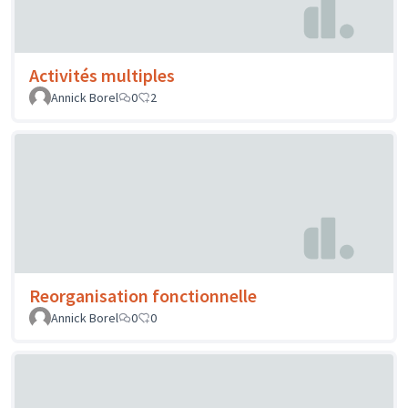
Activités multiples
Annick Borel
0
2
Reorganisation fonctionnelle
Annick Borel
0
0