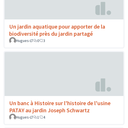
Un jardin aquatique pour apporter de la
biodiversité près du jardin partagé
Hugues-LT
0
3
Un banc à Histoire sur l'histoire de l'usine
PATAY au jardin Joseph Schwartz
Hugues-LT
1
4