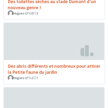
Des toilettes sèches au stade Dumont d'un
nouveau genre !
Hugues-LT
0
3
Des abris différents et nombreux pour attirer
la Petite faune du jardin
Hugues-LT
2
7