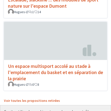
nature sur l'espace Dumont
Hugues-LT
1
14
Un espace multisport accolé au stade à
l'emplacement du basket et en séparation de
la prairie
Hugues-LT
0
8
Voir toutes les propositions retirées