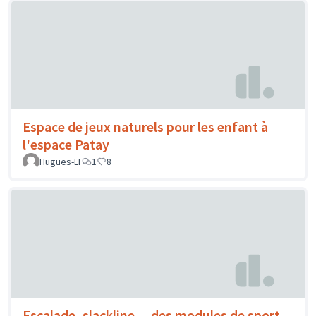
Espace de jeux naturels pour les enfant à
l'espace Patay
Hugues-LT
1
8
Escalade, slackline ... des modules de sport