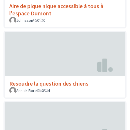
Aire de pique nique accessible à tous à
l'espace Dumont
Johnsson
0
0
Resoudre la question des chiens
Annick Borel
0
4