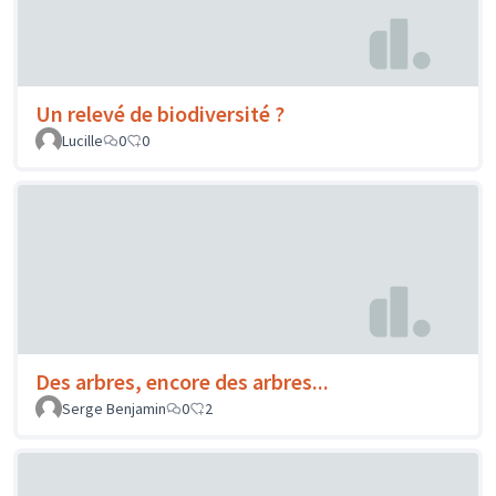
Un relevé de biodiversité ?
Lucille
0
0
Des arbres, encore des arbres...
Serge Benjamin
0
2