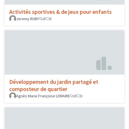
Activités sportives & de jeux pour enfants
Jeremy RUBY
0
0
Développement du jardin partagé et
composteur de quartier
Agnès Marie Françoise LEMAIRE
0
0