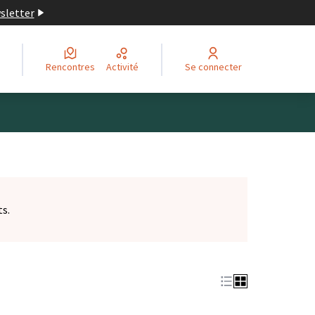
wsletter
Rencontres
Activité
Se connecter
ts.
et)