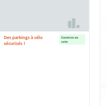
Des parkings à vélo
Soumise au
vote
sécurisés !