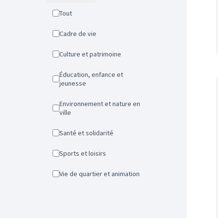
Tout
Cadre de vie
Culture et patrimoine
Éducation, enfance et
jeunesse
Environnement et nature en
ville
Santé et solidarité
Sports et loisirs
Vie de quartier et animation