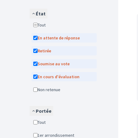
État
Tout
En attente de réponse
Retirée
Soumise au vote
En cours d'évaluation
Non retenue
Portée
Tout
1er arrondissement