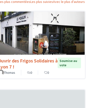
Les plus commentées
Les plus suivies
Avec le plus d'auteurs
Ouvrir des Frigos Solidaires à
Soumise au
vote
Lyon 7 !
Thomas
0
0