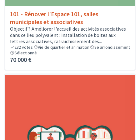
101 - Rénover l'Espace 101, salles
municipales et associatives
Objectif ? Améliorer l'accueil des activités associatives
dans ce lieu polyvalent : installation de boites aux
lettres associatives, rafraichissement des...
232
votes
Vie de quartier et animation
8e arrondissement
Sélectionné
70 000 €