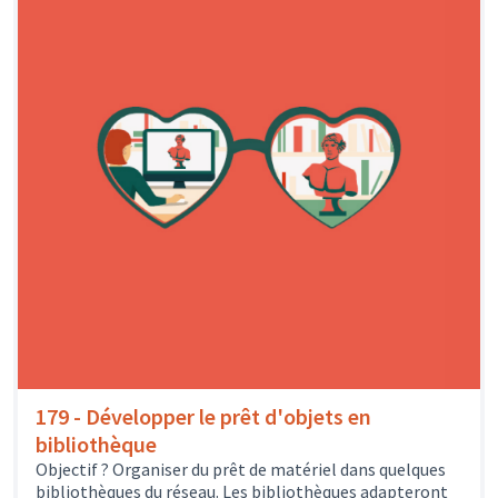
179 - Développer le prêt d'objets en
bibliothèque
Objectif ? Organiser du prêt de matériel dans quelques
bibliothèques du réseau. Les bibliothèques adapteront