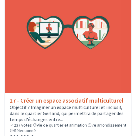
17 - Créer un espace associatif multiculturel
Objectif ? Imaginer un espace multiculturel et inclusif,
dans le quartier Gerland, qui permettra de partager des
temps d'échanges entre...
237
votes
Vie de quartier et animation
7e arrondissement
Sélectionné