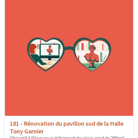
181 - Rénovation du pavillon sud de la Halle
Tony Garnier