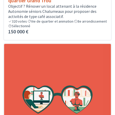
quartier Grand Trou
Objectif ? Rénover un local attenant à la résidence
Autonomie séniors Chalumeaux pour proposer des
activités de type café associatif.
320
votes
Vie de quartier et animation
8e arrondissement
Sélectionné
150 000 €