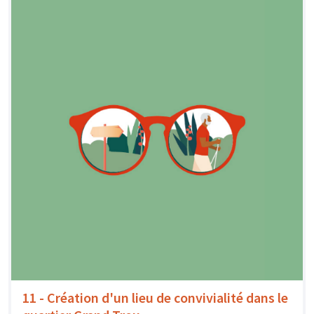
11 - Création d'un lieu de convivialité dans le