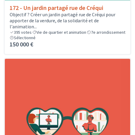
172 - Un jardin partagé rue de Créqui
Objectif ? Créer un jardin partagé rue de Créqui pour
apporter de la verdure, de la solidarité et de
l'animation...
395
votes
Vie de quartier et animation
7e arrondissement
Sélectionné
150 000 €