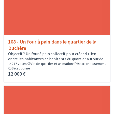
108 - Un four à pain dans le quartier de la
Duchère
Objectif ? Un four à pain collectif pour créer du lien
entre les habitantes et habitants du quartier autour de...
277
votes
Vie de quartier et animation
9e arrondissement
Sélectionné
12 000 €