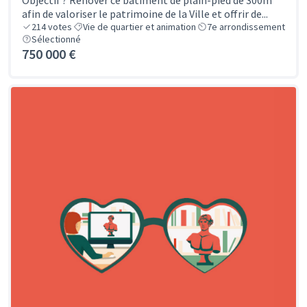
Objectif ? Rénover ce bâtiment de plain-pied de 300m²
afin de valoriser le patrimoine de la Ville et offrir de...
214
votes
Vie de quartier et animation
7e arrondissement
Sélectionné
750 000 €