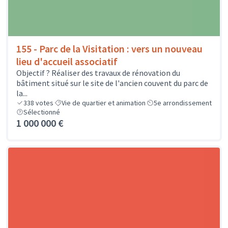
155 - Parc de la Visitation : vers un nouveau
lieu d'accueil associatif
Objectif ? Réaliser des travaux de rénovation du
bâtiment situé sur le site de l'ancien couvent du parc de
la...
338
votes
Vie de quartier et animation
5e arrondissement
Sélectionné
1 000 000 €