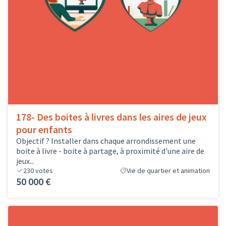
178- Des boites à livres dans les aires de jeux
pour enfants
Objectif ? Installer dans chaque arrondissement une
boite à livre - boite à partage, à proximité d'une aire de
jeux...
230
votes
Vie de quartier et animation
50 000 €