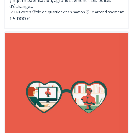
(imperméabilisation, agrandissement). Les boites
d'échange...
168
votes
Vie de quartier et animation
5e arrondissement
15 000 €