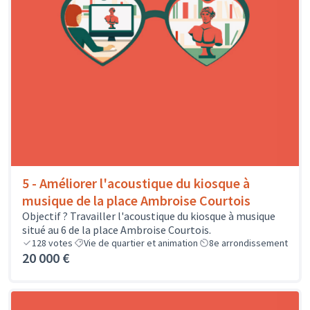
5 - Améliorer l'acoustique du kiosque à
musique de la place Ambroise Courtois
Objectif ? Travailler l'acoustique du kiosque à musique
situé au 6 de la place Ambroise Courtois.
128
votes
Vie de quartier et animation
8e arrondissement
20 000 €