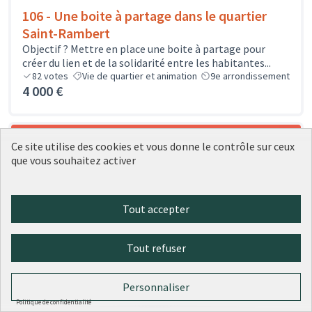
106 - Une boite à partage dans le quartier
Saint-Rambert
Objectif ? Mettre en place une boite à partage pour
créer du lien et de la solidarité entre les habitantes...
82
votes
Vie de quartier et animation
9e arrondissement
4 000 €
Ce site utilise des cookies et vous donne le contrôle sur ceux
que vous souhaitez activer
Tout accepter
Tout refuser
Personnaliser
Politique de confidentialité