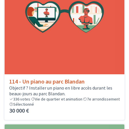
114 - Un piano au parc Blandan
Objectif ? Installer un piano en libre accès durant les
beaux-jours au parc Blandan.
336
votes
Vie de quartier et animation
7e arrondissement
Sélectionné
30 000 €