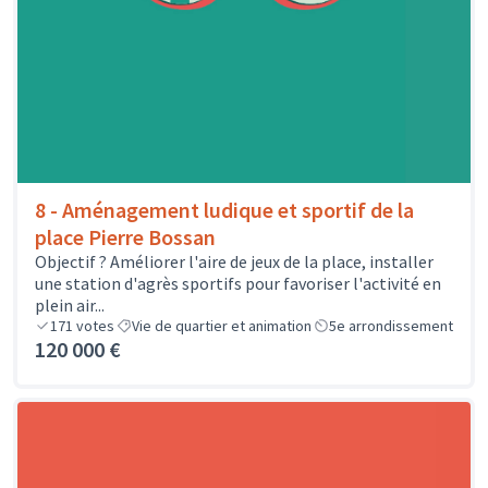
8 - Aménagement ludique et sportif de la
place Pierre Bossan
Objectif ? Améliorer l'aire de jeux de la place, installer
une station d'agrès sportifs pour favoriser l'activité en
plein air...
171
votes
Vie de quartier et animation
5e arrondissement
120 000 €