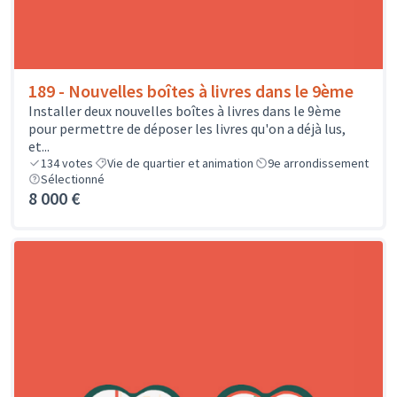
189 - Nouvelles boîtes à livres dans le 9ème
Installer deux nouvelles boîtes à livres dans le 9ème
pour permettre de déposer les livres qu'on a déjà lus,
et...
134
votes
Vie de quartier et animation
9e arrondissement
Sélectionné
8 000 €