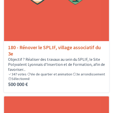
180 - Rénover le SPLIF, village associatif du
3e
Objectif ? Réaliser des travaux au sein du SPLIF, le Site
Polyvalent Lyonnais d'Insertion et de Formation, afin de
favoriser...
347
votes
Vie de quartier et animation
3e arrondissement
Sélectionné
500 000 €