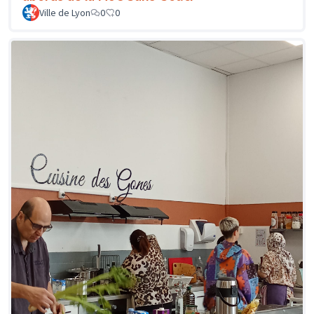
Ville de Lyon
0
0