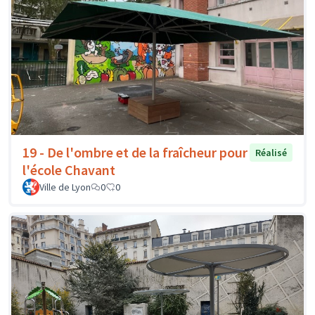
19 - De l'ombre et de la fraîcheur pour
Réalisé
l'école Chavant
Ville de Lyon
0
0