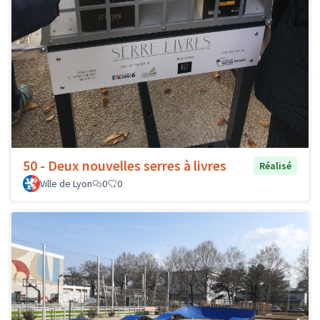
50 - Deux nouvelles serres à livres
Réalisé
Ville de Lyon
0
0