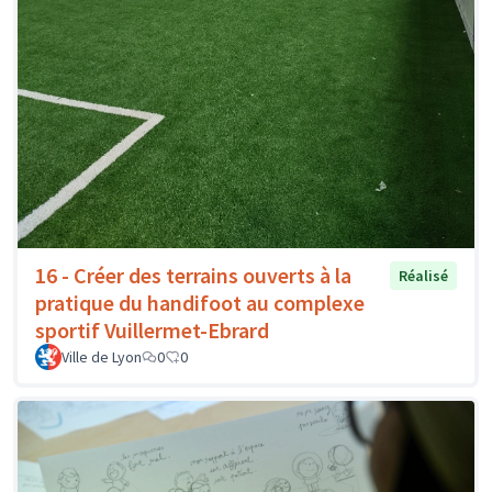
16 - Créer des terrains ouverts à la
Réalisé
pratique du handifoot au complexe
sportif Vuillermet-Ebrard
Ville de Lyon
0
0