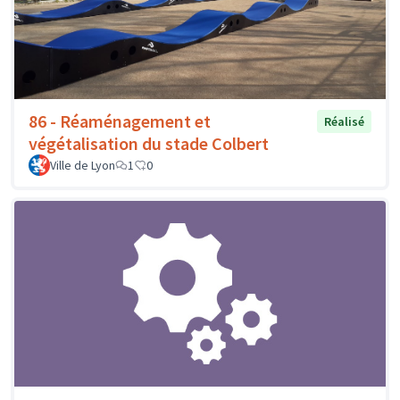
86 - Réaménagement et
Réalisé
végétalisation du stade Colbert
Ville de Lyon
1
0