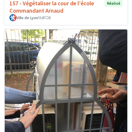
157 - Végétaliser la cour de l'école
Réalisé
Commandant Arnaud
Ville de Lyon
0
0