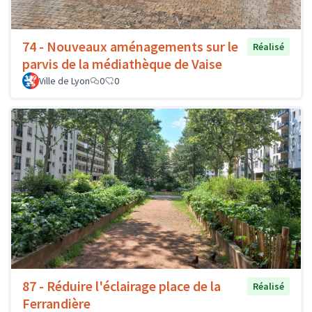
74 - Nouveaux aménagements sur le
Réalisé
parvis de la médiathèque de Vaise
Ville de Lyon
0
0
87 - Réduire l'éclairage place de la
Réalisé
Ferrandière