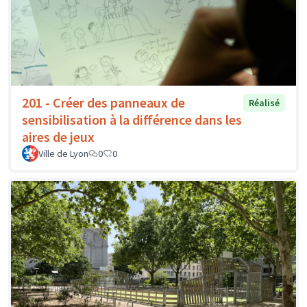
201 - Créer des panneaux de
Réalisé
sensibilisation à la différence dans les
aires de jeux
Ville de Lyon
0
0