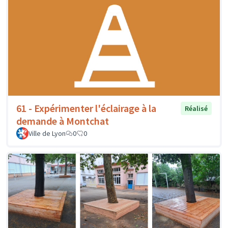
61 - Expérimenter l'éclairage à la
Réalisé
demande à Montchat
Ville de Lyon
0
0