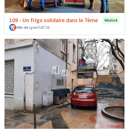
109 - Un frigo solidaire dans le 7ème
Réalisé
Ville de Lyon
0
0