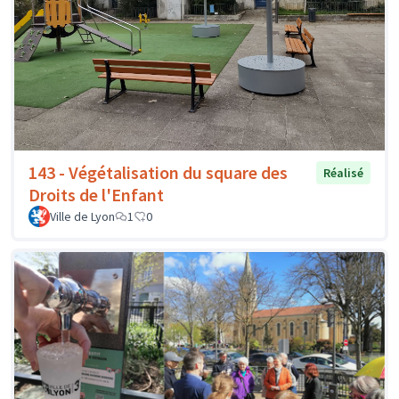
143 - Végétalisation du square des
Réalisé
Droits de l'Enfant
Ville de Lyon
1
0