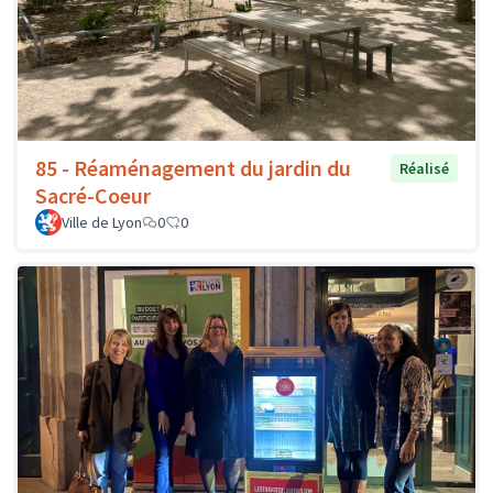
85 - Réaménagement du jardin du
Réalisé
Sacré-Coeur
Ville de Lyon
0
0