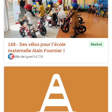
168 - Des vélos pour l'école
Réalisé
maternelle Alain Fournier !
Ville de Lyon
1
0