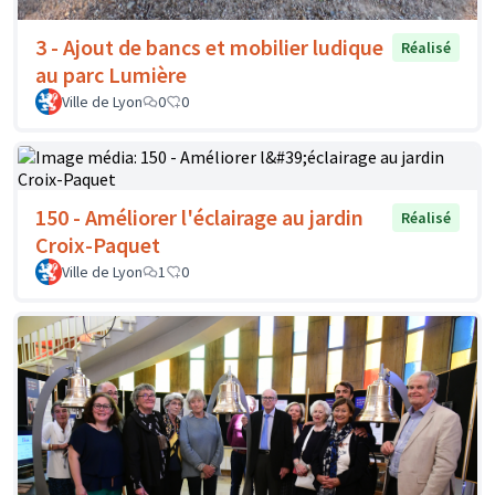
3 - Ajout de bancs et mobilier ludique
Réalisé
au parc Lumière
Ville de Lyon
0
0
150 - Améliorer l'éclairage au jardin
Réalisé
Croix-Paquet
Ville de Lyon
1
0