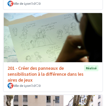
Ville de Lyon
0
0
201 - Créer des panneaux de
Réalisé
sensibilisation à la différence dans les
aires de jeux
Ville de Lyon
0
0