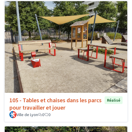
105 - Tables et chaises dans les parcs
Réalisé
pour travailler et jouer
Ville de Lyon
0
0