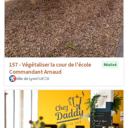
157 - Végétaliser la cour de l'école
Réalisé
Commandant Arnaud
Ville de Lyon
0
0