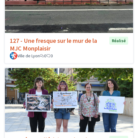
127 - Une fresque sur le mur de la
Réalisé
MJC Monplaisir
Ville de Lyon
0
0