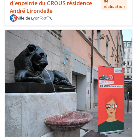
de
d'enceinte du CROUS résidence
réalisation
André Lirondelle
Ville de Lyon
0
0