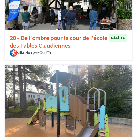
20 - De l'ombre pour la cour de l'école
Réalisé
des Tables Claudiennes
Ville de Lyon
1
0