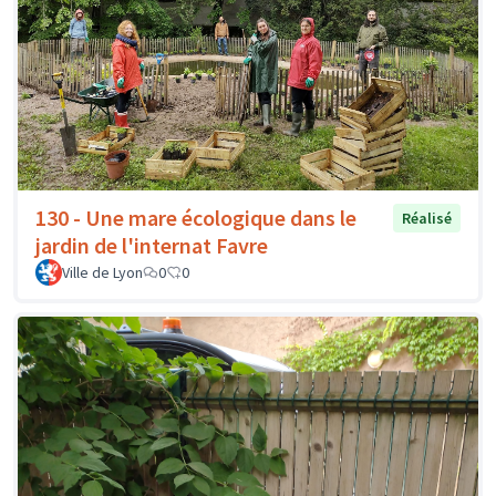
130 - Une mare écologique dans le
Réalisé
jardin de l'internat Favre
Ville de Lyon
0
0