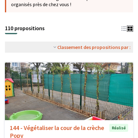
organisés près de chez vous !
110 propositions
Classement des propositions par :
144 - Végétaliser la cour de la crèche
Réalisé
Popy