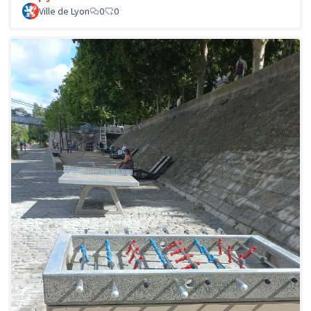
Ville de Lyon
0
0