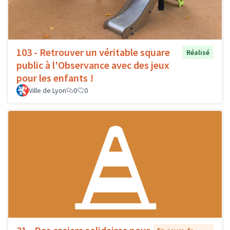
103 - Retrouver un véritable square
Réalisé
public à l'Observance avec des jeux
pour les enfants !
Ville de Lyon
0
0