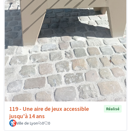
119 - Une aire de jeux accessible
Réalisé
jusqu'à 14 ans
Ville de Lyon
0
0