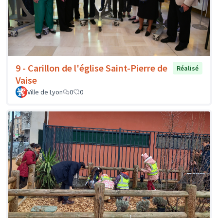
9 - Carillon de l'église Saint-Pierre de
Réalisé
Vaise
Ville de Lyon
0
0