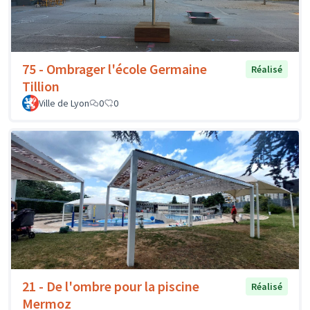
75 - Ombrager l'école Germaine
Réalisé
Tillion
Ville de Lyon
0
0
21 - De l'ombre pour la piscine
Réalisé
Mermoz