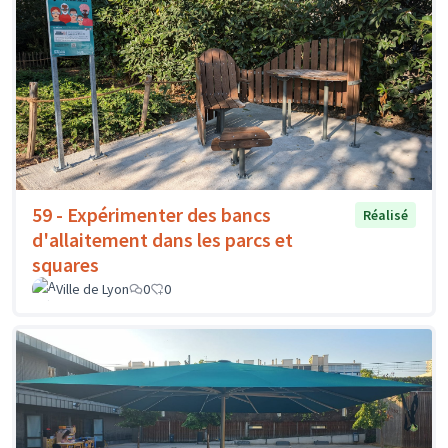
59 - Expérimenter des bancs
Réalisé
d'allaitement dans les parcs et
squares
Ville de Lyon
0
0