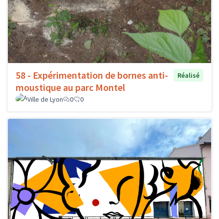
58 - Expérimentation de bornes anti-
Réalisé
moustique au parc Montel
Ville de Lyon
0
0