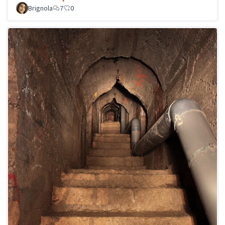
Brignola
7
0