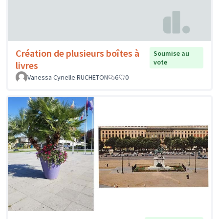
Création de plusieurs boîtes à
Soumise au
vote
livres
Vanessa Cyrielle RUCHETON
6
0