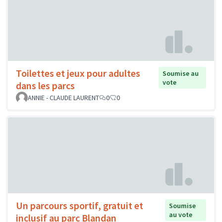
Toilettes et jeux pour adultes
Soumise au
vote
dans les parcs
ANNIE - CLAUDE LAURENT
0
0
Un parcours sportif, gratuit et
Soumise
au vote
inclusif au parc Blandan