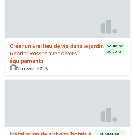
Créer un vrai lieu de vie dans le jardin
Soumise
au vote
Gabriel Rosset avec divers
équipements
Nussbaum
0
0
Installation de nichoirs/hotels à
Soumise au