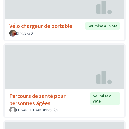
Vélo chargeur de portable
Soumise au vote
DF
3
0
Parcours de santé pour
Soumise au
vote
personnes âgées
ELISABETH BANDIN
0
0