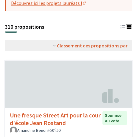
Découvrez ici les projets lauréats !
(S'ouvre dans un nouvel o
310 propositions
Classement des propositions par :
Une fresque Street Art pour la cour
Soumise
au vote
d'école Jean Rostand
Amandine Benon
0
0