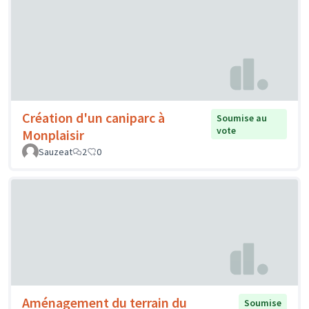
Création d'un caniparc à
Soumise au
vote
Monplaisir
Sauzeat
2
0
Aménagement du terrain du
Soumise