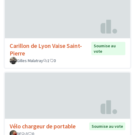
Carillon de Lyon Vaise Saint-
Soumise au
vote
Pierre
Gilles Malatray
1
0
Vélo chargeur de portable
Soumise au vote
DF
3
0