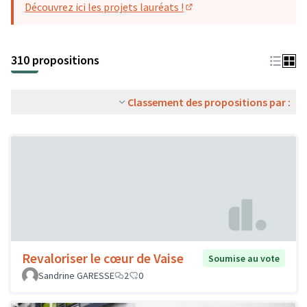
Découvrez ici les projets lauréats !
(S'ouvre dans un nouvel o
310 propositions
Classement des propositions par :
Revaloriser le cœur de Vaise
Soumise au vote
Sandrine GARESSE
2
0