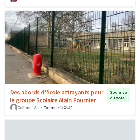
Des abords d'école attrayants pour
Soumise
au vote
le groupe Scolaire Alain Fournier
Collectif Alain Fournier
0
0