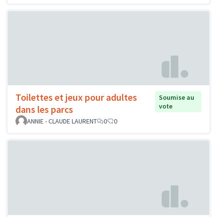
Toilettes et jeux pour adultes
Soumise au
vote
dans les parcs
ANNIE - CLAUDE LAURENT
0
0