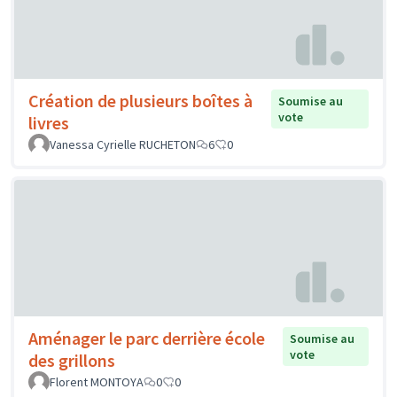
Création de plusieurs boîtes à
Soumise au
vote
livres
Vanessa Cyrielle RUCHETON
6
0
Aménager le parc derrière école
Soumise au
vote
des grillons
Florent MONTOYA
0
0