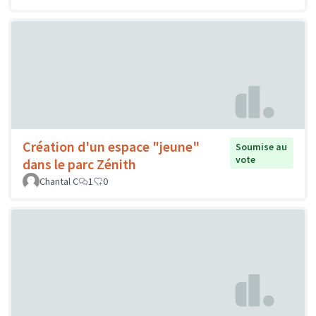
Création d'un espace "jeune"
Soumise au
vote
dans le parc Zénith
Chantal C
1
0