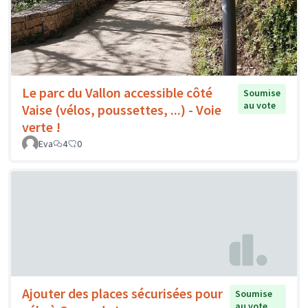
Le parc du Vallon accessible côté
Soumise
au vote
Vaise (vélos, poussettes, ...) - Voie
verte !
Eva
4
0
Ajouter des places sécurisées pour
Soumise
au vote