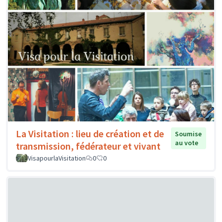
La Visitation : lieu de création et de
Soumise
au vote
transmission, fédérateur et vivant
VisapourlaVisitation
0
0