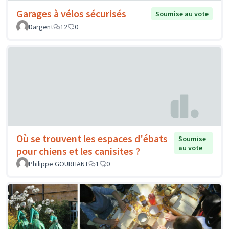
Garages à vélos sécurisés
Soumise au vote
Dargent
12
0
Où se trouvent les espaces d'ébats
Soumise
au vote
pour chiens et les canisites ?
Philippe GOURHANT
1
0