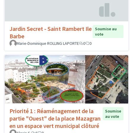
Jardin Secret - Saint Rambert Ile
Soumise au
vote
Barbe
Marie-Dominique ROLLING LAPORTE
0
0
Priorité 1 : Réaménagement de la
Soumise
au vote
partie "Ouest" de la place Mazagran
en un espace vert municipal clôturé