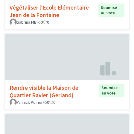
Végétaliser l'Ecole Elémentaire
Soumise
au vote
Jean de la Fontaine
Sabrina MB
0
0
Rendre visible la Maison de
Soumise
au vote
Quartier Ravier (Gerland)
Yannick Poirier
0
0