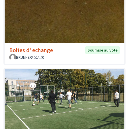
Boites d' echange
Soumise au vote
BRUNNER
1
0