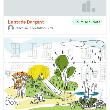
Le stade Dargent
Soumise au vote
Françoise BERNARD
0
0