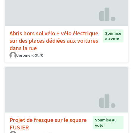
Abris hors sol vélo + vélo électrique
Soumise
au vote
sur des places dédiées aux voitures
dans la rue
Jerome
0
0
Projet de fresque sur le square
Soumise au
vote
FUSIER