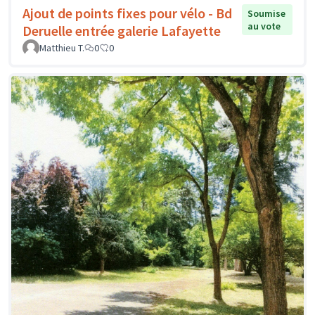
Ajout de points fixes pour vélo - Bd
Soumise
au vote
Deruelle entrée galerie Lafayette
Matthieu T.
0
0