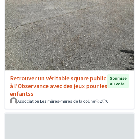
Retrouver un véritable square public
Soumise
au vote
à l'Observance avec des jeux pour les
enfantss
Association Les mûres-mures de la colline
2
0