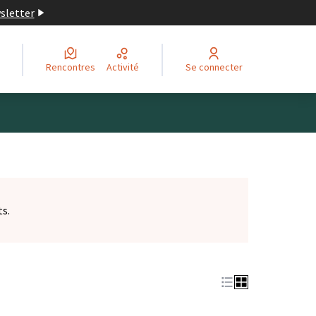
wsletter
Rencontres
Activité
Se connecter
ts.
et)