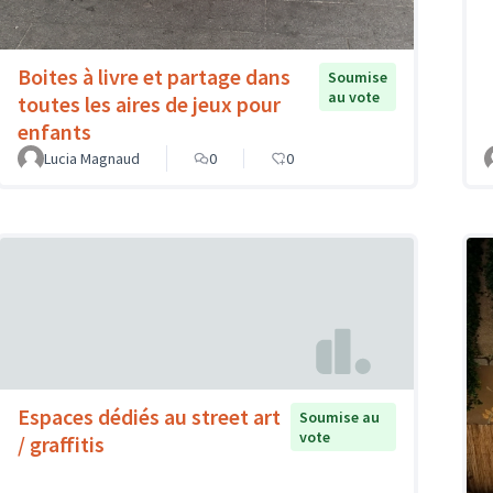
Boites à livre et partage dans
Soumise
au vote
toutes les aires de jeux pour
enfants
Lucia Magnaud
0
0
Espaces dédiés au street art
Soumise au
vote
/ graffitis