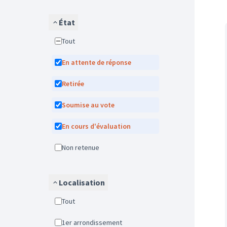
État
Tout
En attente de réponse
Retirée
Soumise au vote
En cours d'évaluation
Non retenue
Localisation
Tout
1er arrondissement