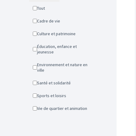
Tout
Cadre de vie
Culture et patrimoine
Éducation, enfance et
jeunesse
Environnement et nature en
ville
Santé et solidarité
Sports et loisirs
Vie de quartier et animation