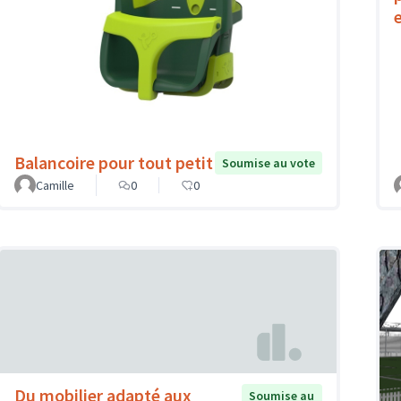
Balancoire pour tout petit
Soumise au vote
Camille
0
0
Du mobilier adapté aux
Soumise au