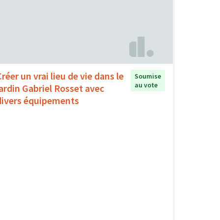
réer un vrai lieu de vie dans le
Soumise
au vote
jardin Gabriel Rosset avec
divers équipements