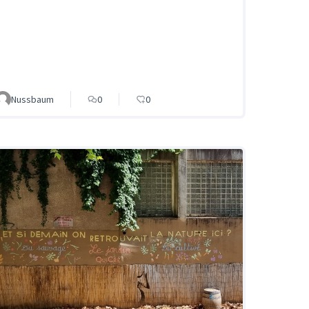
Nussbaum
0
0