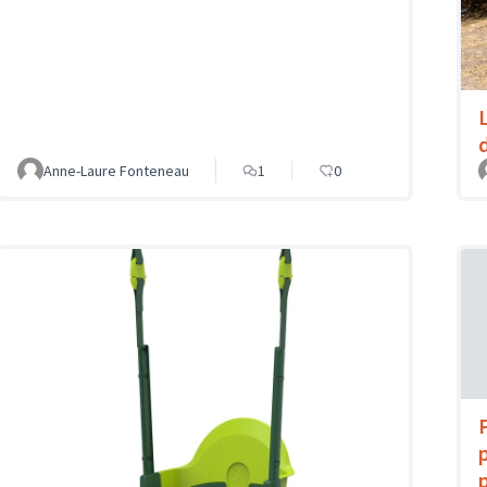
Anne-Laure Fonteneau
1
0