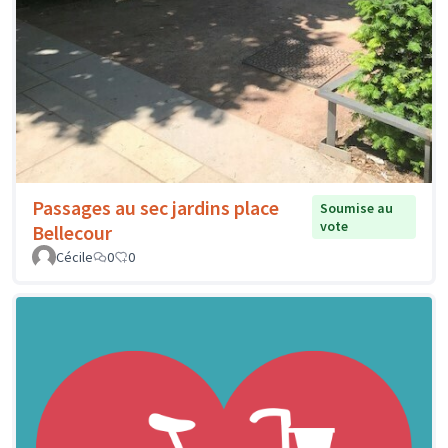
Passages au sec jardins place
Soumise au
vote
Bellecour
Cécile
0
0