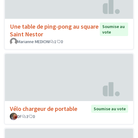
Une table de ping-pong au square
Soumise au
vote
Saint Nestor
Marianne MEDIONI
1
0
Vélo chargeur de portable
Soumise au vote
DF
3
0