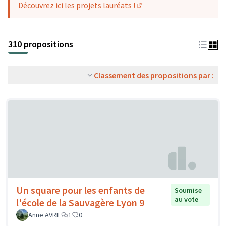
Découvrez ici les projets lauréats !
(S'ouvre dans un nouvel o
310 propositions
Classement des propositions par :
Un square pour les enfants de
Soumise
au vote
l'école de la Sauvagère Lyon 9
Anne AVRIL
1
0