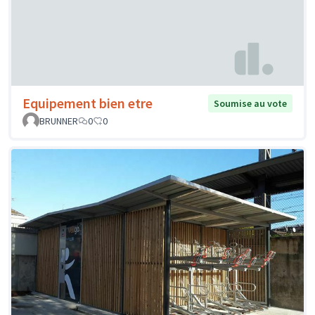
Equipement bien etre
Soumise au vote
BRUNNER
0
0