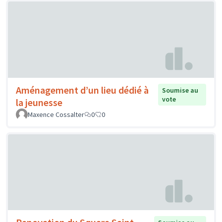
Aménagement d’un lieu dédié à
Soumise au
vote
la jeunesse
Maxence Cossalter
0
0