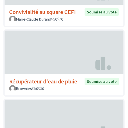
Convivialité au square CEFI
Soumise au vote
Marie-Claude Durand
0
0
Récupérateur d'eau de pluie
Soumise au vote
Brownies
0
0