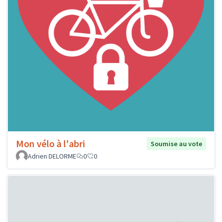
Mon vélo à l'abri
Soumise au vote
Adrien DELORME
0
0