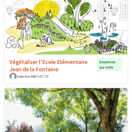
Végétaliser l'Ecole Elémentaire
Soumise
au vote
Jean de la Fontaine
Sabrina MB
0
0