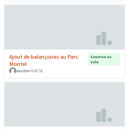
Ajout de balançoires au Parc
Soumise au
vote
Montel
desitter
0
0