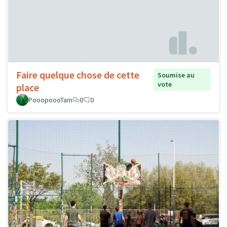
Faire quelque chose de cette
Soumise au
vote
place
PooopoooTam
0
0