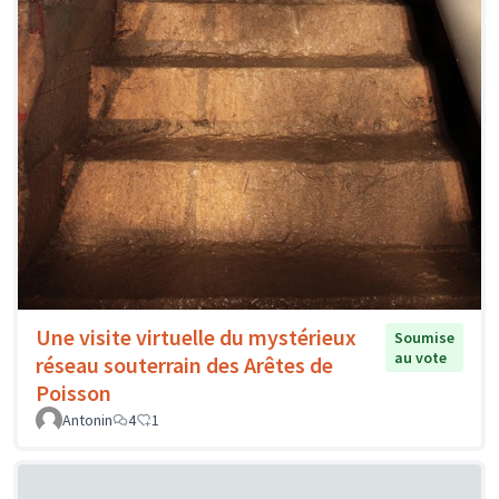
Une visite virtuelle du mystérieux
Soumise
au vote
réseau souterrain des Arêtes de
Poisson
Antonin
4
1