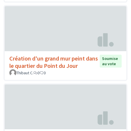
Création d'un grand mur peint dans
Soumise
au vote
le quartier du Point du Jour
Thibaut C.
0
0