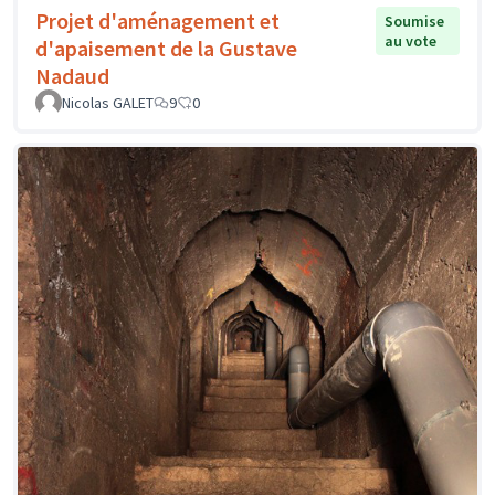
Projet d'aménagement et
Soumise
au vote
d'apaisement de la Gustave
Nadaud
Nicolas GALET
9
0