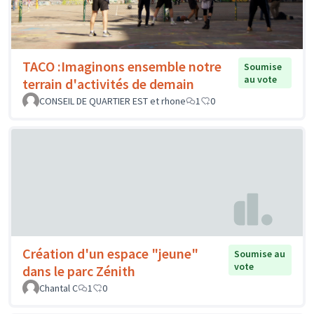
TACO :Imaginons ensemble notre
Soumise
au vote
terrain d'activités de demain
CONSEIL DE QUARTIER EST et rhone
1
0
Création d'un espace "jeune"
Soumise au
vote
dans le parc Zénith
Chantal C
1
0