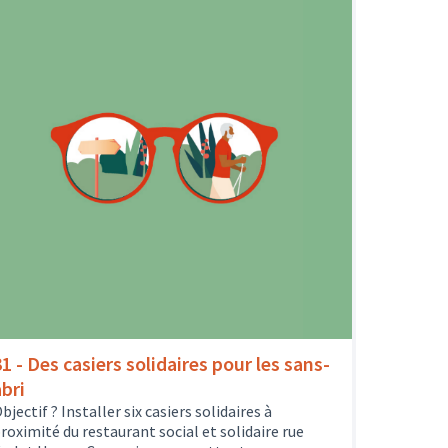
31 - Des casiers solidaires pour les sans-
abri
bjectif ? Installer six casiers solidaires à
roximité du restaurant social et solidaire rue