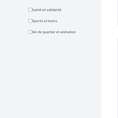
Santé et solidarité
Sports et loisirs
Vie de quartier et animation