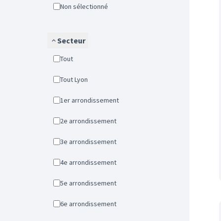
Non sélectionné
Secteur
Tout
Tout Lyon
1er arrondissement
2e arrondissement
3e arrondissement
4e arrondissement
5e arrondissement
6e arrondissement