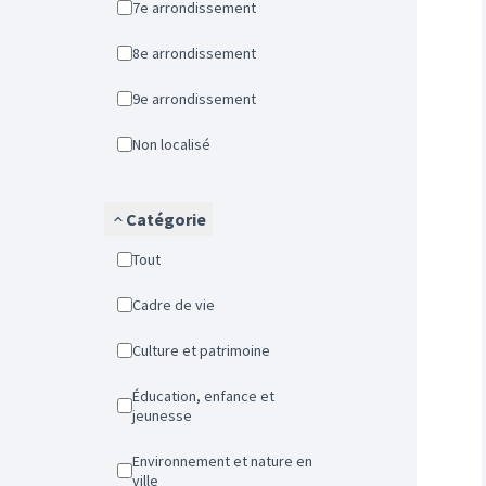
7e arrondissement
8e arrondissement
9e arrondissement
Non localisé
Catégorie
Tout
Cadre de vie
Culture et patrimoine
Éducation, enfance et
jeunesse
Environnement et nature en
ville