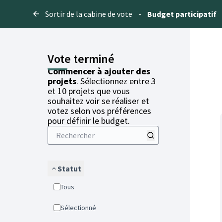
Sortir de la cabine de vote
-
Budget participatif
Vote terminé
Commencer à ajouter des
projets
. Sélectionnez entre 3
et 10 projets que vous
souhaitez voir se réaliser et
votez selon vos préférences
pour définir le budget.
Statut
Tous
Sélectionné