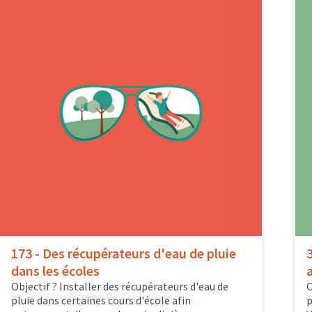
173 - Des récupérateurs d'eau de pluie
dans les écoles
Objectif ? Installer des récupérateurs d'eau de
O
pluie dans certaines cours d'école afin
p