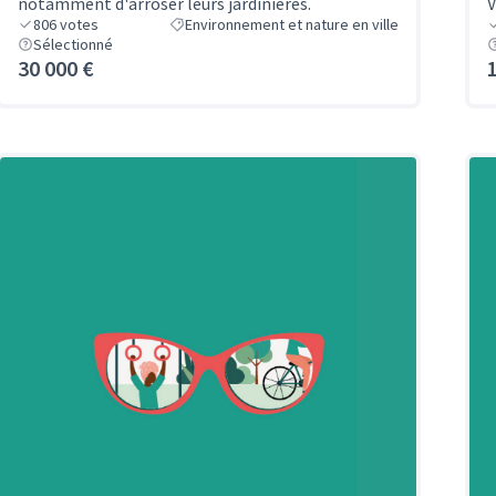
notamment d'arroser leurs jardinières.
V
806
votes
Environnement et nature en ville
Sélectionné
30 000 €