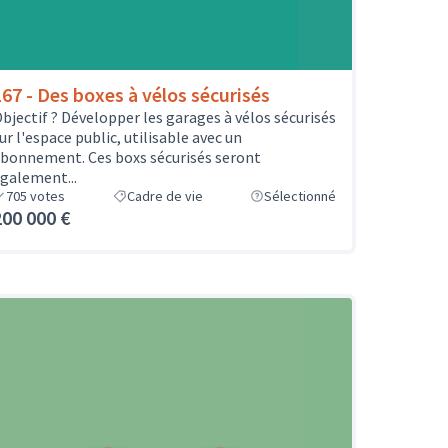
167 - Des boxes à vélos sécurisés
bjectif ? Développer les garages à vélos sécurisés
ur l'espace public, utilisable avec un
bonnement. Ces boxs sécurisés seront
galement...
705
votes
Cadre de vie
Sélectionné
200 000 €