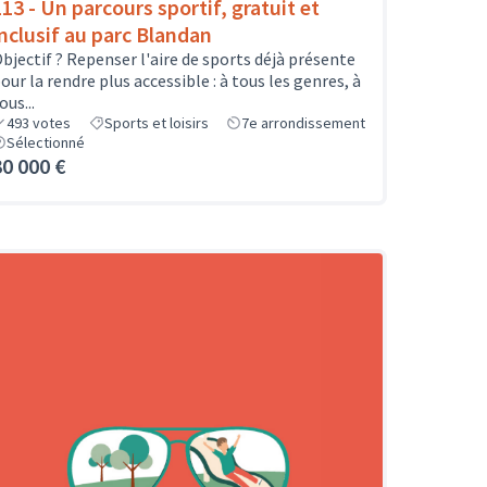
113 - Un parcours sportif, gratuit et
inclusif au parc Blandan
bjectif ? Repenser l'aire de sports déjà présente
our la rendre plus accessible : à tous les genres, à
ous...
493
votes
Sports et loisirs
7e arrondissement
Sélectionné
30 000 €