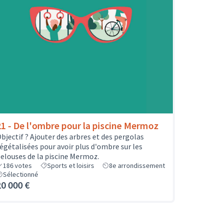
21 - De l'ombre pour la piscine Mermoz
bjectif ? Ajouter des arbres et des pergolas
égétalisées pour avoir plus d'ombre sur les
elouses de la piscine Mermoz.
186
votes
Sports et loisirs
8e arrondissement
Sélectionné
20 000 €