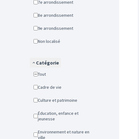
7e arrondissement
8e arrondissement
9e arrondissement
Non localisé
Catégorie
Tout
Cadre de vie
Culture et patrimoine
Éducation, enfance et
jeunesse
Environnement et nature en
ville