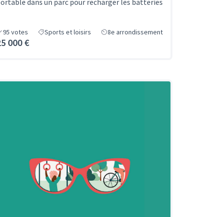
ortable dans un parc pour recharger les batteries
95
votes
Sports et loisirs
8e arrondissement
25 000 €