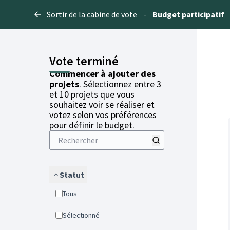
Sortir de la cabine de vote
-
Budget participatif
Vote terminé
Commencer à ajouter des
projets
. Sélectionnez entre 3
et 10 projets que vous
souhaitez voir se réaliser et
votez selon vos préférences
pour définir le budget.
Statut
Tous
Sélectionné