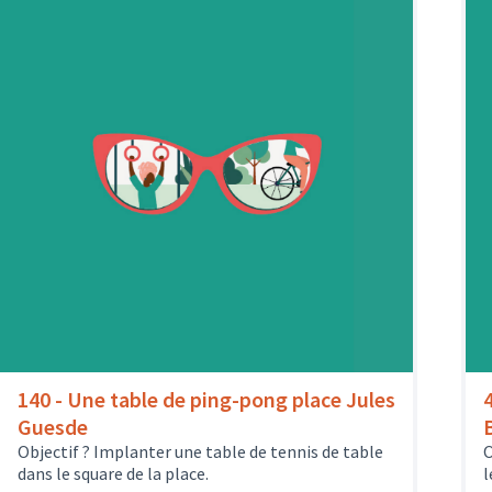
140 - Une table de ping-pong place Jules
Guesde
Objectif ? Implanter une table de tennis de table
O
dans le square de la place.
l