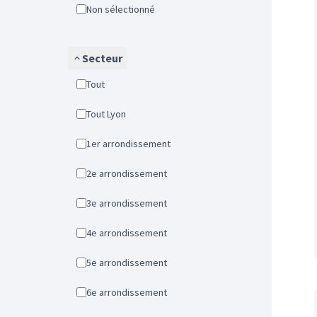
Non sélectionné
Secteur
Tout
Tout Lyon
1er arrondissement
2e arrondissement
3e arrondissement
4e arrondissement
5e arrondissement
6e arrondissement