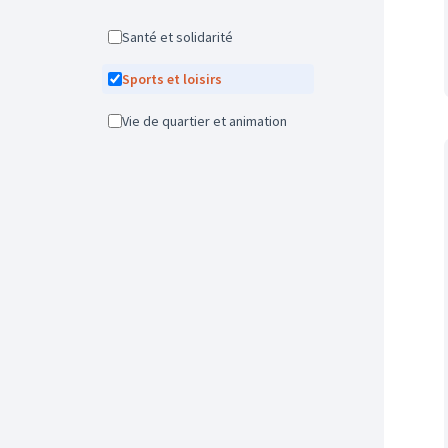
Santé et solidarité
Sports et loisirs
Vie de quartier et animation