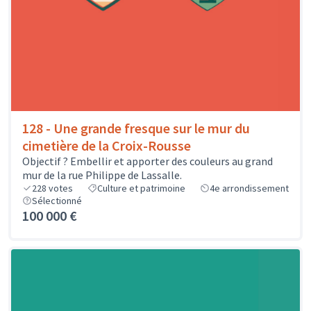
128 - Une grande fresque sur le mur du
cimetière de la Croix-Rousse
Objectif ? Embellir et apporter des couleurs au grand
mur de la rue Philippe de Lassalle.
228
votes
Culture et patrimoine
4e arrondissement
Sélectionné
100 000 €