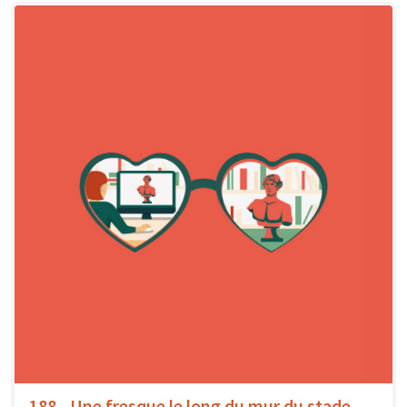
188 - Une fresque le long du mur du stade