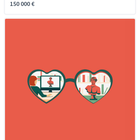
150 000 €