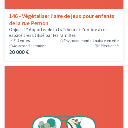
146 - Végétaliser l'aire de jeux pour enfants
de la rue Pernon
Objectif ? Apporter de la fraîcheur et l'ombre à cet
espace très utilisé par les familles.
214
votes
Environnement et nature en ville
4e arrondissement
Sélectionné
20 000 €