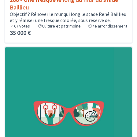
Baillieu
Objectif ? Rénover le mur qui long le stade René Baillieu
et y réaliser une fresque colorée, sous réserve de...
67
votes
Culture et patrimoine
4e arrondissement
35 000 €