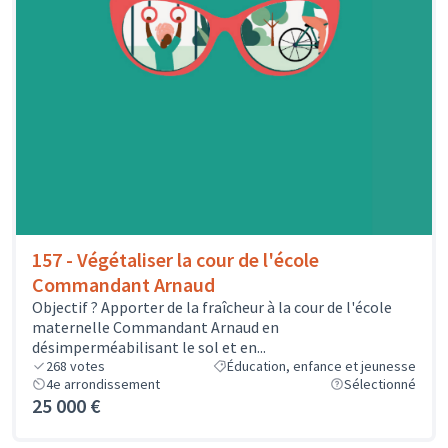
157 - Végétaliser la cour de l'école
Commandant Arnaud
Objectif ? Apporter de la fraîcheur à la cour de l'école
maternelle Commandant Arnaud en
désimperméabilisant le sol et en...
268
votes
Éducation, enfance et jeunesse
4e arrondissement
Sélectionné
25 000 €