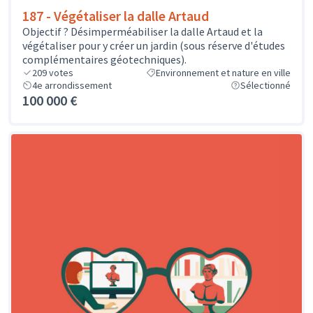
187 - Végétaliser la dalle Artaud
Objectif ? Désimperméabiliser la dalle Artaud et la
végétaliser pour y créer un jardin (sous réserve d'études
complémentaires géotechniques).
209
votes
Environnement et nature en ville
4e arrondissement
Sélectionné
100 000 €