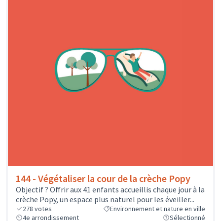
144 - Végétaliser la cour de la crèche Popy
Objectif ? Offrir aux 41 enfants accueillis chaque jour à la
crèche Popy, un espace plus naturel pour les éveiller...
278
votes
Environnement et nature en ville
4e arrondissement
Sélectionné