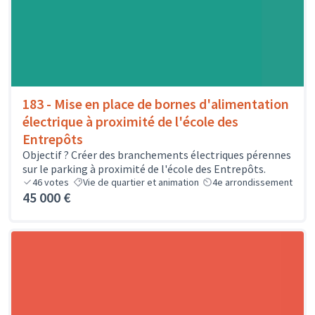
183 - Mise en place de bornes d'alimentation
électrique à proximité de l'école des
Entrepôts
Objectif ? Créer des branchements électriques pérennes
sur le parking à proximité de l'école des Entrepôts.
46
votes
Vie de quartier et animation
4e arrondissement
45 000 €