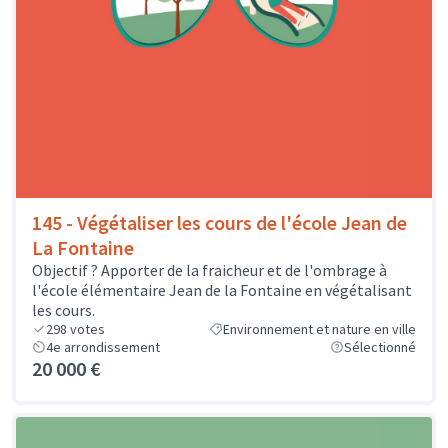
145 - Végétaliser les cours de l'école Jean de
La Fontaine
Objectif ? Apporter de la fraicheur et de l'ombrage à
l'école élémentaire Jean de la Fontaine en végétalisant
les cours.
298
votes
Environnement et nature en ville
4e arrondissement
Sélectionné
20 000 €