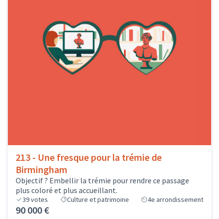
213 - Une fresque pour la trémie de
Birmingham
Objectif ? Embellir la trémie pour rendre ce passage
plus coloré et plus accueillant.
39
votes
Culture et patrimoine
4e arrondissement
90 000 €