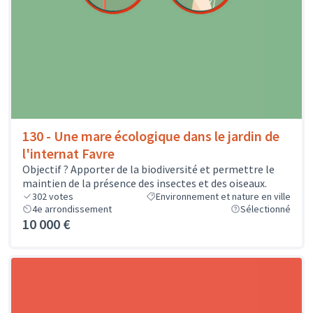
130 - Une mare écologique dans le jardin de
l'internat Favre
Objectif ? Apporter de la biodiversité et permettre le
maintien de la présence des insectes et des oiseaux.
302
votes
Environnement et nature en ville
4e arrondissement
Sélectionné
10 000 €