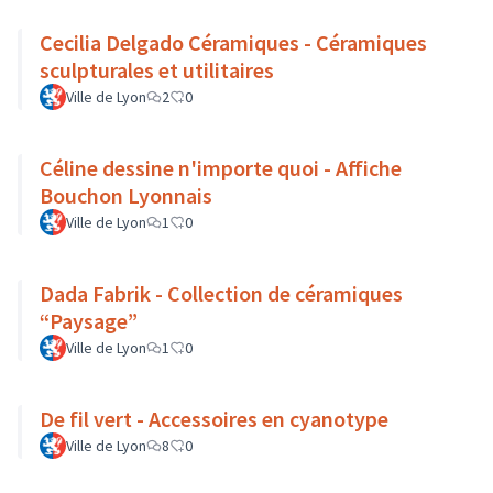
Cecilia Delgado Céramiques - Céramiques
sculpturales et utilitaires
Ville de Lyon
2
0
Céline dessine n'importe quoi - Affiche
Bouchon Lyonnais
Ville de Lyon
1
0
Dada Fabrik - Collection de céramiques
“Paysage”
Ville de Lyon
1
0
De fil vert - Accessoires en cyanotype
Ville de Lyon
8
0