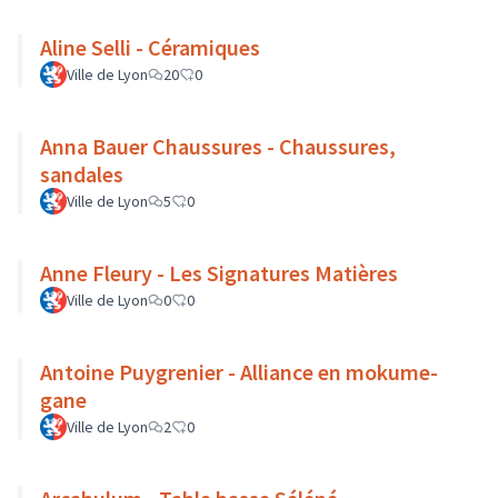
Aline Selli - Céramiques
Ville de Lyon
20
0
Anna Bauer Chaussures - Chaussures,
sandales
Ville de Lyon
5
0
Anne Fleury - Les Signatures Matières
Ville de Lyon
0
0
Antoine Puygrenier - Alliance en mokume-
gane
Ville de Lyon
2
0