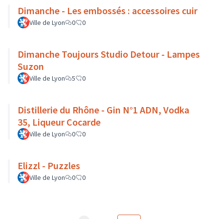
Dimanche - Les embossés : accessoires cuir
Ville de Lyon
0
0
Dimanche Toujours Studio Detour - Lampes
Suzon
Ville de Lyon
5
0
Distillerie du Rhône - Gin N°1 ADN, Vodka
35, Liqueur Cocarde
Ville de Lyon
0
0
Elizzl - Puzzles
Ville de Lyon
0
0