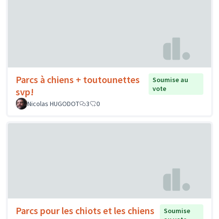
Parcs à chiens + toutounettes
Soumise au
vote
svp!
Nicolas HUGODOT
3
0
Parcs pour les chiots et les chiens
Soumise