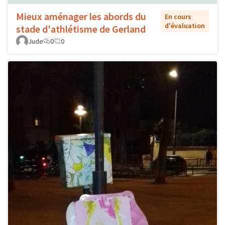
Mieux aménager les abords du
En cours
d'évaluation
stade d'athlétisme de Gerland
Jude
0
0