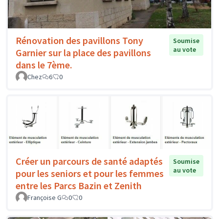
Rénovation des pavillons Tony
Soumise
au vote
Garnier sur la place des pavillons
dans le 7ème.
Chez
6
0
Créer un parcours de santé adaptés
Soumise
au vote
pour les seniors et pour les femmes
entre les Parcs Bazin et Zenith
Françoise G
0
0