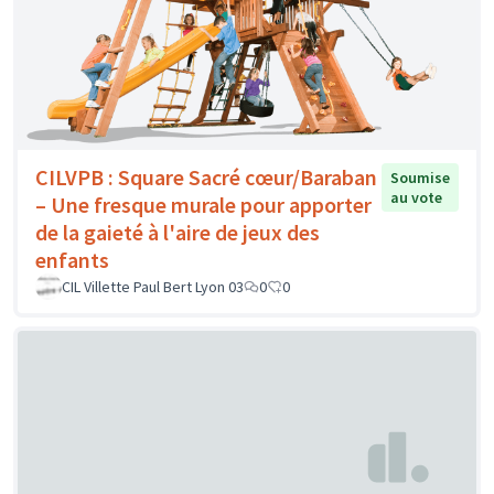
CILVPB : Square Sacré cœur/Baraban
Soumise
au vote
– Une fresque murale pour apporter
de la gaieté à l'aire de jeux des
enfants
CIL Villette Paul Bert Lyon 03
0
0