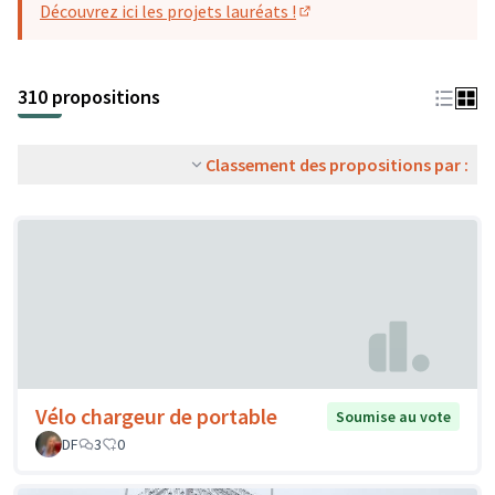
Découvrez ici les projets lauréats !
(S'ouvre dans un nouvel o
310 propositions
Classement des propositions par :
Vélo chargeur de portable
Soumise au vote
DF
3
0