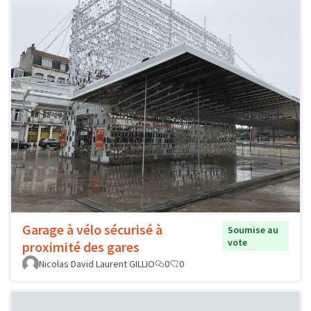
Garage à vélo sécurisé à
Soumise au
vote
proximité des gares
Nicolas David Laurent GILLIO
0
0