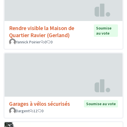
Rendre visible la Maison de
Soumise
au vote
Quartier Ravier (Gerland)
Yannick Poirier
0
0
Garages à vélos sécurisés
Soumise au vote
Dargent
12
0