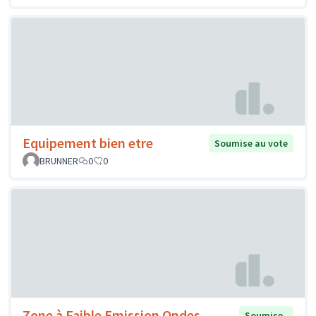
Equipement bien etre
Soumise au vote
BRUNNER
0
0
Zone à Faible Emission Ondes
Soumise