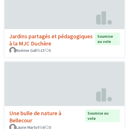
Jardins partagés et pédagogiques
Soumise
au vote
à la MJC Duchère
Noémie Gall
15
0
Une bulle de nature à
Soumise au
vote
Bellecour
Laurie Martot
6
0