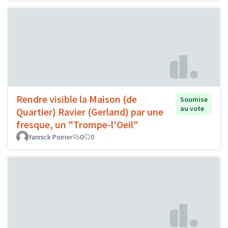
Rendre visible la Maison (de
Soumise
au vote
Quartier) Ravier (Gerland) par une
fresque, un "Trompe-l'Oeil"
Yannick Poirier
0
0