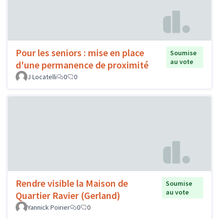
Pour les seniors : mise en place
Soumise
au vote
d'une permanence de proximité
J Locatelli
0
0
Rendre visible la Maison de
Soumise
au vote
Quartier Ravier (Gerland)
Yannick Poirier
0
0