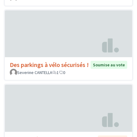
Des parkings à vélo sécurisés !
Soumise au vote
Severine CANTELLA
1
0