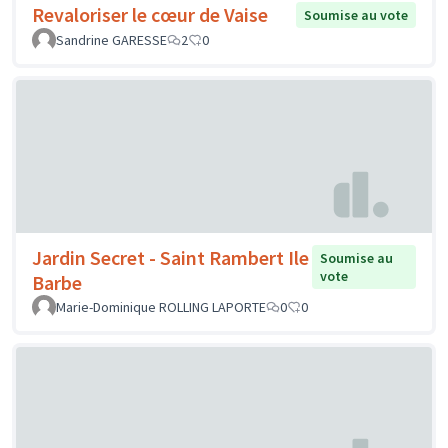
Revaloriser le cœur de Vaise
Soumise au vote
Sandrine GARESSE
2
0
Jardin Secret - Saint Rambert Ile
Soumise au
vote
Barbe
Marie-Dominique ROLLING LAPORTE
0
0