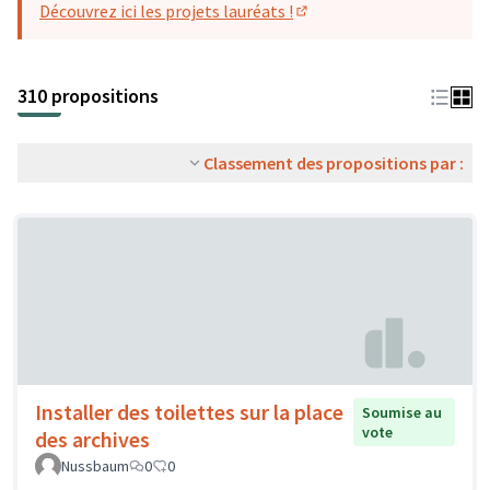
Découvrez ici les projets lauréats !
(S'ouvre dans un nouvel o
310 propositions
Classement des propositions par :
Installer des toilettes sur la place
Soumise au
vote
des archives
Nussbaum
0
0