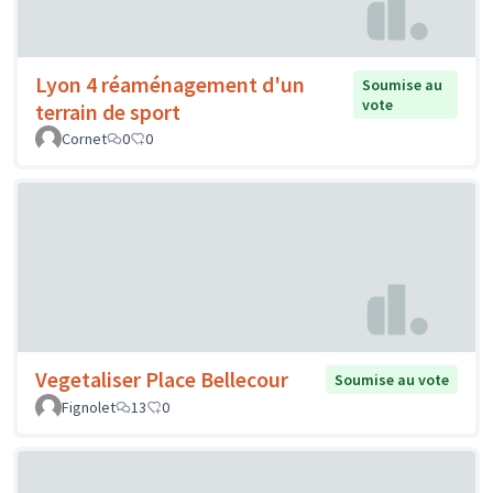
Lyon 4 réaménagement d'un
Soumise au
vote
terrain de sport
Cornet
0
0
Vegetaliser Place Bellecour
Soumise au vote
Fignolet
13
0