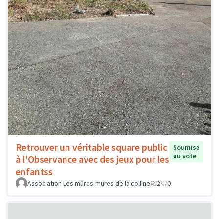
Retrouver un véritable square public
Soumise
au vote
à l'Observance avec des jeux pour les
enfantss
Association Les mûres-mures de la colline
2
0