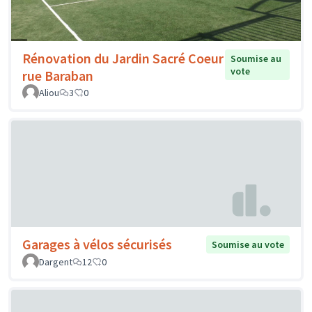
Rénovation du Jardin Sacré Coeur
Soumise au
vote
rue Baraban
Aliou
3
0
Garages à vélos sécurisés
Soumise au vote
Dargent
12
0