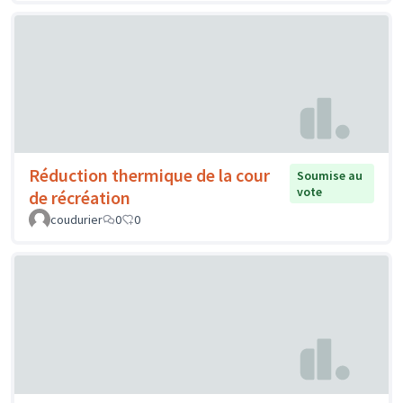
Réduction thermique de la cour
Soumise au
vote
de récréation
coudurier
0
0