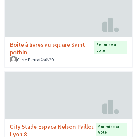
Boîte à livres au square Saint
Soumise au
vote
pothin
Carre Pierrat
0
0
City Stade Espace Nelson Paillou
Soumise au
vote
Lyon 8