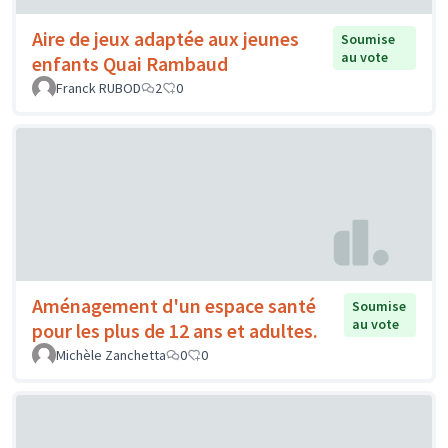
Aire de jeux adaptée aux jeunes
Soumise
au vote
enfants Quai Rambaud
Franck RUBOD
2
0
Aménagement d'un espace santé
Soumise
au vote
pour les plus de 12 ans et adultes.
Michèle Zanchetta
0
0