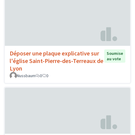
Déposer une plaque explicative sur
Soumise
au vote
l'église Saint-Pierre-des-Terreaux de
Lyon
Nussbaum
0
0