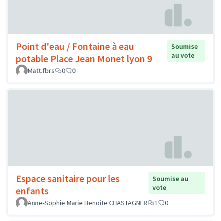
Point d'eau / Fontaine à eau
Soumise
au vote
potable Place Jean Monet lyon 9
Matt.fbrs
0
0
Espace sanitaire pour les
Soumise au
vote
enfants
Anne-Sophie Marie Benoite CHASTAGNER
1
0