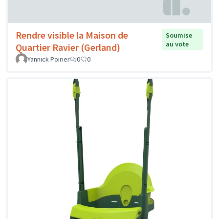
Rendre visible la Maison de
Soumise
au vote
Quartier Ravier (Gerland)
Yannick Poirier
0
0