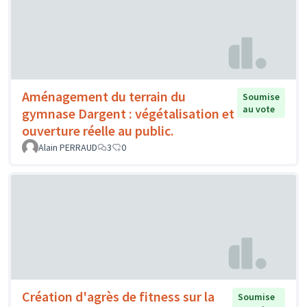
Aménagement du terrain du
Soumise
au vote
gymnase Dargent : végétalisation et
ouverture réelle au public.
Alain PERRAUD
3
0
Création d'agrès de fitness sur la
Soumise