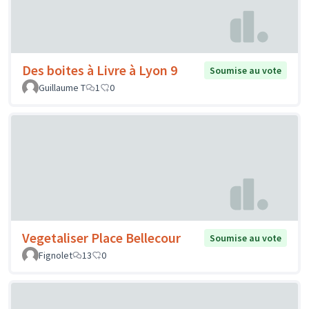
Des boites à Livre à Lyon 9
Soumise au vote
Guillaume T
1
0
Vegetaliser Place Bellecour
Soumise au vote
Fignolet
13
0