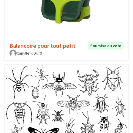
Balancoire pour tout petit
Soumise au vote
Camille
0
0