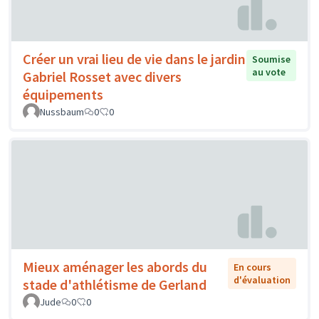
Créer un vrai lieu de vie dans le jardin
Soumise
au vote
Gabriel Rosset avec divers
équipements
Nussbaum
0
0
Mieux aménager les abords du
En cours
d'évaluation
stade d'athlétisme de Gerland
Jude
0
0