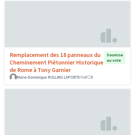
Remplacement des 18 panneaux du
Soumise
au vote
Cheminement Piétonnier Historique
de Rome à Tony Garnier
Marie-Dominique ROLLING LAPORTE
0
0