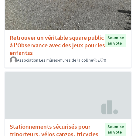
Retrouver un véritable square public
Soumise
au vote
à l'Observance avec des jeux pour les
enfantss
Association Les mûres-mures de la colline
2
0
Stationnements sécurisés pour
Soumise
au vote
triporteurs, vélos cargos, tricycles