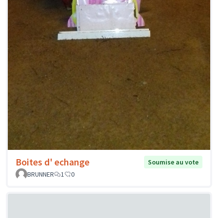
Boites d' echange
Soumise au vote
BRUNNER
1
0