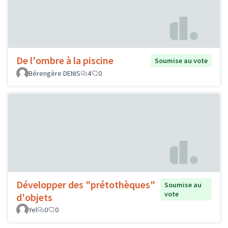
De l'ombre à la piscine
Soumise au vote
Bérengère DENIS
4
0
Développer des "prétothèques"
Soumise au
vote
d'objets
Yel
0
0