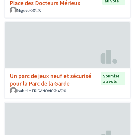
au vote
Place des Docteurs Mérieux
Miguel
0
0
Un parc de jeux neuf et sécurisé
Soumise
au vote
pour la Parc de la Garde
Isabelle FRIGANOVIC
4
0