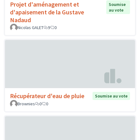
Projet d'aménagement et
Soumise
au vote
d'apaisement de la Gustave
Nadaud
Nicolas GALET
9
0
Récupérateur d'eau de pluie
Soumise au vote
Brownies
0
0