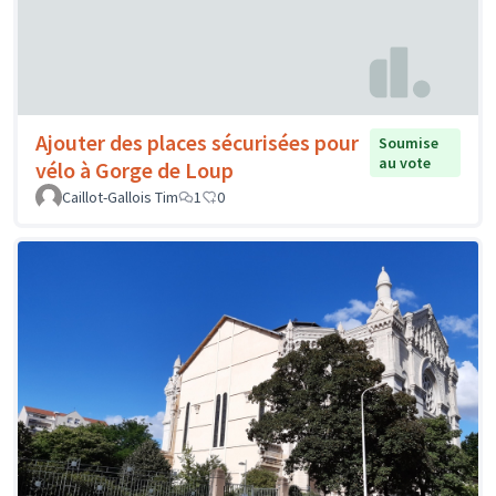
Ajouter des places sécurisées pour
Soumise
au vote
vélo à Gorge de Loup
Caillot-Gallois Tim
1
0