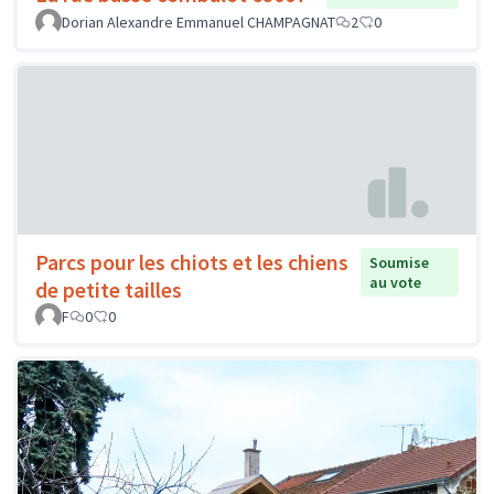
Dorian Alexandre Emmanuel CHAMPAGNAT
2
0
Parcs pour les chiots et les chiens
Soumise
au vote
de petite tailles
F
0
0