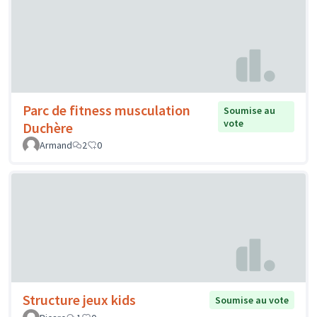
Parc de fitness musculation
Soumise au
vote
Duchère
Armand
2
0
Structure jeux kids
Soumise au vote