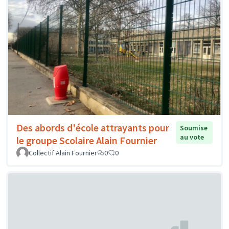
Des abords d'école attrayants pour
Soumise
au vote
le groupe Scolaire Alain Fournier
Collectif Alain Fournier
0
0