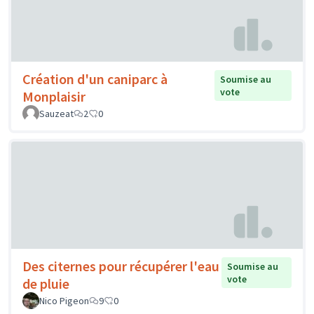
Création d'un caniparc à
Soumise au
vote
Monplaisir
Sauzeat
2
0
Des citernes pour récupérer l'eau
Soumise au
vote
de pluie
Nico Pigeon
9
0