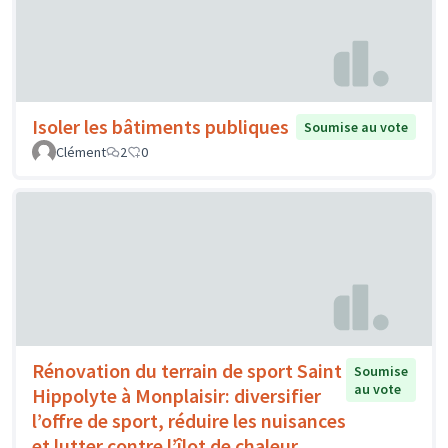
Isoler les bâtiments publiques
Soumise au vote
Clément
2
0
Rénovation du terrain de sport Saint
Soumise
au vote
Hippolyte à Monplaisir: diversifier
l’offre de sport, réduire les nuisances
et lutter contre l’îlot de chaleur