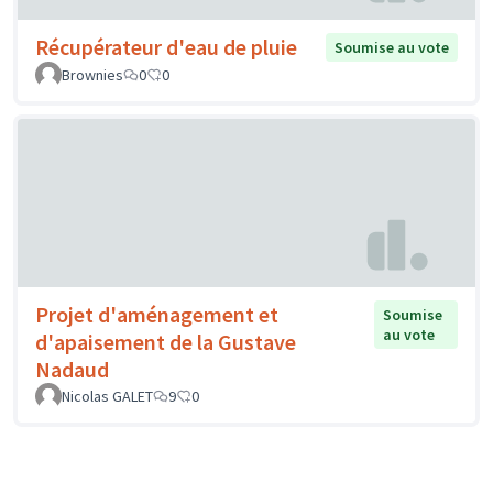
Récupérateur d'eau de pluie
Soumise au vote
Brownies
0
0
Projet d'aménagement et
Soumise
au vote
d'apaisement de la Gustave
Nadaud
Nicolas GALET
9
0