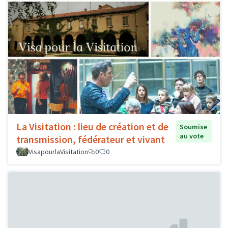
La Visitation : lieu de création et de
Soumise
au vote
transmission, fédérateur et vivant
VisapourlaVisitation
0
0