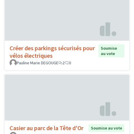
Créer des parkings sécurisés pour
Soumise
au vote
vélos électriques
Pauline Marie DEGOUGE
2
0
Casier au parc de la Tête d'Or
Soumise au vote