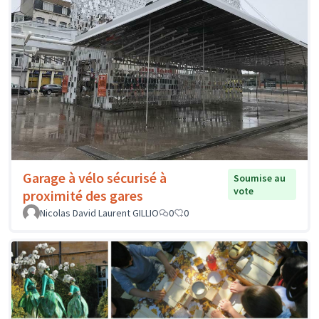
Garage à vélo sécurisé à
Soumise au
vote
proximité des gares
Nicolas David Laurent GILLIO
0
0