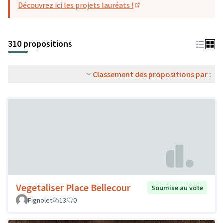
Découvrez ici les projets lauréats !
(S'ouvre dans un nouvel o
310 propositions
Classement des propositions par :
Vegetaliser Place Bellecour
Soumise au vote
Fignolet
13
0