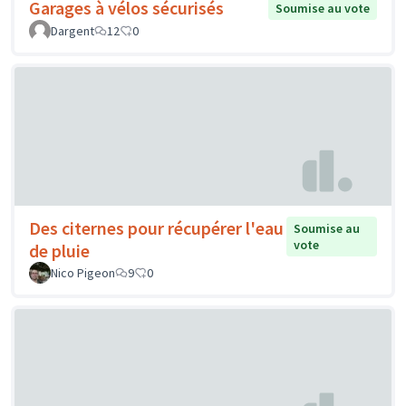
Garages à vélos sécurisés
Soumise au vote
Dargent
12
0
Des citernes pour récupérer l'eau
Soumise au
vote
de pluie
Nico Pigeon
9
0