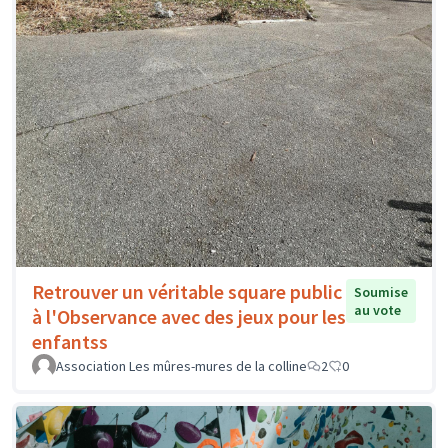
Retrouver un véritable square public
Soumise
au vote
à l'Observance avec des jeux pour les
enfantss
Association Les mûres-mures de la colline
2
0