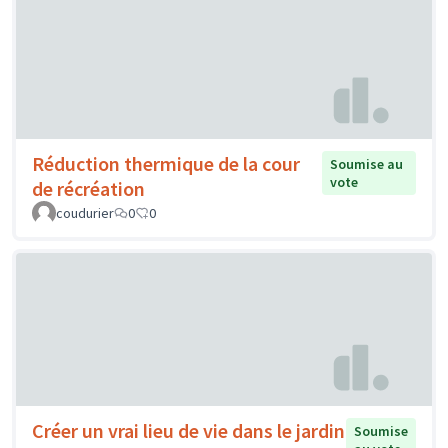
Réduction thermique de la cour
Soumise au
vote
de récréation
coudurier
0
0
Créer un vrai lieu de vie dans le jardin
Soumise