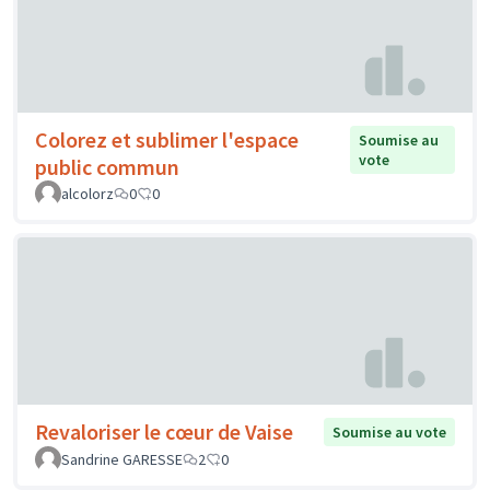
Colorez et sublimer l'espace
Soumise au
vote
public commun
alcolorz
0
0
Revaloriser le cœur de Vaise
Soumise au vote
Sandrine GARESSE
2
0