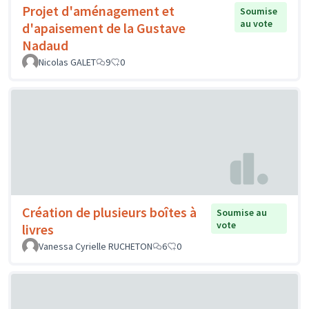
Projet d'aménagement et
Soumise
au vote
d'apaisement de la Gustave
Nadaud
Nicolas GALET
9
0
Création de plusieurs boîtes à
Soumise au
vote
livres
Vanessa Cyrielle RUCHETON
6
0