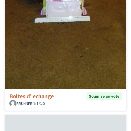
Boites d' echange
Soumise au vote
BRUNNER
1
0