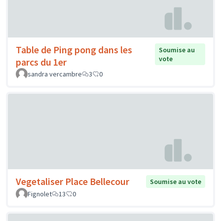
Table de Ping pong dans les
Soumise au
vote
parcs du 1er
sandra vercambre
3
0
Vegetaliser Place Bellecour
Soumise au vote
Fignolet
13
0