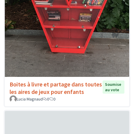
Boites à livre et partage dans toutes
Soumise
au vote
les aires de jeux pour enfants
Lucia Magnaud
0
0