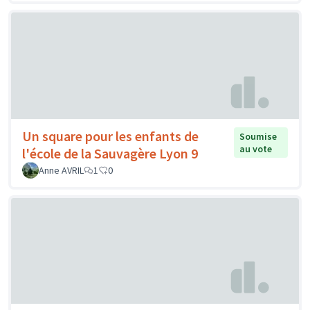
Un square pour les enfants de
Soumise
au vote
l'école de la Sauvagère Lyon 9
Anne AVRIL
1
0