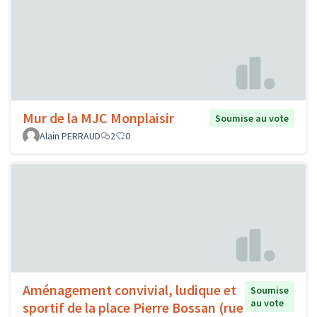
Mur de la MJC Monplaisir
Soumise au vote
Alain PERRAUD
2
0
Aménagement convivial, ludique et
Soumise
au vote
sportif de la place Pierre Bossan (rue