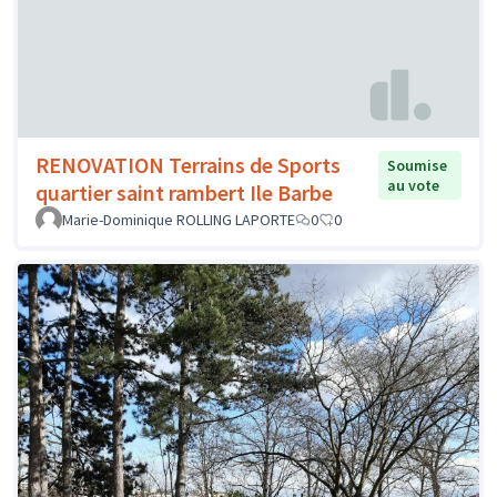
RENOVATION Terrains de Sports
Soumise
au vote
quartier saint rambert Ile Barbe
Marie-Dominique ROLLING LAPORTE
0
0