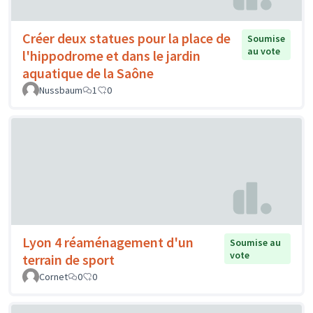
Créer deux statues pour la place de
Soumise
au vote
l'hippodrome et dans le jardin
aquatique de la Saône
Nussbaum
1
0
Lyon 4 réaménagement d'un
Soumise au
vote
terrain de sport
Cornet
0
0