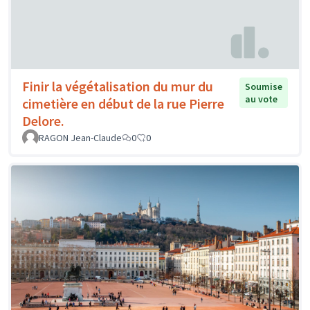
Finir la végétalisation du mur du
Soumise
au vote
cimetière en début de la rue Pierre
Delore.
RAGON Jean-Claude
0
0