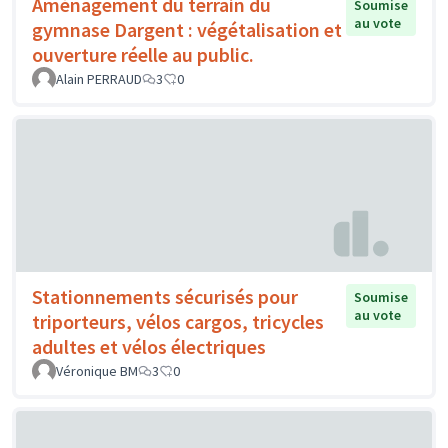
Aménagement du terrain du
Soumise
au vote
gymnase Dargent : végétalisation et
ouverture réelle au public.
Alain PERRAUD
3
0
Stationnements sécurisés pour
Soumise
au vote
triporteurs, vélos cargos, tricycles
adultes et vélos électriques
Véronique BM
3
0