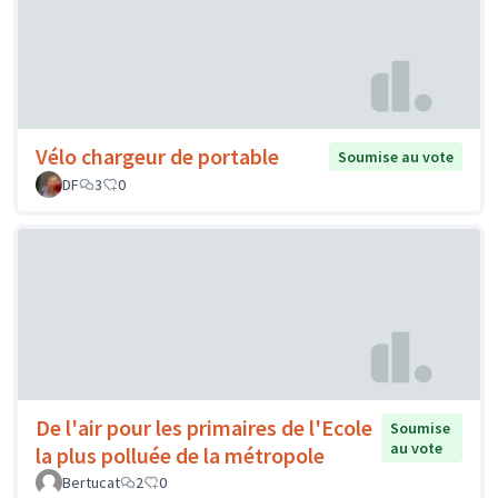
Vélo chargeur de portable
Soumise au vote
DF
3
0
De l'air pour les primaires de l'Ecole
Soumise
au vote
la plus polluée de la métropole
Bertucat
2
0