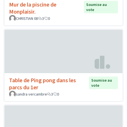
Mur de la piscine de
Soumise au
vote
Monplaisir.
CHRISTIAN 08
3
0
Table de Ping pong dans les
Soumise au
vote
parcs du 1er
sandra vercambre
3
0