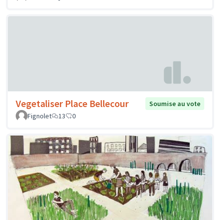
Vegetaliser Place Bellecour
Soumise au vote
Fignolet
13
0