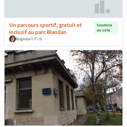
Un parcours sportif, gratuit et
Soumise
au vote
inclusif au parc Blandan
Brignola
7
0