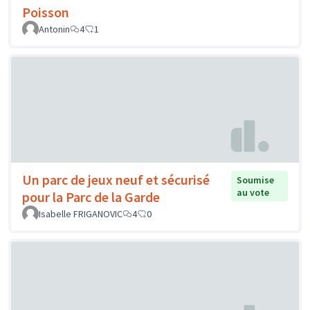
Poisson
Antonin
4
1
Un parc de jeux neuf et sécurisé
Soumise
au vote
pour la Parc de la Garde
Isabelle FRIGANOVIC
4
0