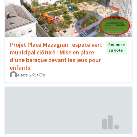
Projet Place Mazagran : espace vert
Soumise
au vote
municipal clôturé : Mise en place
d'une baraque devant les jeux pour
enfants
Alexis S.
4
0