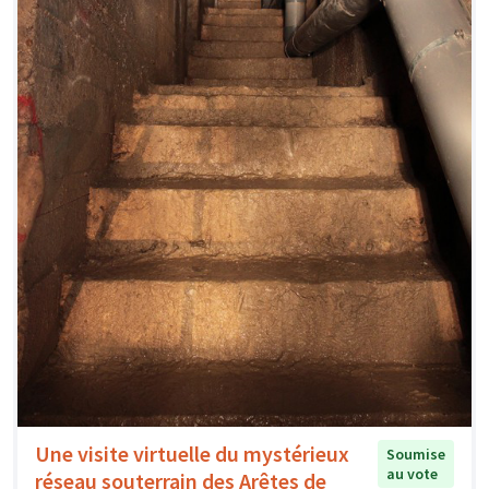
Une visite virtuelle du mystérieux
Soumise
au vote
réseau souterrain des Arêtes de