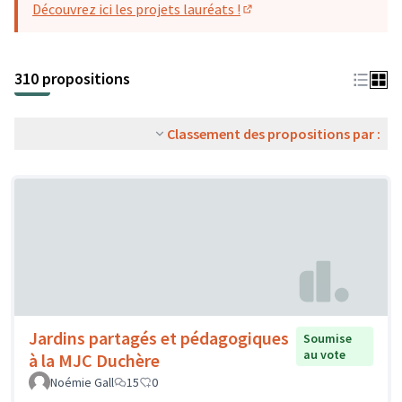
Découvrez ici les projets lauréats !
(S'ouvre dans un nouvel o
310 propositions
Classement des propositions par :
Jardins partagés et pédagogiques
Soumise
au vote
à la MJC Duchère
Noémie Gall
15
0