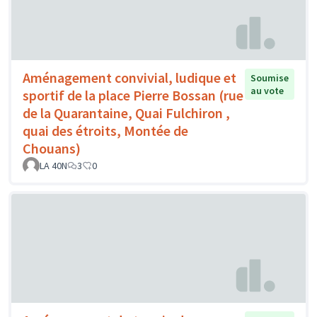
Aménagement convivial, ludique et
Soumise
au vote
sportif de la place Pierre Bossan (rue
de la Quarantaine, Quai Fulchiron ,
quai des étroits, Montée de
Chouans)
LA 40N
3
0