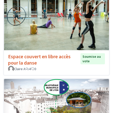
Espace couvert en libre accès
Soumise au
vote
pour la danse
Claire A
4
0