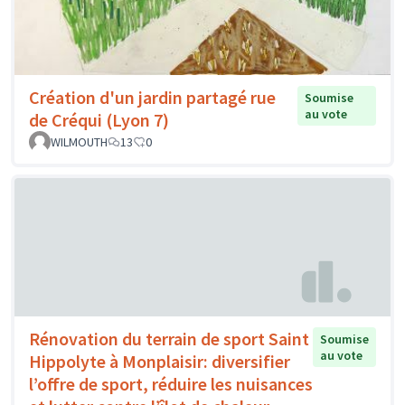
Création d'un jardin partagé rue
Soumise
au vote
de Créqui (Lyon 7)
WILMOUTH
13
0
Rénovation du terrain de sport Saint
Soumise
au vote
Hippolyte à Monplaisir: diversifier
l’offre de sport, réduire les nuisances