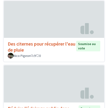
Des citernes pour récupérer l'eau
Soumise au
vote
de pluie
Nico Pigeon
9
0