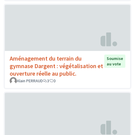
Aménagement du terrain du
Soumise
au vote
gymnase Dargent : végétalisation et
ouverture réelle au public.
Alain PERRAUD
3
0