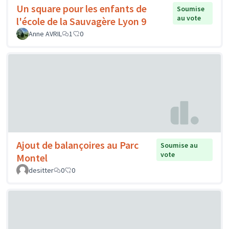
Un square pour les enfants de
Soumise
au vote
l'école de la Sauvagère Lyon 9
Anne AVRIL
1
0
Ajout de balançoires au Parc
Soumise au
vote
Montel
desitter
0
0