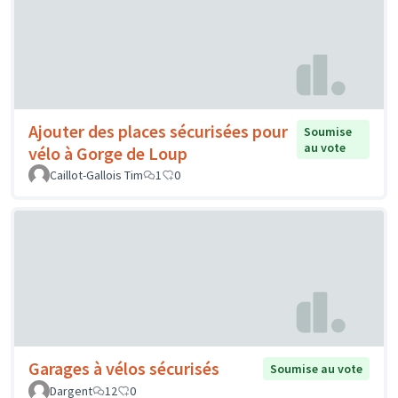
Ajouter des places sécurisées pour
Soumise
au vote
vélo à Gorge de Loup
Caillot-Gallois Tim
1
0
Garages à vélos sécurisés
Soumise au vote
Dargent
12
0