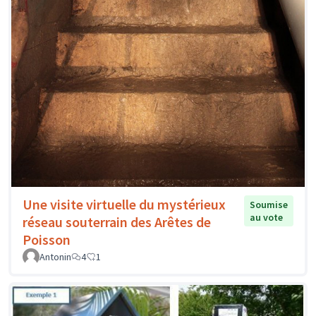
Une visite virtuelle du mystérieux
Soumise
au vote
réseau souterrain des Arêtes de
Poisson
Antonin
4
1