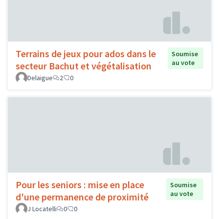
Terrains de jeux pour ados dans le
Soumise
au vote
secteur Bachut et végétalisation
Delaigue
2
0
Pour les seniors : mise en place
Soumise
au vote
d'une permanence de proximité
J Locatelli
0
0