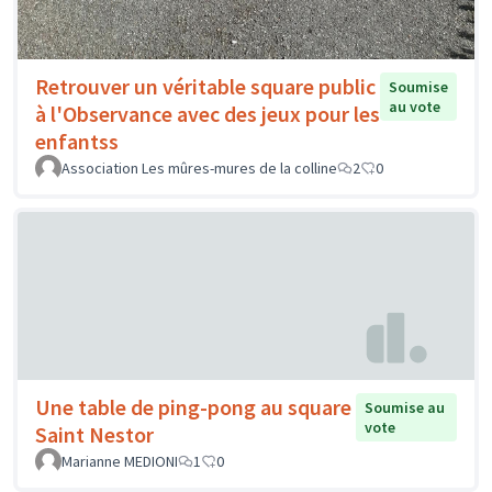
Retrouver un véritable square public
Soumise
au vote
à l'Observance avec des jeux pour les
enfantss
Association Les mûres-mures de la colline
2
0
Une table de ping-pong au square
Soumise au
vote
Saint Nestor
Marianne MEDIONI
1
0