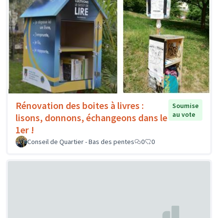
Rénovation des boites à livres :
Soumise
au vote
lisons, donnons, échangeons dans le
1er !
Conseil de Quartier - Bas des pentes
0
0