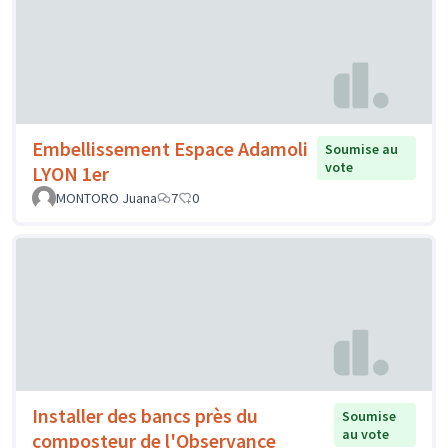
Embellissement Espace Adamoli
Soumise au
vote
LYON 1er
MONTORO Juana
7
0
Installer des bancs près du
Soumise
au vote
composteur de l'Observance