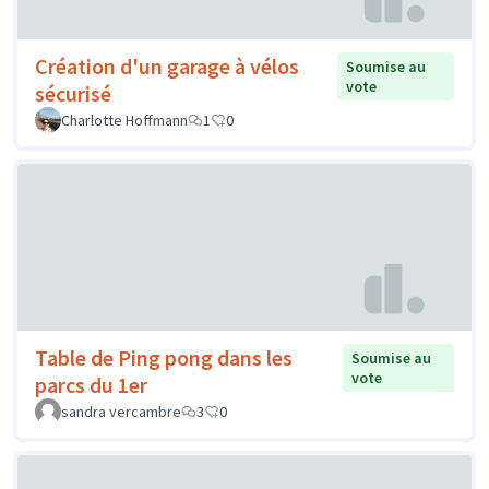
Création d'un garage à vélos
Soumise au
vote
sécurisé
Charlotte Hoffmann
1
0
Table de Ping pong dans les
Soumise au
vote
parcs du 1er
sandra vercambre
3
0