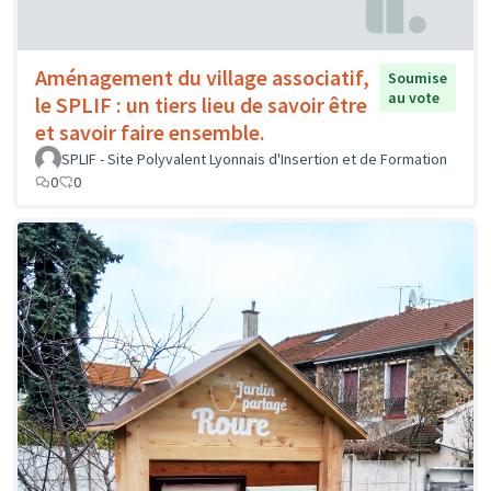
Aménagement du village associatif,
Soumise
au vote
le SPLIF : un tiers lieu de savoir être
et savoir faire ensemble.
SPLIF - Site Polyvalent Lyonnais d'Insertion et de Formation
0
0