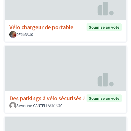
Vélo chargeur de portable
Soumise au vote
DF
3
0
Des parkings à vélo sécurisés !
Soumise au vote
Severine CANTELLA
1
0