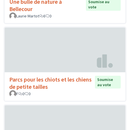
Une bulle de nature à
Soumise au
vote
Bellecour
Laurie Martot
6
0
Parcs pour les chiots et les chiens
Soumise
au vote
de petite tailles
F
0
0