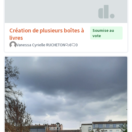
Création de plusieurs boîtes à
Soumise au
vote
livres
Vanessa Cyrielle RUCHETON
6
0