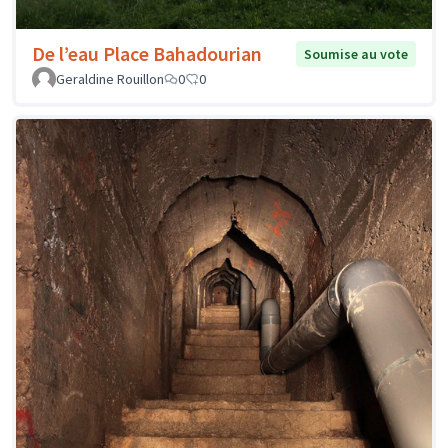
De l’eau Place Bahadourian
Soumise au vote
Geraldine Rouillon
0
0