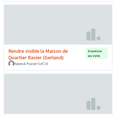
Rendre visible la Maison de
Soumise
au vote
Quartier Ravier (Gerland)
Yannick Poirier
0
0