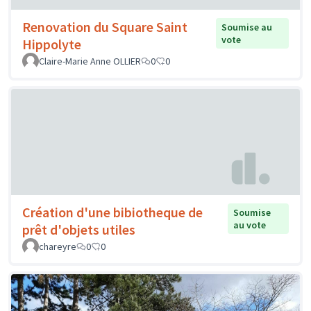
Renovation du Square Saint
Soumise au
vote
Hippolyte
Claire-Marie Anne OLLIER
0
0
Création d'une bibiotheque de
Soumise
au vote
prêt d'objets utiles
chareyre
0
0