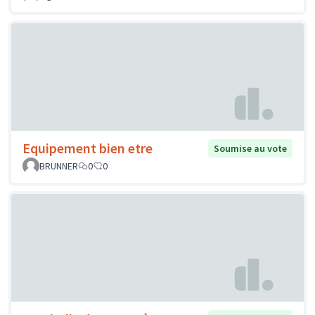
Equipement bien etre
Soumise au vote
BRUNNER
0
0