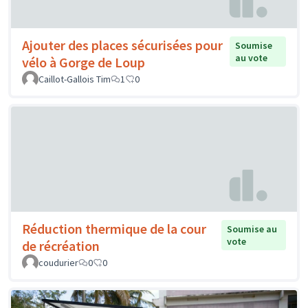
Ajouter des places sécurisées pour
Soumise
au vote
vélo à Gorge de Loup
Caillot-Gallois Tim
1
0
Réduction thermique de la cour
Soumise au
vote
de récréation
coudurier
0
0