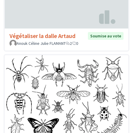
Végétaliser la dalle Artaud
Soumise au vote
Anouk Céline Julie FLAMANT
2
0