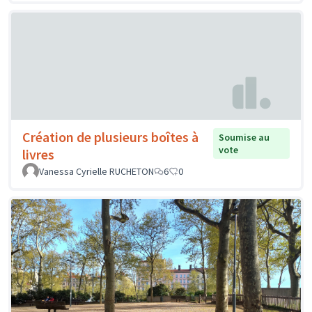
Création de plusieurs boîtes à
Soumise au
vote
livres
Vanessa Cyrielle RUCHETON
6
0