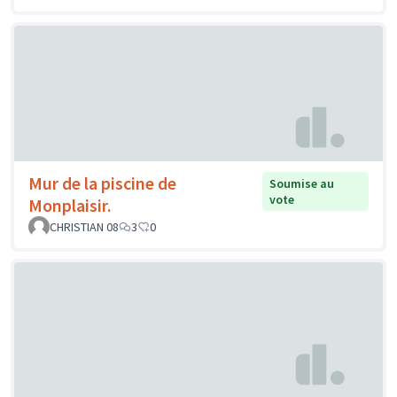
Mur de la piscine de
Soumise au
vote
Monplaisir.
CHRISTIAN 08
3
0