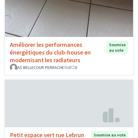
Améliorer les performances
Soumise
au vote
énergétiques du club-house en
modernisant les radiateurs
AS BELLECOUR PERRACHE
0
0
Petit espace vert rue Lebrun
Soumise au vote