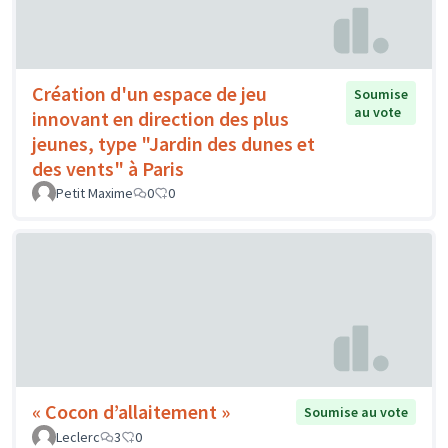
Création d'un espace de jeu
Soumise
au vote
innovant en direction des plus
jeunes, type "Jardin des dunes et
des vents" à Paris
Petit Maxime
0
0
« Cocon d’allaitement »
Soumise au vote
Leclerc
3
0