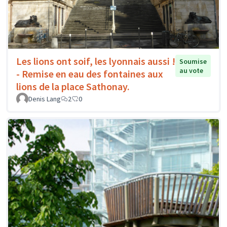
Les lions ont soif, les lyonnais aussi !
Soumise
au vote
- Remise en eau des fontaines aux
lions de la place Sathonay.
Denis Lang
2
0