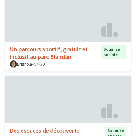
Un parcours sportif, gratuit et
Soumise
au vote
inclusif au parc Blandan
Brignola
7
0
Des espaces de découverte
Soumise
au vote