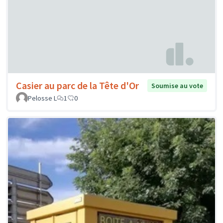
Casier au parc de la Tête d'Or
Soumise au vote
Pelosse L
1
0