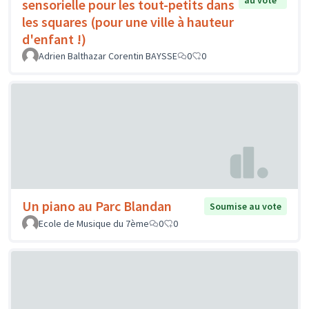
sensorielle pour les tout-petits dans
les squares (pour une ville à hauteur
d'enfant !)
Adrien Balthazar Corentin BAYSSE
0
0
Un piano au Parc Blandan
Soumise au vote
Ecole de Musique du 7ème
0
0