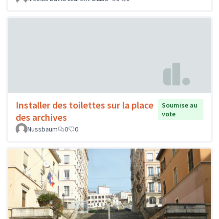
Installer des toilettes sur la place
Soumise au
vote
des archives
Nussbaum
0
0