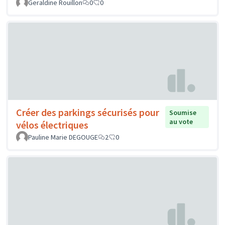
Geraldine Rouillon
0
0
Créer des parkings sécurisés pour
Soumise
au vote
vélos électriques
Pauline Marie DEGOUGE
2
0