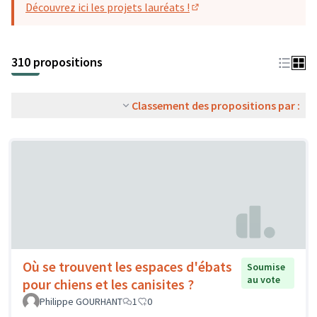
Découvrez ici les projets lauréats !
(S'ouvre dans un nouvel o
310 propositions
Classement des propositions par :
Où se trouvent les espaces d'ébats
Soumise
au vote
pour chiens et les canisites ?
Philippe GOURHANT
1
0