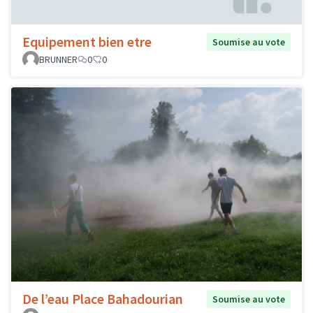
Equipement bien etre
Soumise au vote
BRUNNER
0
0
De l’eau Place Bahadourian
Soumise au vote