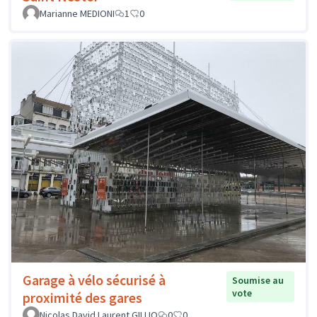
Marianne MEDIONI
1
0
Garage à vélo sécurisé à
Soumise au
vote
proximité des gares
Nicolas David Laurent GILLIO
0
0