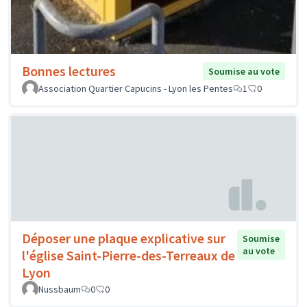
Bonnes lectures
Soumise au vote
Association Quartier Capucins - Lyon les Pentes
1
0
Déposer une plaque explicative sur
Soumise
au vote
l'église Saint-Pierre-des-Terreaux de
Lyon
Nussbaum
0
0