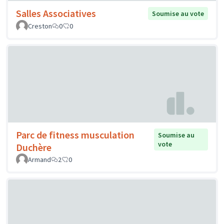
Salles Associatives
Soumise au vote
Creston
0
0
Parc de fitness musculation
Soumise au
vote
Duchère
Armand
2
0