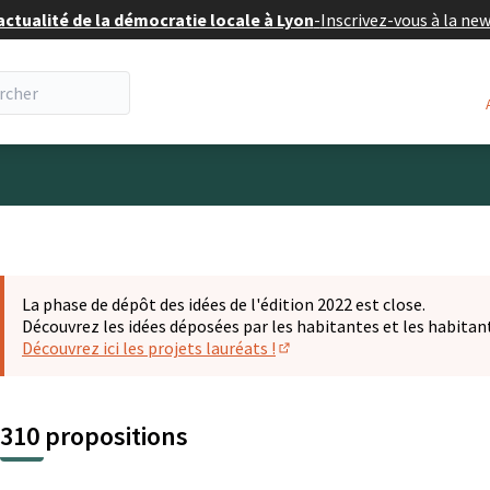
actualité de la démocratie locale à Lyon
-
Inscrivez-vous à la ne
eur
La phase de dépôt des idées de l'édition 2022 est close.
Découvrez les idées déposées par les habitantes et les habitan
Découvrez ici les projets lauréats !
(S'ouvre dans un nouvel ongl
310 propositions