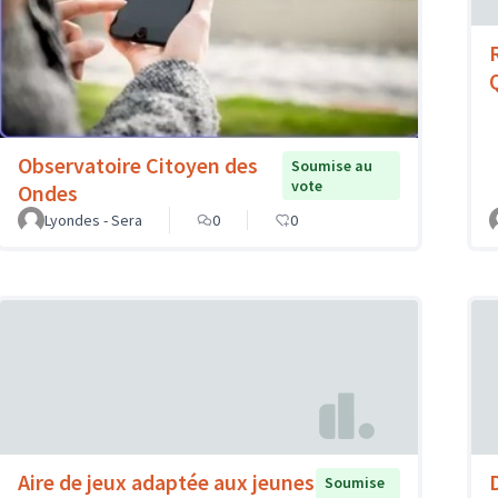
Observatoire Citoyen des
Soumise au
vote
Ondes
Lyondes - Sera
0
0
Aire de jeux adaptée aux jeunes
Soumise