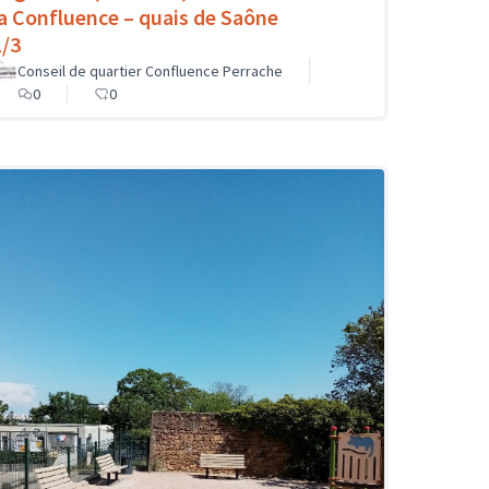
la Confluence – quais de Saône
1/3
Conseil de quartier Confluence Perrache
0
0