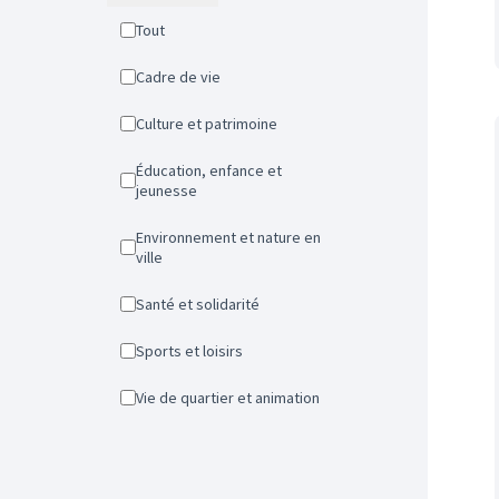
Tout
Cadre de vie
Culture et patrimoine
Éducation, enfance et
jeunesse
Environnement et nature en
ville
Santé et solidarité
Sports et loisirs
Vie de quartier et animation