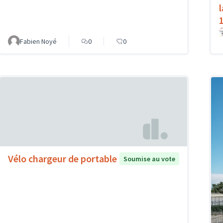
Fabien Noyé
0
0
Vélo chargeur de portable
Soumise au vote