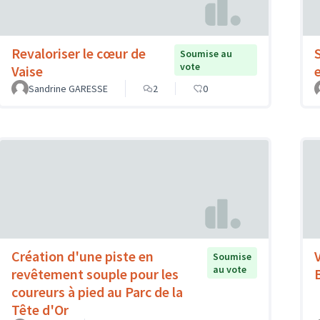
Revaloriser le cœur de
Soumise au
vote
Vaise
Sandrine GARESSE
2
0
Création d'une piste en
Soumise
au vote
revêtement souple pour les
coureurs à pied au Parc de la
Tête d'Or