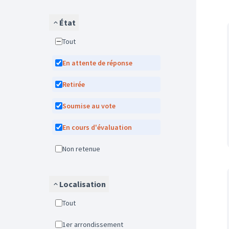
État
Tout
En attente de réponse
Retirée
Soumise au vote
En cours d'évaluation
Non retenue
Localisation
Tout
1er arrondissement