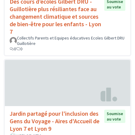
Des cours d’écoles Gilbert DRU -
Soumise
au vote
Guillotière plus résiliantes face au
changement climatique et sources
de bien-être pour les enfants - Lyon
7
Collectifs Parents et Equipes éducatives Ecoles Gilbert DRU
Guillotière
0
0
Jardin partagé pour l'inclusion des
Soumise
au vote
Gens du Voyage - Aires d'Accueil de
Lyon 7 et Lyon 9