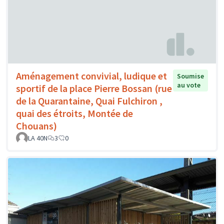
Aménagement convivial, ludique et
Soumise
au vote
sportif de la place Pierre Bossan (rue
de la Quarantaine, Quai Fulchiron ,
quai des étroits, Montée de
Chouans)
LA 40N
3
0