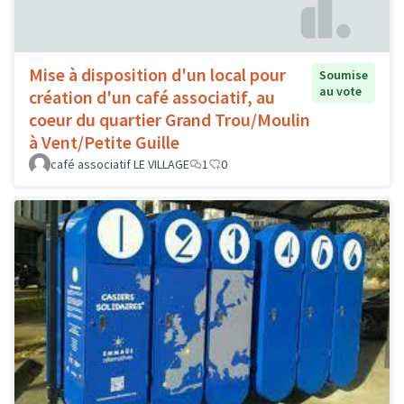
Mise à disposition d'un local pour
Soumise
au vote
création d'un café associatif, au
coeur du quartier Grand Trou/Moulin
à Vent/Petite Guille
café associatif LE VILLAGE
1
0