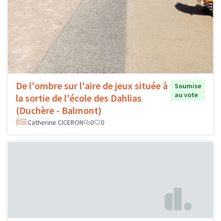
De l'ombre sur l'aire de jeux située à
Soumise
au vote
la sortie de l'école des Dahlias
(Duchère - Balmont)
Catherine CICERON
0
0