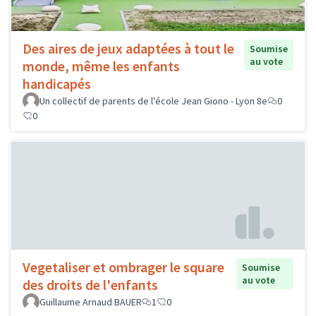
Des aires de jeux adaptées à tout le
Soumise
au vote
monde, même les enfants
handicapés
Un collectif de parents de l'école Jean Giono - Lyon 8e
0
0
Vegetaliser et ombrager le square
Soumise
au vote
des droits de l'enfants
Guillaume Arnaud BAUER
1
0