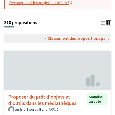
Découvrez ici les projets lauréats !
(S'ouvre dans un nouvel o
310 propositions
Classement des propositions par :
Proposer du prêt d'objets et
Soumise
au vote
d'outils dans les médiathèques
Justine Swordy-Borie
0
0