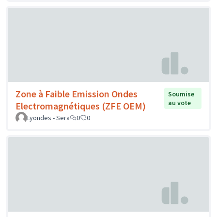
Zone à Faible Emission Ondes
Soumise
au vote
Electromagnétiques (ZFE OEM)
Lyondes - Sera
0
0