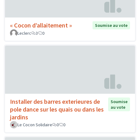
« Cocon d’allaitement »
Soumise au vote
Leclerc
3
0
Installer des barres exterieures de
Soumise
au vote
pole dance sur les quais ou dans les
jardins
Le Cocon Solidaire
0
0