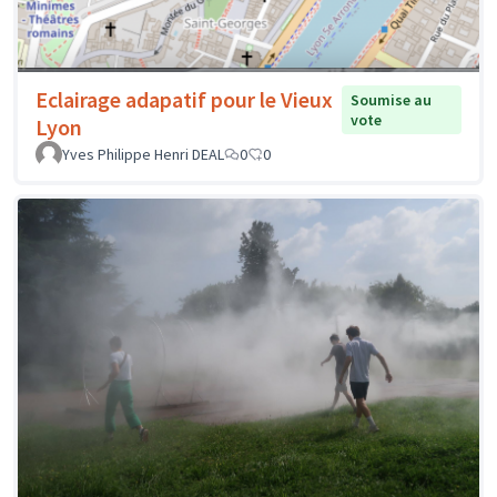
Eclairage adapatif pour le Vieux
Soumise au
vote
Lyon
Yves Philippe Henri DEAL
0
0