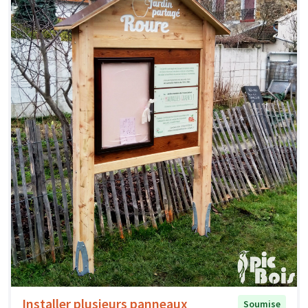
Installer plusieurs panneaux
Soumise