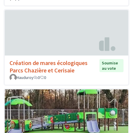
Création de mares écologiques
Soumise
au vote
Parcs Chazière et Cerisaie
Hauduroy
0
0