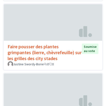
Faire pousser des plantes
Soumise
au vote
grimpantes (lierre, chèvrefeuille) sur
les grilles des city stades
Justine Swordy-Borie
0
0