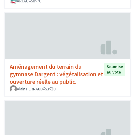
ARTAG
0
0
Aménagement du terrain du
Soumise
au vote
gymnase Dargent : végétalisation et
ouverture réelle au public.
Alain PERRAUD
3
0