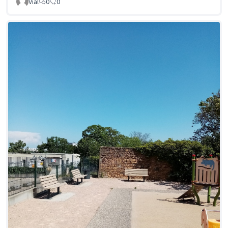
Vial
0
0