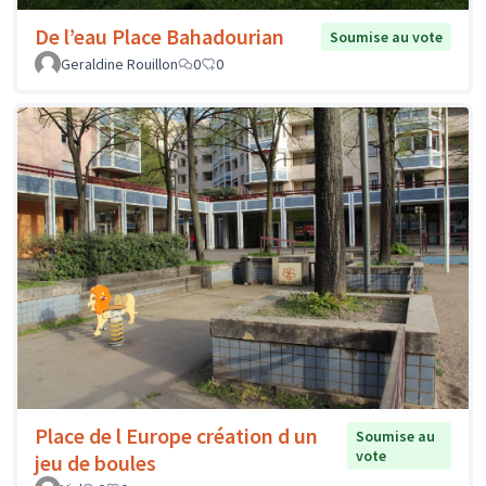
De l’eau Place Bahadourian
Soumise au vote
Geraldine Rouillon
0
0
Place de l Europe création d un
Soumise au
vote
jeu de boules