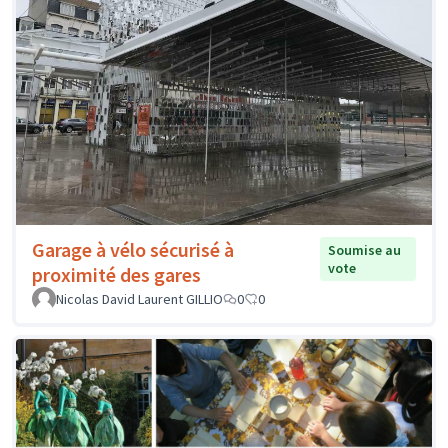
Garage à vélo sécurisé à
Soumise au
vote
proximité des gares
Nicolas David Laurent GILLIO
0
0