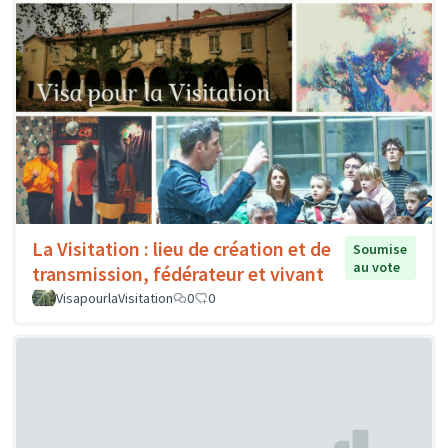
La Visitation : lieu de création et de
Soumise
au vote
transmission, fédérateur et vivant
VisapourlaVisitation
0
0