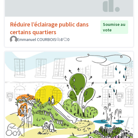
Réduire l’éclairage public dans
Soumise au
vote
certains quartiers
Emmanuel COURBOIS
8
0