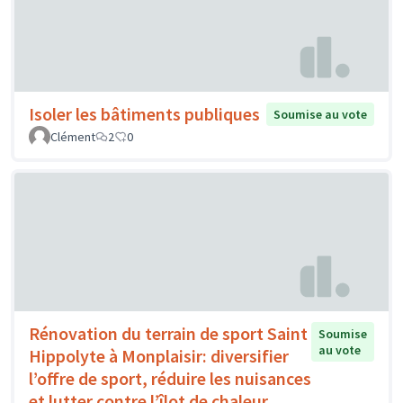
Isoler les bâtiments publiques
Soumise au vote
Clément
2
0
Rénovation du terrain de sport Saint
Soumise
au vote
Hippolyte à Monplaisir: diversifier
l’offre de sport, réduire les nuisances
et lutter contre l’îlot de chaleur