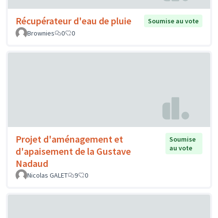
Récupérateur d'eau de pluie
Soumise au vote
Brownies
0
0
Projet d'aménagement et
Soumise
au vote
d'apaisement de la Gustave
Nadaud
Nicolas GALET
9
0