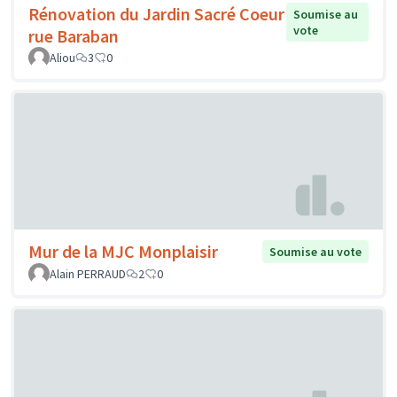
Rénovation du Jardin Sacré Coeur
Soumise au
vote
rue Baraban
Aliou
3
0
Mur de la MJC Monplaisir
Soumise au vote
Alain PERRAUD
2
0