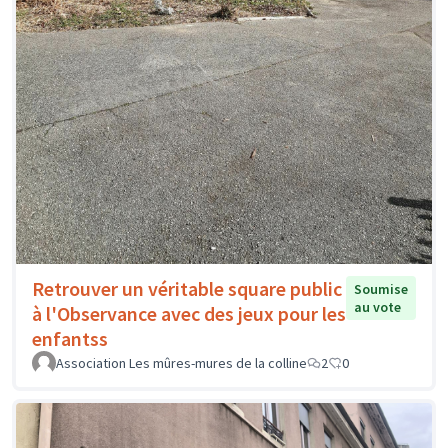
Retrouver un véritable square public
Soumise
au vote
à l'Observance avec des jeux pour les
enfantss
Association Les mûres-mures de la colline
2
0