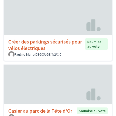
Créer des parkings sécurisés pour
Soumise
au vote
vélos électriques
Pauline Marie DEGOUGE
2
0
Casier au parc de la Tête d'Or
Soumise au vote