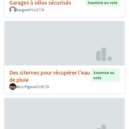
Garages à vélos sécurisés
Soumise au vote
Dargent
12
0
Des citernes pour récupérer l'eau
Soumise au
vote
de pluie
Nico Pigeon
9
0