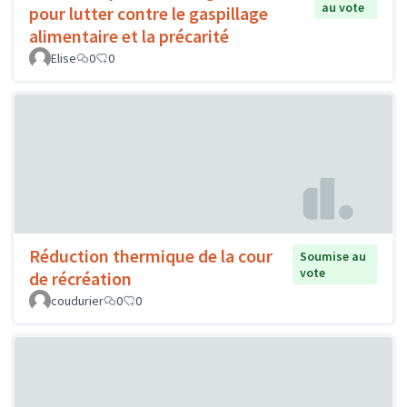
au vote
pour lutter contre le gaspillage
alimentaire et la précarité
Elise
0
0
Réduction thermique de la cour
Soumise au
vote
de récréation
coudurier
0
0