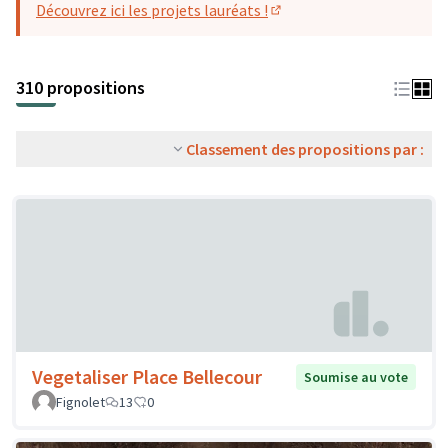
Découvrez ici les projets lauréats !
(S'ouvre dans un nouvel o
310 propositions
Classement des propositions par :
Vegetaliser Place Bellecour
Soumise au vote
Fignolet
13
0