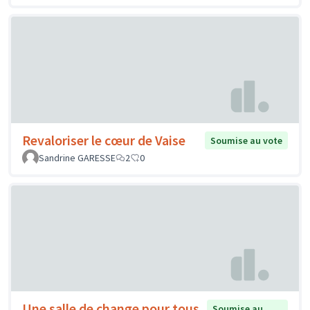
Revaloriser le cœur de Vaise
Soumise au vote
Sandrine GARESSE
2
0
Une salle de change pour tous
Soumise au