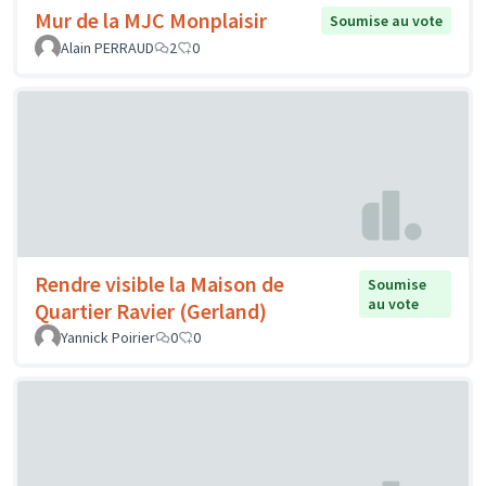
Mur de la MJC Monplaisir
Soumise au vote
Alain PERRAUD
2
0
Rendre visible la Maison de
Soumise
au vote
Quartier Ravier (Gerland)
Yannick Poirier
0
0