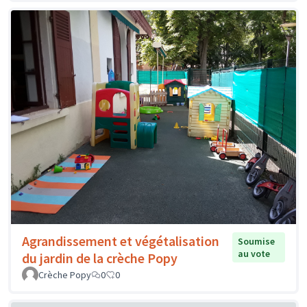
Agrandissement et végétalisation
Soumise
au vote
du jardin de la crèche Popy
Crèche Popy
0
0