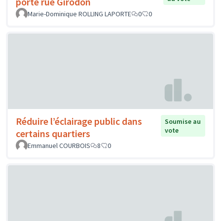
porte rue Girodon
Marie-Dominique ROLLING LAPORTE
0
0
Réduire l’éclairage public dans
Soumise au
vote
certains quartiers
Emmanuel COURBOIS
8
0