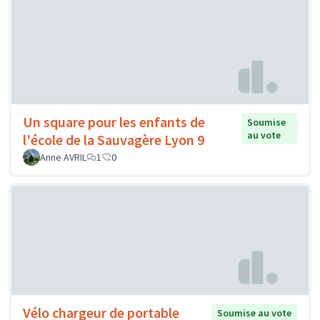
Un square pour les enfants de
Soumise
au vote
l'école de la Sauvagère Lyon 9
Anne AVRIL
1
0
Vélo chargeur de portable
Soumise au vote