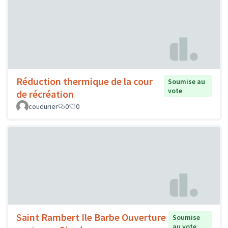
Réduction thermique de la cour
Soumise au
vote
de récréation
coudurier
0
0
Saint Rambert Ile Barbe Ouverture
Soumise
au vote