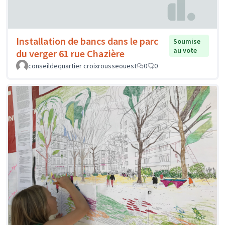
Installation de bancs dans le parc
Soumise
au vote
du verger 61 rue Chazière
conseildequartier croixrousseouest
0
0