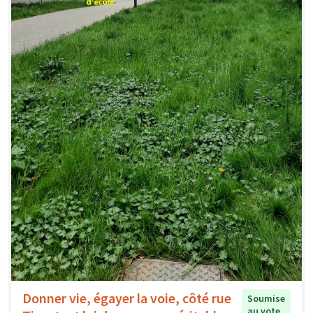
Donner vie, égayer la voie, côté rue
Soumise
au vote