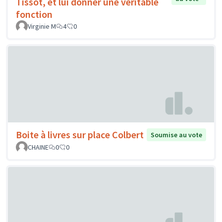
Tissot, et lui donner une véritable
fonction
Virginie M
4
0
Boite à livres sur place Colbert
Soumise au vote
CHAINE
0
0