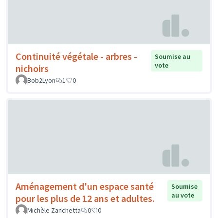
Continuité végétale - arbres -
Soumise au
vote
nichoirs
Bob2Lyon
1
0
Aménagement d'un espace santé
Soumise
au vote
pour les plus de 12 ans et adultes.
Michèle Zanchetta
0
0