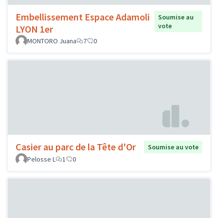
Embellissement Espace Adamoli
Soumise au
vote
LYON 1er
MONTORO Juana
7
0
Casier au parc de la Tête d'Or
Soumise au vote
Pelosse L
1
0