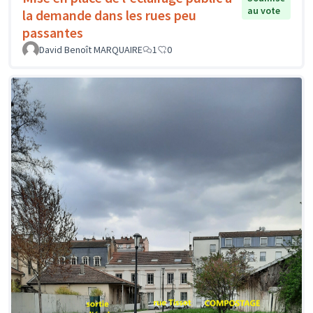
au vote
la demande dans les rues peu
passantes
David Benoît MARQUAIRE
1
0