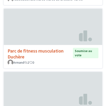
Parc de fitness musculation
Soumise au
vote
Duchère
Armand
2
0