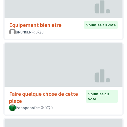
Equipement bien etre
Soumise au vote
BRUNNER
0
0
Faire quelque chose de cette
Soumise au
vote
place
PooopoooTam
0
0