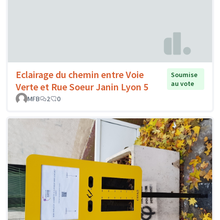
Eclairage du chemin entre Voie
Soumise
au vote
Verte et Rue Soeur Janin Lyon 5
MFB
2
0