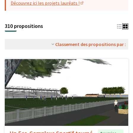
Découvrez ici les projets lauréats !
(S'ouvre dans un nouvel o
310 propositions
Classement des propositions par :