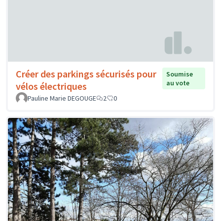
Créer des parkings sécurisés pour
Soumise
au vote
vélos électriques
Pauline Marie DEGOUGE
2
0