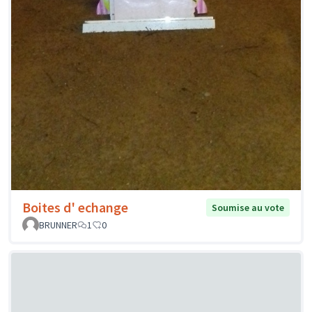
Boites d' echange
Soumise au vote
BRUNNER
1
0