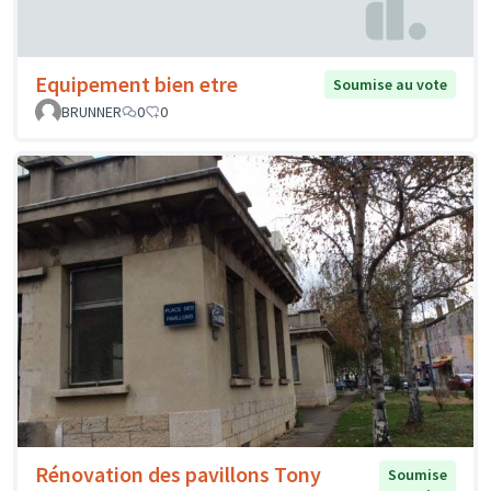
Equipement bien etre
Soumise au vote
BRUNNER
0
0
Rénovation des pavillons Tony
Soumise