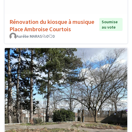
Rénovation du kiosque à musique
Soumise
au vote
Place Ambroise Courtois
Aurélie MARAS
0
0