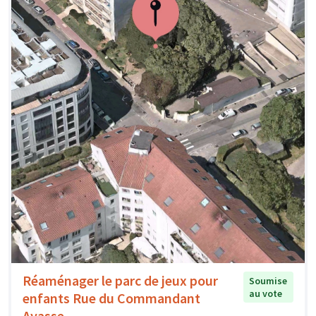
Réaménager le parc de jeux pour
Soumise
au vote
enfants Rue du Commandant
Ayasse