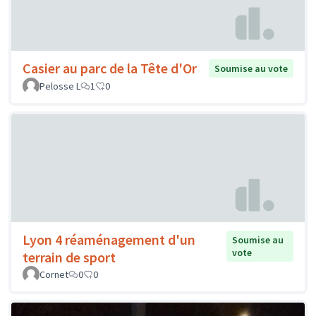
Casier au parc de la Tête d'Or
Soumise au vote
Pelosse L
1
0
Lyon 4 réaménagement d'un
Soumise au
vote
terrain de sport
Cornet
0
0