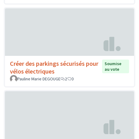
Créer des parkings sécurisés pour
Soumise
au vote
vélos électriques
Pauline Marie DEGOUGE
2
0