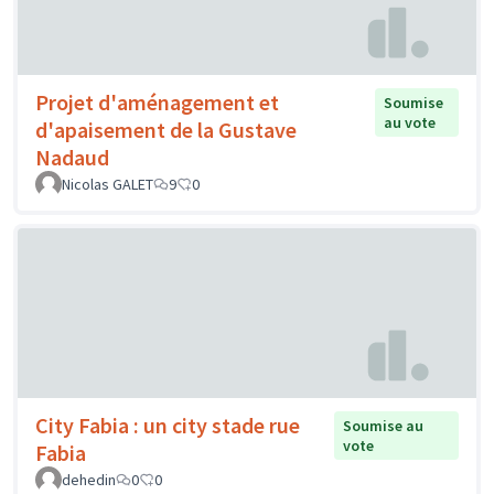
Projet d'aménagement et
Soumise
au vote
d'apaisement de la Gustave
Nadaud
Nicolas GALET
9
0
City Fabia : un city stade rue
Soumise au
vote
Fabia
dehedin
0
0