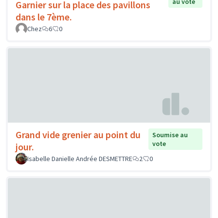
au vote
Garnier sur la place des pavillons
dans le 7ème.
Chez
6
0
Grand vide grenier au point du
Soumise au
vote
jour.
Isabelle Danielle Andrée DESMETTRE
2
0