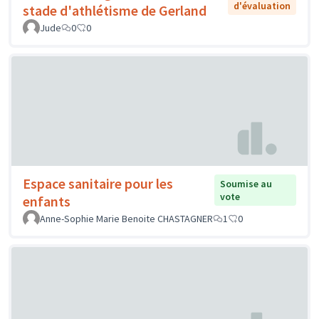
d'évaluation
stade d'athlétisme de Gerland
Jude
0
0
Espace sanitaire pour les
Soumise au
vote
enfants
Anne-Sophie Marie Benoite CHASTAGNER
1
0