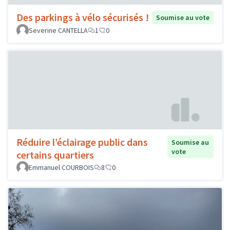
Des parkings à vélo sécurisés !
Soumise au vote
Severine CANTELLA
1
0
Réduire l’éclairage public dans
Soumise au
vote
certains quartiers
Emmanuel COURBOIS
8
0