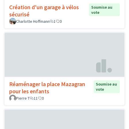
Création d'un garage à vélos
Soumise au
vote
sécurisé
Charlotte Hoffmann
1
0
Réaménager la place Mazagran
Soumise au
vote
pour les enfants
Pierre T
11
0