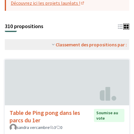
Découvrez ici les projets lauréats !
(S'ouvre dans un nouvel o
310 propositions
Classement des propositions par :
Table de Ping pong dans les
Soumise au
vote
parcs du 1er
sandra vercambre
3
0