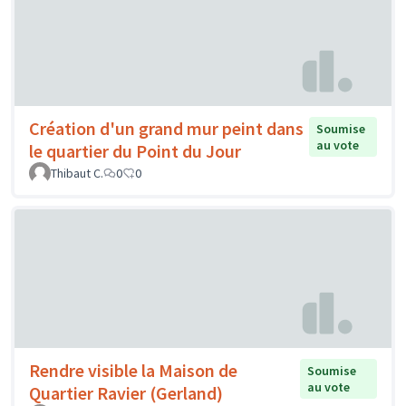
Création d'un grand mur peint dans
Soumise
au vote
le quartier du Point du Jour
Thibaut C.
0
0
Rendre visible la Maison de
Soumise
au vote
Quartier Ravier (Gerland)