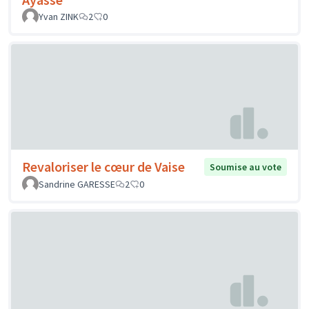
Yvan ZINK
2
0
Revaloriser le cœur de Vaise
Soumise au vote
Sandrine GARESSE
2
0