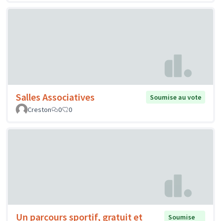
Salles Associatives
Soumise au vote
Creston
0
0
Un parcours sportif, gratuit et
Soumise