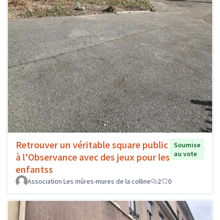
Retrouver un véritable square public
Soumise
au vote
à l'Observance avec des jeux pour les
enfantss
Association Les mûres-mures de la colline
2
0