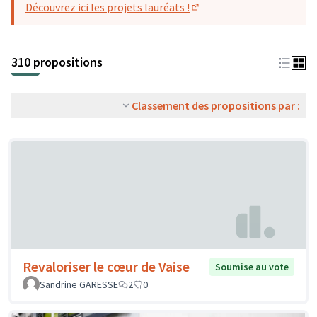
Découvrez ici les projets lauréats !
(S'ouvre dans un nouvel o
310 propositions
Classement des propositions par :
Revaloriser le cœur de Vaise
Soumise au vote
Sandrine GARESSE
2
0