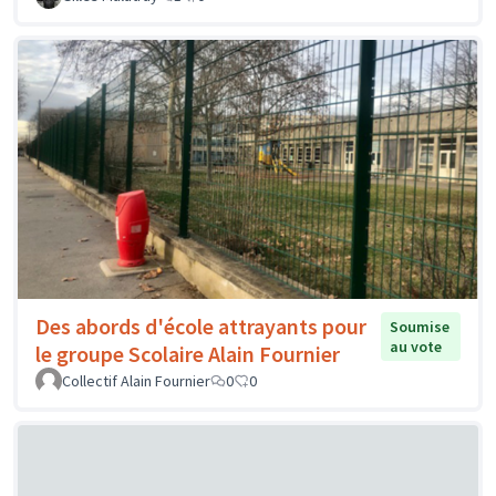
Des abords d'école attrayants pour
Soumise
au vote
le groupe Scolaire Alain Fournier
Collectif Alain Fournier
0
0