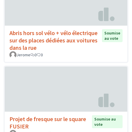
Abris hors sol vélo + vélo électrique
Soumise
au vote
sur des places dédiées aux voitures
dans la rue
Jerome
0
0
Projet de fresque sur le square
Soumise au
vote
FUSIER