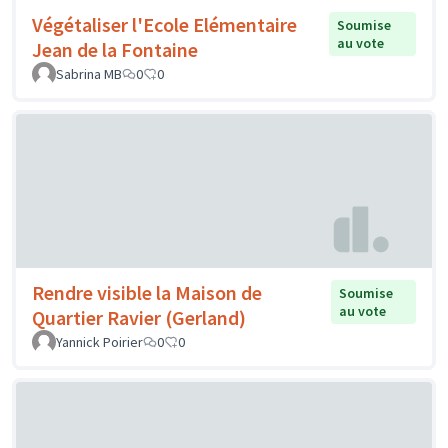
Végétaliser l'Ecole Elémentaire
Soumise
au vote
Jean de la Fontaine
Sabrina MB
0
0
Rendre visible la Maison de
Soumise
au vote
Quartier Ravier (Gerland)
Yannick Poirier
0
0