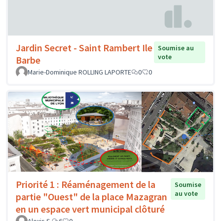
Jardin Secret - Saint Rambert Ile
Soumise au
vote
Barbe
Marie-Dominique ROLLING LAPORTE
0
0
Priorité 1 : Réaménagement de la
Soumise
au vote
partie "Ouest" de la place Mazagran
en un espace vert municipal clôturé