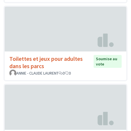
Toilettes et jeux pour adultes
Soumise au
vote
dans les parcs
ANNIE - CLAUDE LAURENT
0
0