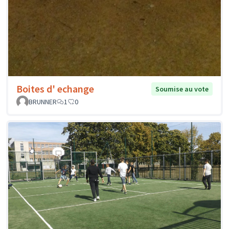
Boites d' echange
Soumise au vote
BRUNNER
1
0