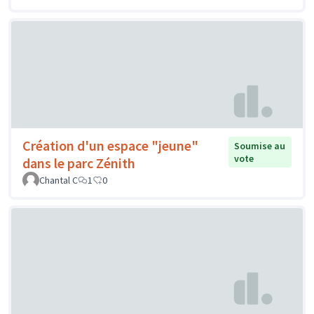
Création d'un espace "jeune"
Soumise au
vote
dans le parc Zénith
Chantal C
1
0