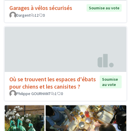
Garages à vélos sécurisés
Soumise au vote
Dargent
12
0
Où se trouvent les espaces d'ébats
Soumise
au vote
pour chiens et les canisites ?
Philippe GOURHANT
1
0