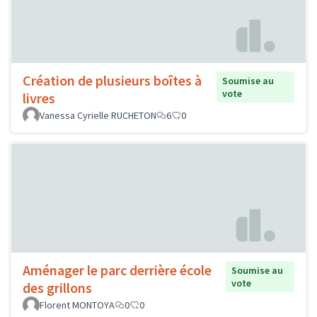
Création de plusieurs boîtes à
Soumise au
vote
livres
Vanessa Cyrielle RUCHETON
6
0
Aménager le parc derrière école
Soumise au
vote
des grillons
Florent MONTOYA
0
0