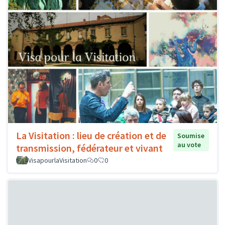
La Visitation : lieu de création et de
Soumise
au vote
transmission, fédérateur et vivant
VisapourlaVisitation
0
0