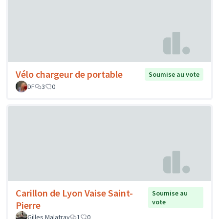
Vélo chargeur de portable
Soumise au vote
DF
3
0
Carillon de Lyon Vaise Saint-
Soumise au
vote
Pierre
Gilles Malatray
1
0