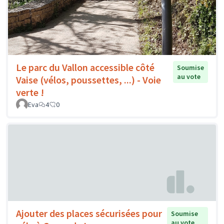
Le parc du Vallon accessible côté
Soumise
au vote
Vaise (vélos, poussettes, ...) - Voie
verte !
Eva
4
0
Ajouter des places sécurisées pour
Soumise
au vote