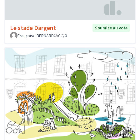
Le stade Dargent
Soumise au vote
Françoise BERNARD
0
0