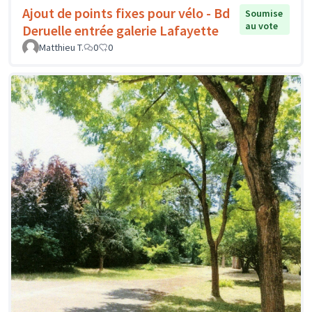
Ajout de points fixes pour vélo - Bd
Soumise
au vote
Deruelle entrée galerie Lafayette
Matthieu T.
0
0