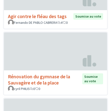
Agir contre le fléau des tags
Soumise au vote
Fernando DE PABLO CABRERA
4
0
Rénovation du gymnase de la
Soumise
au vote
Sauvagère et de la place
cyril PHILIS
0
0