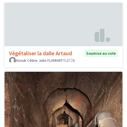
Végétaliser la dalle Artaud
Soumise au vote
Anouk Céline Julie FLAMANT
2
0