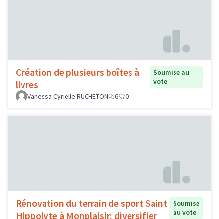
Création de plusieurs boîtes à
Soumise au
vote
livres
Vanessa Cyrielle RUCHETON
6
0
Rénovation du terrain de sport Saint
Soumise
au vote
Hippolyte à Monplaisir: diversifier