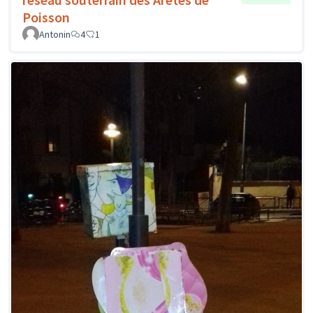
Poisson
Antonin
4
1