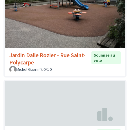
Jardin Dalle Rozier - Rue Saint-
Soumise au
vote
Polycarpe
Michel Guerin
0
0