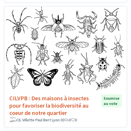
CILVPB : Des maisons à insectes
Soumise
au vote
pour favoriser la biodiversité au
coeur de notre quartier
CIL Villette Paul Bert Lyon 03
0
0