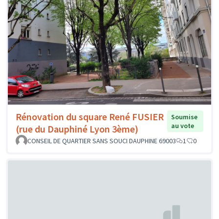
Rénovation du square René FUSIER
Soumise
au vote
(rue du Dauphiné Lyon 3ème)
CONSEIL DE QUARTIER SANS SOUCI DAUPHINE 69003
1
0