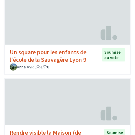
Un square pour les enfants de
Soumise
au vote
l'école de la Sauvagère Lyon 9
Anne AVRIL
1
0
Rendre visible la Maison (de
Soumise