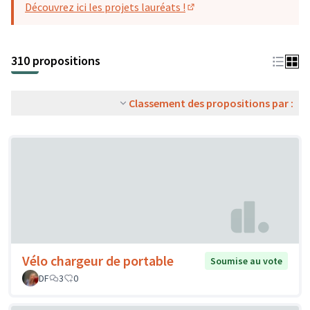
Découvrez ici les projets lauréats !
(S'ouvre dans un nouvel o
310 propositions
Classement des propositions par :
Vélo chargeur de portable
Soumise au vote
DF
3
0