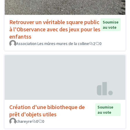
Retrouver un véritable square public
Soumise
au vote
à l'Observance avec des jeux pour les
enfantss
Association Les mûres-mures de la colline
2
0
Création d'une bibiotheque de
Soumise
au vote
prêt d'objets utiles
chareyre
0
0