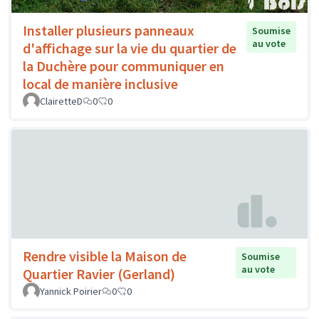
Installer plusieurs panneaux
Soumise
au vote
d'affichage sur la vie du quartier de
la Duchère pour communiquer en
local de manière inclusive
ClairetteD
0
0
Rendre visible la Maison de
Soumise
au vote
Quartier Ravier (Gerland)
Yannick Poirier
0
0