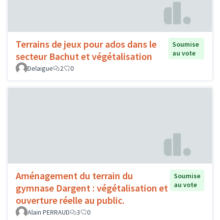
Terrains de jeux pour ados dans le
Soumise
au vote
secteur Bachut et végétalisation
Delaigue
2
0
Aménagement du terrain du
Soumise
au vote
gymnase Dargent : végétalisation et
ouverture réelle au public.
Alain PERRAUD
3
0