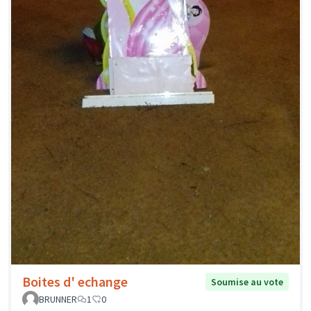
Boites d' echange
Soumise au vote
BRUNNER
1
0