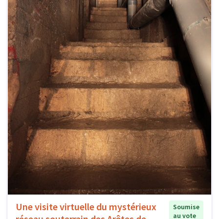
Une visite virtuelle du mystérieux
Soumise
au vote
réseau souterrain des Arêtes de