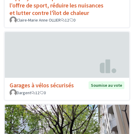
l’offre de sport, réduire les nuisances
et lutter contre l’îlot de chaleur
Claire-Marie Anne OLLIER
12
0
Garages à vélos sécurisés
Soumise au vote
Dargent
12
0