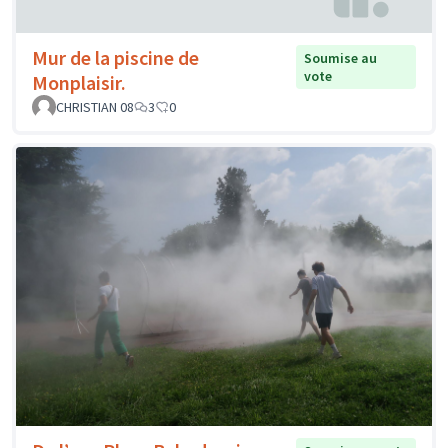
Mur de la piscine de
Soumise au
vote
Monplaisir.
CHRISTIAN 08
3
0