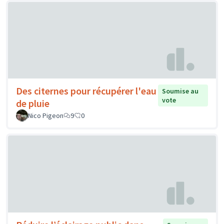
Des citernes pour récupérer l'eau
Soumise au
vote
de pluie
Nico Pigeon
9
0