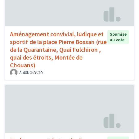
Aménagement convivial, ludique et
Soumise
au vote
sportif de la place Pierre Bossan (rue
de la Quarantaine, Quai Fulchiron ,
quai des étroits, Montée de
Chouans)
LA 40N
3
0