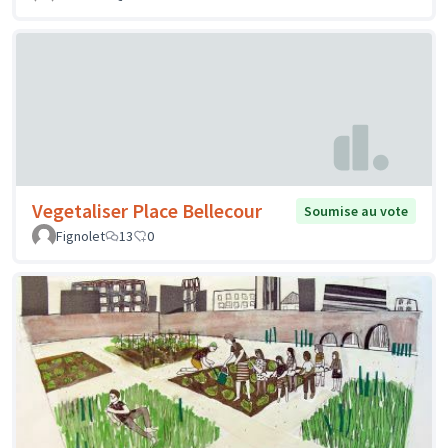
Vegetaliser Place Bellecour
Soumise au vote
Fignolet
13
0