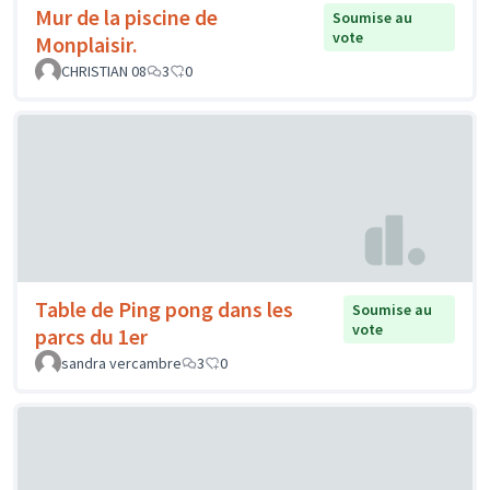
Mur de la piscine de
Soumise au
vote
Monplaisir.
CHRISTIAN 08
3
0
Table de Ping pong dans les
Soumise au
vote
parcs du 1er
sandra vercambre
3
0