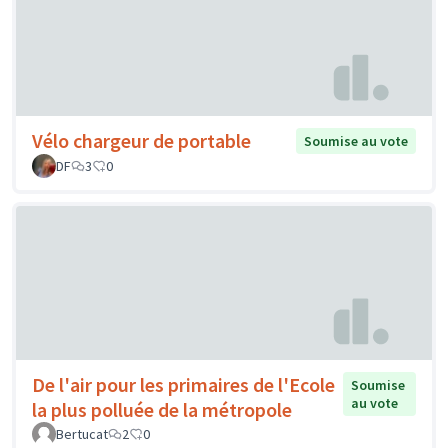
Vélo chargeur de portable
Soumise au vote
DF
3
0
De l'air pour les primaires de l'Ecole
Soumise
au vote
la plus polluée de la métropole
Bertucat
2
0