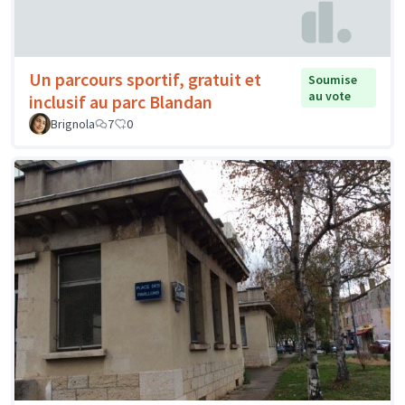
Un parcours sportif, gratuit et
Soumise
au vote
inclusif au parc Blandan
Brignola
7
0