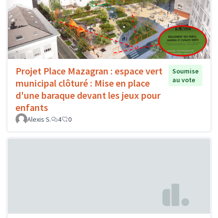
Projet Place Mazagran : espace vert
Soumise
au vote
municipal clôturé : Mise en place
d'une baraque devant les jeux pour
enfants
Alexis S.
4
0