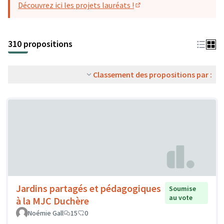
Découvrez ici les projets lauréats !
(S'ouvre dans un nouvel o
310 propositions
Classement des propositions par :
Jardins partagés et pédagogiques
Soumise
au vote
à la MJC Duchère
Noémie Gall
15
0