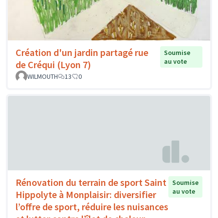
Création d'un jardin partagé rue
Soumise
au vote
de Créqui (Lyon 7)
WILMOUTH
13
0
Rénovation du terrain de sport Saint
Soumise
au vote
Hippolyte à Monplaisir: diversifier
l’offre de sport, réduire les nuisances