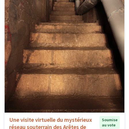
Une visite virtuelle du mystérieux
Soumise
au vote
réseau souterrain des Arêtes de