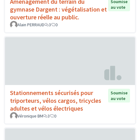
Aménagement du terrain du
Soumise
au vote
gymnase Dargent : végétalisation et
ouverture réelle au public.
Alain PERRAUD
3
0
Stationnements sécurisés pour
Soumise
au vote
triporteurs, vélos cargos, tricycles
adultes et vélos électriques
Véronique BM
3
0