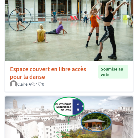
Espace couvert en libre accès
Soumise au
vote
pour la danse
Claire A
4
0