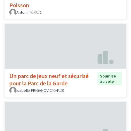
Poisson
Antonin
4
1
Un parc de jeux neuf et sécurisé
Soumise
au vote
pour la Parc de la Garde
Isabelle FRIGANOVIC
4
0