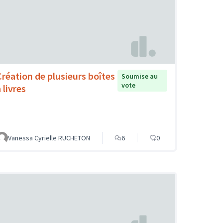
Création de plusieurs boîtes
Soumise au
vote
 livres
Vanessa Cyrielle RUCHETON
6
0