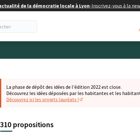
actualité de la démocratie locale à Lyon
-
Inscrivez-vous à la ne
eur
La phase de dépôt des idées de l'édition 2022 est close.
Découvrez les idées déposées par les habitantes et les habitan
Découvrez ici les projets lauréats !
(S'ouvre dans un nouvel ongl
310 propositions