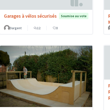
Garages à vélos sécurisés
Soumise au vote
Dargent
12
0