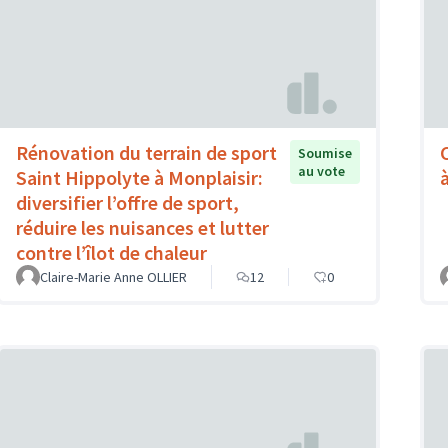
Rénovation du terrain de sport
Soumise
au vote
Saint Hippolyte à Monplaisir:
à
diversifier l’offre de sport,
réduire les nuisances et lutter
contre l’îlot de chaleur
Claire-Marie Anne OLLIER
12
0