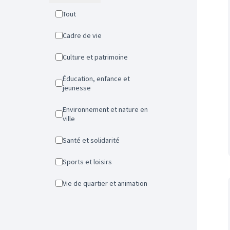
Tout
Cadre de vie
Culture et patrimoine
Éducation, enfance et
jeunesse
Environnement et nature en
ville
Santé et solidarité
Sports et loisirs
Vie de quartier et animation