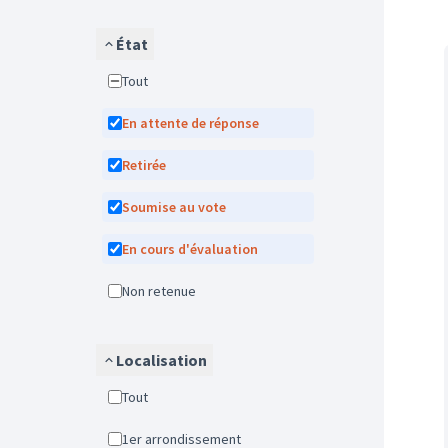
État
Tout
En attente de réponse
Retirée
Soumise au vote
En cours d'évaluation
Non retenue
Localisation
Tout
1er arrondissement