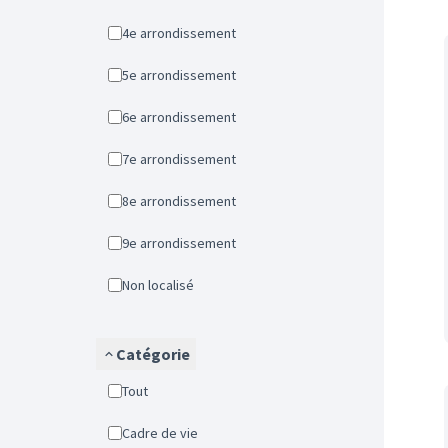
4e arrondissement
5e arrondissement
6e arrondissement
7e arrondissement
8e arrondissement
9e arrondissement
Non localisé
Catégorie
Tout
Cadre de vie