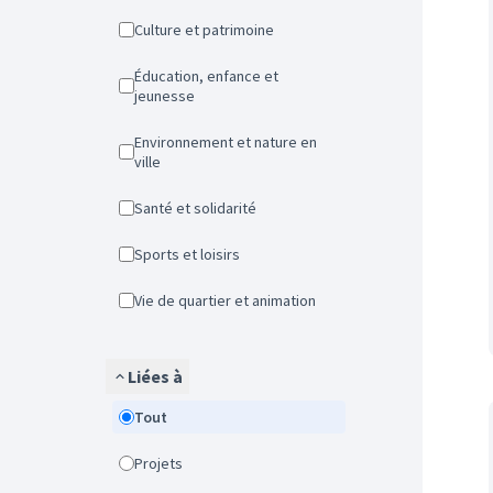
Culture et patrimoine
Éducation, enfance et
jeunesse
Environnement et nature en
ville
Santé et solidarité
Sports et loisirs
Vie de quartier et animation
Liées à
Tout
Projets