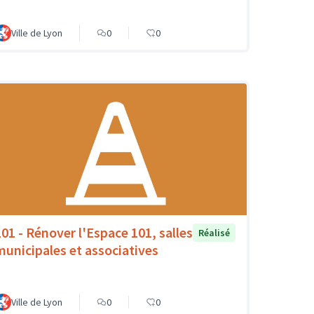
Ville de Lyon
0
0
101 - Rénover l'Espace 101, salles
Réalisé
municipales et associatives
Ville de Lyon
0
0