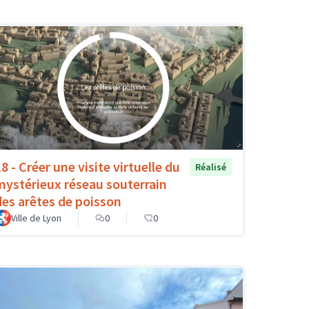
8 - Créer une visite virtuelle du
Réalisé
mystérieux réseau souterrain
des arêtes de poisson
Ville de Lyon
0
0