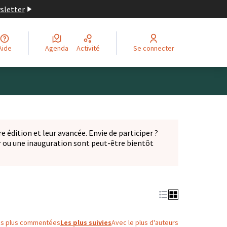
wsletter
Aide
Agenda
Activité
Se connecter
Leaflet
|
©
OpenStreetMap
contributors
ge comme des points de carte. L'élément peut être utilisé ave
e édition et leur avancée. Envie de participer ?
er ou une inauguration sont peut-être bientôt
nglet)
es plus commentées
Les plus suivies
Avec le plus d'auteurs