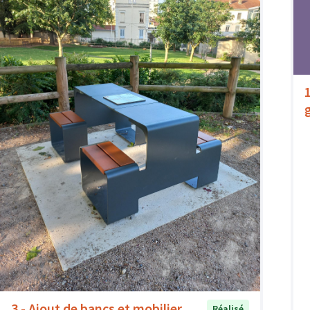
3 - Ajout de bancs et mobilier
Réalisé