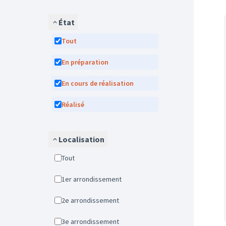
État
Tout
En préparation
En cours de réalisation
Réalisé
Localisation
Tout
1er arrondissement
2e arrondissement
3e arrondissement