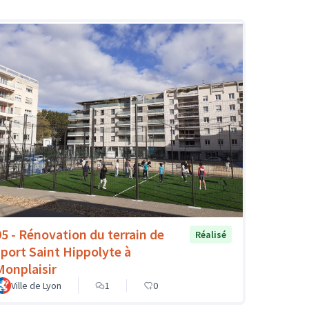
95 - Rénovation du terrain de
Réalisé
sport Saint Hippolyte à
Monplaisir
Ville de Lyon
1
0