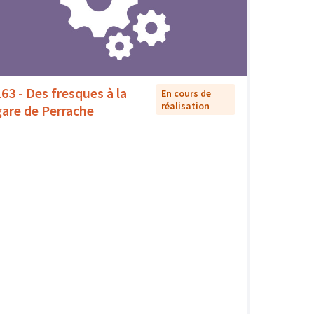
163 - Des fresques à la
En cours de
réalisation
gare de Perrache