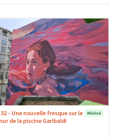
132 - Une nouvelle fresque sur le
Réalisé
mur de la piscine Garibaldi